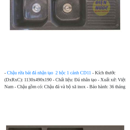
-
Chậu rửa bát đá nhận tạo 2 hộc 1 cánh CD11
- Kích thước
(DxRxC): 1130x490x190 - Chất liệu: Đá nhân tạo - Xuất xứ: Việt
Nam - Chậu gồm có: Chậu đá và bộ xã inox - Bảo hành: 36 tháng