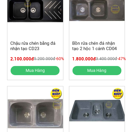
Chậu rửa chén bằng đá
Bồn rửa chén đá nhận
nhận tạo CD23
tạo 2 hộc 1 cánh CD04
2.100.000đ
1.800.000đ
5.200.000đ
-60%
3.400.000đ
-47%
Mua Hàng
Mua Hàng