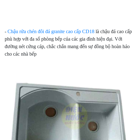
-
Chậu rửa chén đôi đá granite cao cấp CD18
là chậu đá cao cấp
phù hợp với đa số phòng bếp cúa các gia đình hiện đại. Với
đường nét cứng cáp, chắc chắn mang đến sự đồng bộ hoàn hảo
cho các nhà bếp