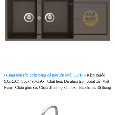
-
Chậu bồn rửa chén bằng đá nguyên khối CD14
- Kích thước
(DxRxC): 850x490x195 - Chất liệu: Đá nhân tạo - Xuất xứ: Việt
Nam - Chậu gồm có: Chậu đá và bộ xã inox - Bảo hành: 36 tháng