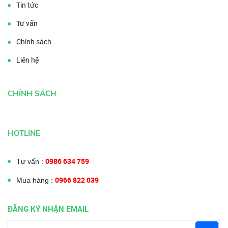
Tin tức
Tư vấn
Chính sách
Liên hệ
CHÍNH SÁCH
HOTLINE
0986 634 759
Tư vấn :
0966 822 039
Mua hàng :
ĐĂNG KÝ NHẬN EMAIL