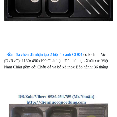
-
Bồn rửa chén đá nhận tạo 2 hộc 1 cánh CD04
có kích thước
(DxRxC): 1180x490x190 Chất liệu: Đá nhân tạo Xuất xứ: Việt
Nam Chậu gồm có: Chậu đá và bộ xã inox Bảo hành: 36 tháng