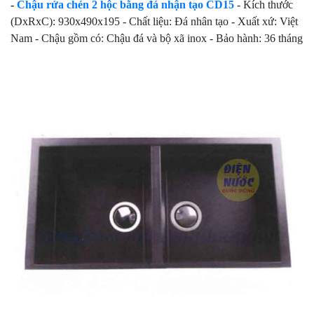
-
Chậu rửa chén 2 hộc bằng đá nhận tạo CD15
- Kích thước
(DxRxC): 930x490x195 - Chất liệu: Đá nhân tạo - Xuất xứ: Việt
Nam - Chậu gồm có: Chậu đá và bộ xã inox - Bảo hành: 36 tháng