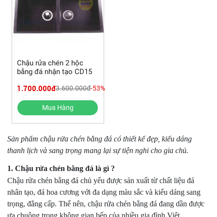
Chậu rửa chén 2 hộc
bằng đá nhận tạo CD15
1.700.000đ
3.600.000đ
-53%
Mua Hàng
Sản phẩm chậu rửa chén bằng đá có thiết kế đẹp, kiểu dáng
thanh lịch và sang trọng mang lại sự tiện nghi cho gia chủ.
1. Chậu rửa chén bằng đá là gì ?
Chậu rửa chén bằng đá chủ yếu được sản xuất từ chất liệu đá
nhân tạo, đá hoa cương với đa dạng màu sắc và kiểu dáng sang
trọng, đẳng cấp. Thế nên, chậu rửa chén bằng đá đang dần được
ưa chuộng trong không gian bếp của nhiều gia đình Việt.