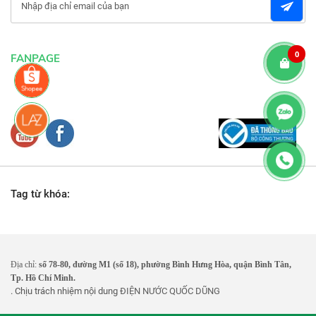
0
FANPAGE
Tag từ khóa:
Địa chỉ:
số 78-80, đường M1 (số 18), phường Bình Hưng Hòa, quận Bình Tân,
Tp. Hồ Chí Minh.
. Chịu trách nhiệm nội dung
ĐIỆN NƯỚC QUỐC DŨNG