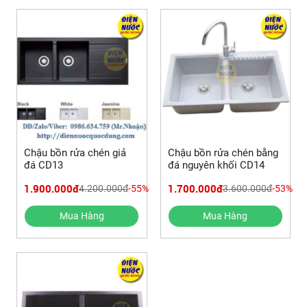
Chậu bồn rửa chén giả
Chậu bồn rửa chén bằng
đá CD13
đá nguyên khối CD14
1.900.000đ
1.700.000đ
4.200.000đ
-55%
3.600.000đ
-53%
Mua Hàng
Mua Hàng