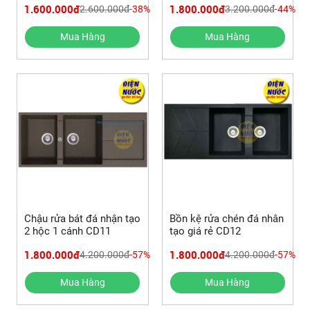
1.600.000đ
1.800.000đ
2.600.000đ
-38%
3.200.000đ
-44%
Mua Hàng
Mua Hàng
Chậu rửa bát đá nhận tạo
Bồn kệ rửa chén đá nhân
2 hộc 1 cánh CD11
tạo giá rẻ CD12
1.800.000đ
1.800.000đ
4.200.000đ
-57%
4.200.000đ
-57%
Mua Hàng
Mua Hàng