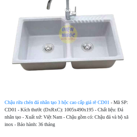
Chậu rửa chén đá nhân tạo 3 hộc cao cấp giá rẽ CD01
- Mã SP:
CD01 - Kích thước (DxRxC): 1005x490x195 - Chất liệu: Đá
nhân tạo - Xuất xứ: Việt Nam - Chậu gồm có: Chậu đá và bộ xã
inox - Bảo hành: 36 tháng