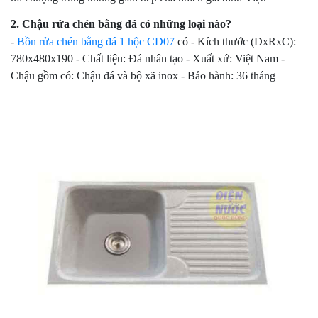
2. Chậu rửa chén bằng đá có những loại nào?
-
Bồn rửa chén bằng đá 1 hộc CD07
có - Kích thước (DxRxC):
780x480x190 - Chất liệu: Đá nhân tạo - Xuất xứ: Việt Nam -
Chậu gồm có: Chậu đá và bộ xã inox - Bảo hành: 36 tháng