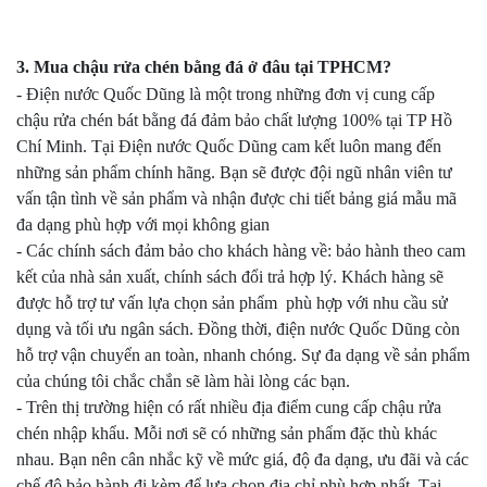
3. Mua chậu rửa chén bằng đá ở đâu tại TPHCM?
- Điện nước Quốc Dũng là một trong những đơn vị cung cấp
chậu rửa chén bát bằng đá đảm bảo chất lượng 100% tại TP Hồ
Chí Minh. Tại Điện nước Quốc Dũng cam kết luôn mang đến
những sản phẩm chính hãng. Bạn sẽ được đội ngũ nhân viên tư
vấn tận tình về sản phẩm và nhận được chi tiết bảng giá mẫu mã
đa dạng phù hợp với mọi không gian
- Các chính sách đảm bảo cho khách hàng về: bảo hành theo cam
kết của nhà sản xuất, chính sách đổi trả hợp lý. Khách hàng sẽ
được hỗ trợ tư vấn lựa chọn sản phẩm phù hợp với nhu cầu sử
dụng và tối ưu ngân sách. Đồng thời, điện nước Quốc Dũng còn
hỗ trợ vận chuyển an toàn, nhanh chóng. Sự đa dạng về sản phẩm
của chúng tôi chắc chắn sẽ làm hài lòng các bạn.
- Trên thị trường hiện có rất nhiều địa điểm cung cấp chậu rửa
chén nhập khẩu. Mỗi nơi sẽ có những sản phẩm đặc thù khác
nhau. Bạn nên cân nhắc kỹ về mức giá, độ đa dạng, ưu đãi và các
chế độ bảo hành đi kèm để lựa chọn địa chỉ phù hợp nhất. Tại