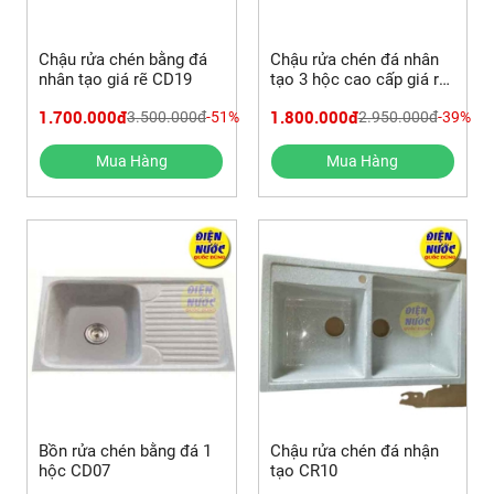
Chậu rửa chén bằng đá
Chậu rửa chén đá nhân
nhân tạo giá rẽ CD19
tạo 3 hộc cao cấp giá rẽ
CD01
1.700.000đ
1.800.000đ
3.500.000đ
-51%
2.950.000đ
-39%
Mua Hàng
Mua Hàng
Bồn rửa chén bằng đá 1
Chậu rửa chén đá nhận
hộc CD07
tạo CR10