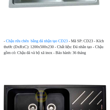
-
Chậu rửa chén bằng đá nhận tạo CD23
- Mã SP: CD23 - Kích
thước (DxRxC): 1200x500x230 - Chất liệu: Đá nhân tạo - Chậu
gồm có: Chậu đá và bộ xã inox - Bảo hành: 36 tháng