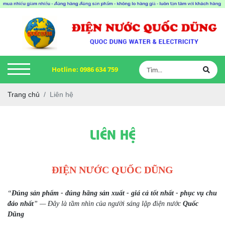
Hotline:
0986 634 759
Trang chủ
Liên hệ
LIÊN HỆ
ĐIỆN NƯỚC QUỐC DŨNG
“
Đúng sản phẩm - đúng hãng sản xuất - giá cả tốt nhất - phục vụ chu
đáo nhất
” — Đây là tầm nhìn của người sáng lập điện nước
Quốc
Dũng