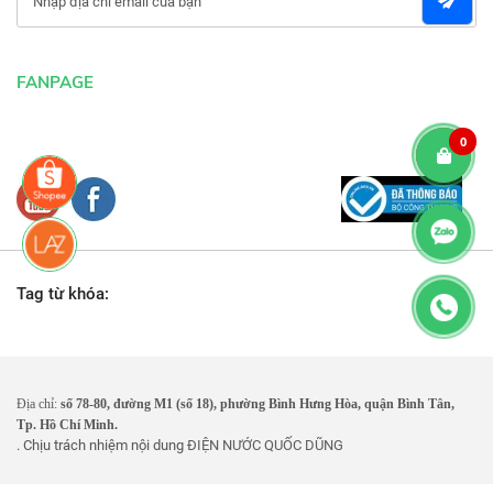
FANPAGE
0
Tag từ khóa:
Địa chỉ:
số 78-80, đường M1 (số 18), phường Bình Hưng Hòa, quận Bình Tân,
Tp. Hồ Chí Minh.
. Chịu trách nhiệm nội dung
ĐIỆN NƯỚC QUỐC DŨNG