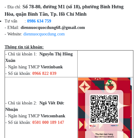
Số 78-80, đường M1 (số 18), phường Bình Hưng
- Địa chỉ:
Hòa, quận Bình Tân, Tp. Hồ Chí Minh
Tư vấn :
0986 634 759
- EMail:
diennuocquocdung68.@gmail.com
- Website:
diennuocquocdung.com
Thông tin tài khoản:
- Chủ tài khoản 1:
Nguyễn Thị Hồng
Xuân
- Ngân hàng TMCP
Viettinbank
- Số tài khoản:
0966 822 039
- Chủ tài khoản 2:
Ngô Viết Đức
Nhuận
- Ngân hàng TMCP
Vietcombank
- Số tài khoản:
0501 000 189 147