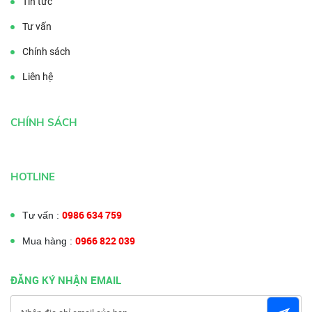
Tin tức
Tư vấn
Chính sách
Liên hệ
CHÍNH SÁCH
HOTLINE
0986 634 759
Tư vấn :
0966 822 039
Mua hàng :
ĐĂNG KÝ NHẬN EMAIL