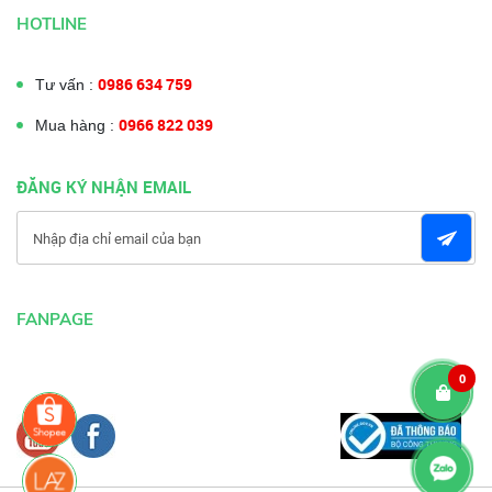
HOTLINE
0986 634 759
Tư vấn :
0966 822 039
Mua hàng :
ĐĂNG KÝ NHẬN EMAIL
FANPAGE
0