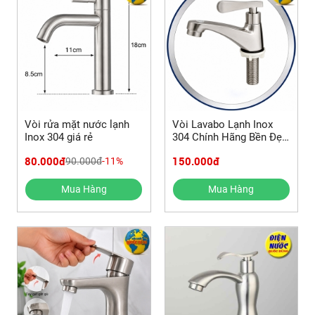
Vòi rửa mặt nước lạnh
Vòi Lavabo Lạnh Inox
Inox 304 giá rẻ
304 Chính Hãng Bền Đẹp
Giá Tốt
80.000đ
150.000đ
90.000đ
-11%
Mua Hàng
Mua Hàng