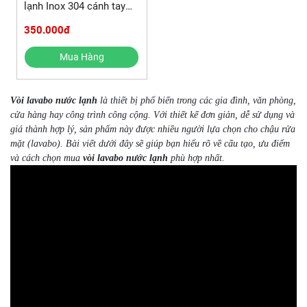
lạnh Inox 304 cánh tay
ROBOT 1080 độ
350.000đ
Mua Hàng
Vòi lavabo nước lạnh
là thiết bị phổ biến trong các gia đình, văn phòng,
cửa hàng hay công trình công cộng. Với thiết kế đơn giản, dễ sử dụng và
giá thành hợp lý, sản phẩm này được nhiều người lựa chọn cho chậu rửa
mặt (lavabo). Bài viết dưới đây sẽ giúp bạn hiểu rõ về cấu tạo, ưu điểm
và cách chọn mua
vòi lavabo nước lạnh
phù hợp nhất.