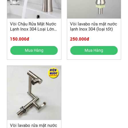
Vòi Chậu Rửa Mặt Nước
Vòi lavabo rửa mặt nước
Lạnh Inox 304 Loại Lớn
lạnh Inox 304 (loại tốt)
Gật Gù Giá Rẻ
150.000đ
250.000đ
Mua Hàng
Mua Hàng
Vòi lavabo rửa mặt nước