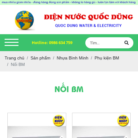
Hotline:
0986 634 759
Trang chủ
Sản phẩm
Nhựa Bình Minh
Phụ kiện BM
Nối BM
NỐI BM
Xem thêm