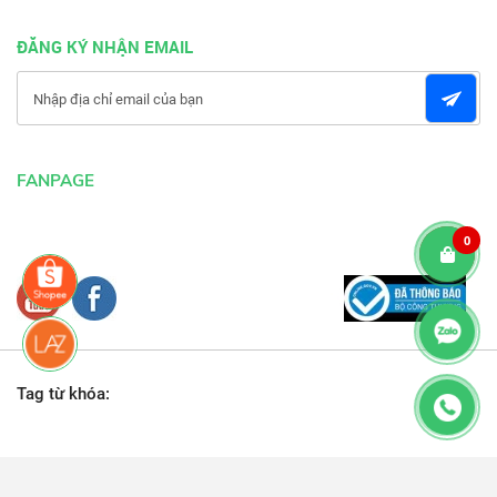
ĐĂNG KÝ NHẬN EMAIL
FANPAGE
0
Tag từ khóa: