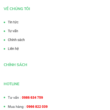
VỀ CHÚNG TÔI
Tin tức
Tư vấn
Chính sách
Liên hệ
CHÍNH SÁCH
HOTLINE
0986 634 759
Tư vấn :
0966 822 039
Mua hàng :