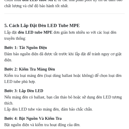
chất lượng và chế độ bảo hành tốt nhất.
5. Cách Lắp Đặt Đèn LED Tube MPE
Lắp đặt
đèn LED tube MPE
đơn giản hơn nhiều so với các loại đèn
truyền thống:
Bước 1: Tắt Nguồn Điện
Đảm bảo nguồn điện đã được tắt trước khi lắp đặt để tránh nguy cơ giật
điện.
Bước 2: Kiểm Tra Máng Đèn
Kiểm tra loại máng đèn (loại dùng ballast hoặc không) để chọn loại đèn
LED tube phù hợp.
Bước 3: Lắp Đèn LED
Nếu máng đèn có ballast, bạn cần tháo bỏ hoặc sử dụng đèn LED tương
thích.
Lắp đèn LED tube vào máng đèn, đảm bảo chắc chắn.
Bước 4: Bật Nguồn Và Kiểm Tra
Bật nguồn điện và kiểm tra hoạt động của đèn.