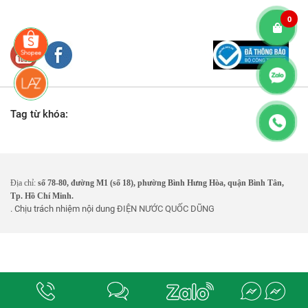
0
Tag từ khóa:
Địa chỉ:
số 78-80, đường M1 (số 18), phường Bình Hưng Hòa, quận Bình Tân,
Tp. Hồ Chí Minh.
. Chịu trách nhiệm nội dung
ĐIỆN NƯỚC QUỐC DŨNG