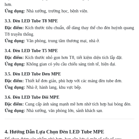
hơn.
Ứng dụng:
Nhà xưởng, trường học, bệnh viện.
3.3. Đèn LED Tube T8 MPE
Đặc điểm:
Kích thước tiêu chuẩn, dễ dàng thay thế cho đèn huỳnh quang
T8 truyền thống.
Ứng dụng:
Văn phòng, trung tâm thương mại, nhà ở.
3.4. Đèn LED Tube T5 MPE
Đặc điểm:
Kích thước nhỏ gọn hơn T8, tiết kiệm diện tích lắp đặt.
Ứng dụng:
Không gian có yêu cầu chiếu sáng tinh tế, hiện đại.
3.5. Đèn LED Tube Đơn MPE
Đặc điểm:
Thiết kế đơn giản, phù hợp với các máng đèn tube đơn.
Ứng dụng:
Nhà ở, hành lang, khu vực bếp.
3.6. Đèn LED Tube Đôi MPE
Đặc điểm:
Cung cấp ánh sáng mạnh mẽ hơn nhờ tích hợp hai bóng đèn.
Ứng dụng:
Nhà xưởng, văn phòng lớn, sảnh khách sạn.
4. Hướng Dẫn Lựa Chọn Đèn LED Tube MPE