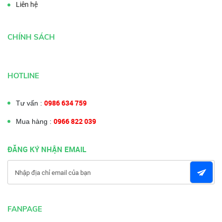
Liên hệ
CHÍNH SÁCH
HOTLINE
0986 634 759
Tư vấn :
0966 822 039
Mua hàng :
ĐĂNG KÝ NHẬN EMAIL
FANPAGE