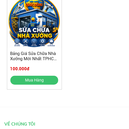
Bảng Giá Sửa Chữa Nhà
Xưởng Mới Nhất TPHCM
2026
100.000đ
Mua Hàng
VỀ CHÚNG TÔI