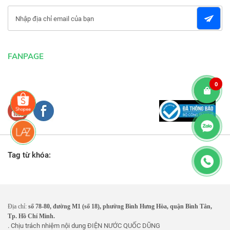
FANPAGE
0
Tag từ khóa:
Địa chỉ:
số 78-80, đường M1 (số 18), phường Bình Hưng Hòa, quận Bình Tân,
Tp. Hồ Chí Minh.
. Chịu trách nhiệm nội dung
ĐIỆN NƯỚC QUỐC DŨNG