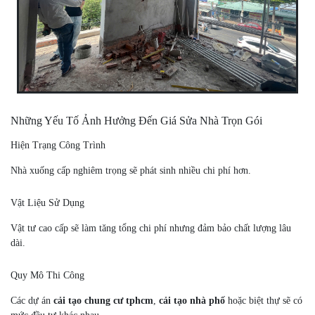
Những Yếu Tố Ảnh Hưởng Đến Giá Sửa Nhà Trọn Gói
Hiện Trạng Công Trình
Nhà xuống cấp nghiêm trọng sẽ phát sinh nhiều chi phí hơn.
Vật Liệu Sử Dụng
Vật tư cao cấp sẽ làm tăng tổng chi phí nhưng đảm bảo chất lượng lâu
dài.
Quy Mô Thi Công
Các dự án
cải tạo chung cư tphcm
,
cải tạo nhà phố
hoặc biệt thự sẽ có