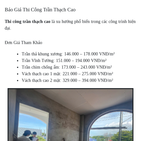
Báo Giá Thi Công Trần Thạch Cao
Thi công trần thạch cao
là xu hướng phổ biến trong các công trình hiện
đại.
Đơn Giá Tham Khảo
Trần thả khung xương: 146.000 – 178.000 VNĐ/m²
Trần Vĩnh Tường: 151.000 – 194.000 VNĐ/m²
Trần chìm chống ẩm: 173.000 – 243.000 VNĐ/m²
Vách thạch cao 1 mặt: 221.000 – 275.000 VNĐ/m²
Vách thạch cao 2 mặt: 329.000 – 394.000 VNĐ/m²