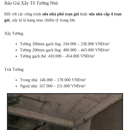
Báo Giá Xây Tô Tường Nhà
Đối với các công trình
sửa nhà phố trọn gói
hoặc
sửa nhà cấp 4 trọn
gói
, xây tô là hạng mục chiếm tỷ trọng lớn.
Xây Tường
Tường 100mm gạch ống: 194.000 – 238.000 VNĐ/m²
Tường 200mm gạch ống: 400.000 – 443.000 VNĐ/m²
Tường gạch thẻ: 410.000 – 454.000 VNĐ/m²
Trát Tường
Trong nhà: 146.000 – 178.000 VNĐ/m²
Ngoài nhà: 167.000 – 211.000 VNĐ/m²