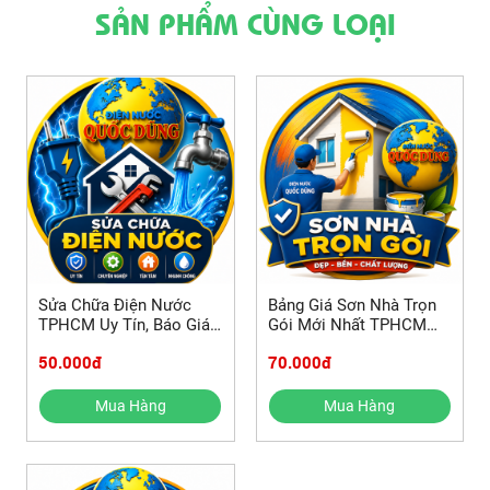
SẢN PHẨM CÙNG LOẠI
Sửa Chữa Điện Nước
Bảng Giá Sơn Nhà Trọn
TPHCM Uy Tín, Báo Giá
Gói Mới Nhất TPHCM
Mới Nhất
2026
50.000đ
70.000đ
Mua Hàng
Mua Hàng