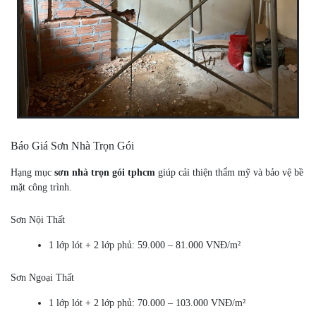
Báo Giá Sơn Nhà Trọn Gói
Hạng mục
sơn nhà trọn gói tphcm
giúp cải thiện thẩm mỹ và bảo vệ bề
mặt công trình.
Sơn Nội Thất
1 lớp lót + 2 lớp phủ: 59.000 – 81.000 VNĐ/m²
Sơn Ngoại Thất
1 lớp lót + 2 lớp phủ: 70.000 – 103.000 VNĐ/m²