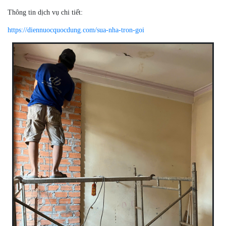
Thông tin dịch vụ chi tiết:
https://diennuocquocdung.com/sua-nha-tron-goi