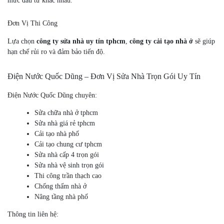
mức đầu tư khác nhau.
Đơn Vị Thi Công
Lựa chọn
công ty sửa nhà uy tín tphcm
,
công ty cải tạo nhà ở
sẽ giúp
hạn chế rủi ro và đảm bảo tiến độ.
Điện Nước Quốc Dũng – Đơn Vị Sửa Nhà Trọn Gói Uy Tín
Điện Nước Quốc Dũng chuyên:
Sửa chữa nhà ở tphcm
Sửa nhà giá rẻ tphcm
Cải tạo nhà phố
Cải tạo chung cư tphcm
Sửa nhà cấp 4 trọn gói
Sửa nhà vệ sinh trọn gói
Thi công trần thạch cao
Chống thấm nhà ở
Nâng tầng nhà phố
Thông tin liên hệ: