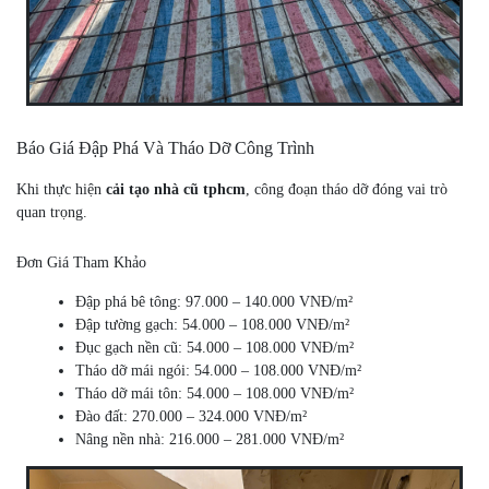
Báo Giá Đập Phá Và Tháo Dỡ Công Trình
Khi thực hiện
cải tạo nhà cũ tphcm
, công đoạn tháo dỡ đóng vai trò
quan trọng.
Đơn Giá Tham Khảo
Đập phá bê tông: 97.000 – 140.000 VNĐ/m²
Đập tường gạch: 54.000 – 108.000 VNĐ/m²
Đục gạch nền cũ: 54.000 – 108.000 VNĐ/m²
Tháo dỡ mái ngói: 54.000 – 108.000 VNĐ/m²
Tháo dỡ mái tôn: 54.000 – 108.000 VNĐ/m²
Đào đất: 270.000 – 324.000 VNĐ/m²
Nâng nền nhà: 216.000 – 281.000 VNĐ/m²