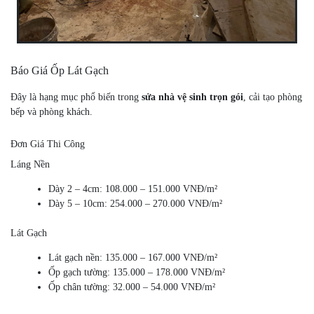
Báo Giá Ốp Lát Gạch
Đây là hạng mục phổ biến trong
sửa nhà vệ sinh trọn gói
, cải tạo phòng
bếp và phòng khách.
Đơn Giá Thi Công
Láng Nền
Dày 2 – 4cm: 108.000 – 151.000 VNĐ/m²
Dày 5 – 10cm: 254.000 – 270.000 VNĐ/m²
Lát Gạch
Lát gạch nền: 135.000 – 167.000 VNĐ/m²
Ốp gạch tường: 135.000 – 178.000 VNĐ/m²
Ốp chân tường: 32.000 – 54.000 VNĐ/m²