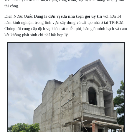
thi công.
Điện Nước Quốc Dũng là
đơn vị sửa nhà trọn gói uy tín
với hơn 14
năm kinh nghiệm trong lĩnh vực xây dựng và cải tạo nhà ở tại TPHCM.
Chúng tôi cung cấp dịch vụ khảo sát miễn phí, báo giá minh bạch và cam
kết không phát sinh chi phí bất hợp lý.