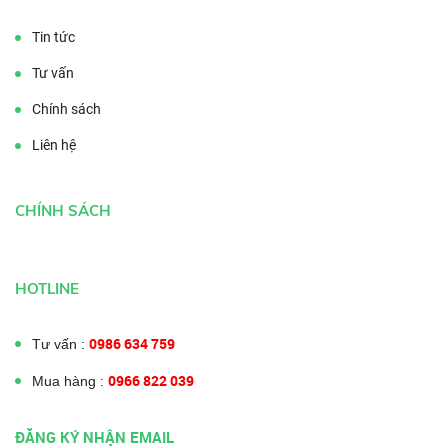
Tin tức
Tư vấn
Chính sách
Liên hệ
CHÍNH SÁCH
HOTLINE
0986 634 759
Tư vấn :
0966 822 039
Mua hàng :
ĐĂNG KÝ NHẬN EMAIL