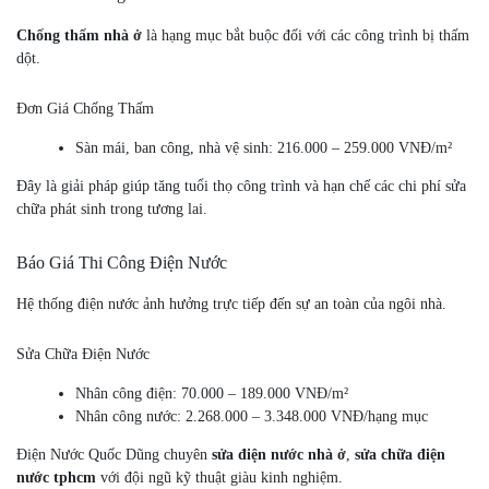
Chống thấm nhà ở
là hạng mục bắt buộc đối với các công trình bị thấm
dột.
Đơn Giá Chống Thấm
Sàn mái, ban công, nhà vệ sinh: 216.000 – 259.000 VNĐ/m²
Đây là giải pháp giúp tăng tuổi thọ công trình và hạn chế các chi phí sửa
chữa phát sinh trong tương lai.
Báo Giá Thi Công Điện Nước
Hệ thống điện nước ảnh hưởng trực tiếp đến sự an toàn của ngôi nhà.
Sửa Chữa Điện Nước
Nhân công điện: 70.000 – 189.000 VNĐ/m²
Nhân công nước: 2.268.000 – 3.348.000 VNĐ/hạng mục
Điện Nước Quốc Dũng chuyên
sửa điện nước nhà ở
,
sửa chữa điện
nước tphcm
với đội ngũ kỹ thuật giàu kinh nghiệm.