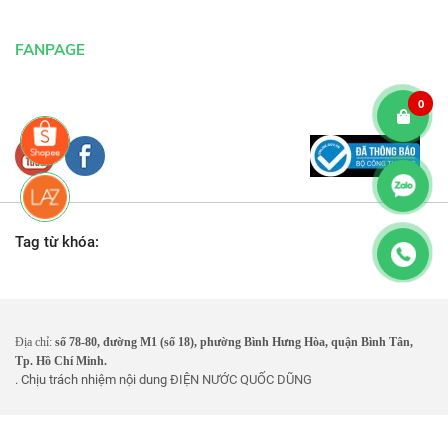
FANPAGE
0
Tag từ khóa:
Địa chỉ:
số 78-80, đường M1 (số 18), phường Bình Hưng Hòa, quận Bình Tân,
Tp. Hồ Chí Minh.
. Chịu trách nhiệm nội dung
ĐIỆN NƯỚC QUỐC DŨNG