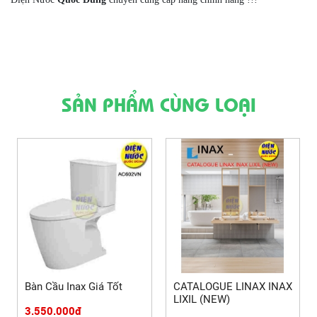
SẢN PHẨM CÙNG LOẠI
Bàn Cầu Inax Giá Tốt
CATALOGUE LINAX INAX
LIXIL (NEW)
3.550.000đ