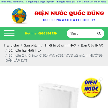
Hotline:
0986 634 759
Trang chủ
Sản phẩm
Thiết bị vệ sinh INAX
Bàn Cầu INAX
Bàn cầu hai khối Inax
Bồn cầu 2 khối inax C-514VAN (C514VAN) xã nhấn | HƯỚNG
DẪN LẮP ĐẶT