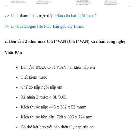
>> Link tham khảo trực tiếp "
Bàn cầu hai khối Inax "
>> Link catalogue file PDF bản gốc cty Linax
2. Bồn cầu 2 khối inax C-514VAN (C-514VAN) xã nhấn công nghệ
Nhật Bản
Bàn cầu INAX C-514VAN hai khối nắp êm
Tiết kiệm nước
Chế độ nắp ngồi nắp êm
Xả nhấn 2 mức: 4.8L/3.0L
Kích thước nắp: 445 x 382 x 52 mmm
Kích thước bồn cầu: 728 x 396 x 724 mm
Có thể kết hợp với nắp điện tử, nắp rửa cơ