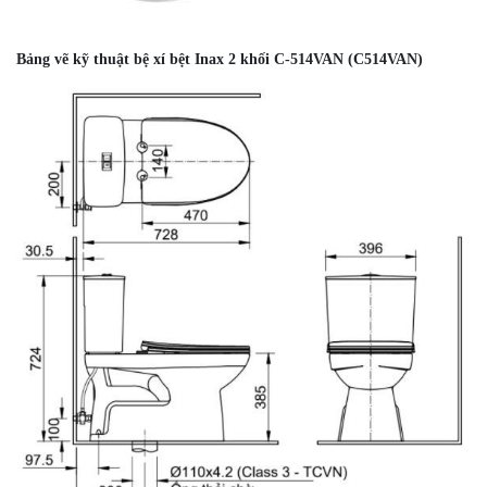
Bảng vẽ kỹ thuật bệ xí bệt Inax 2 khối C-514VAN (C514VAN)