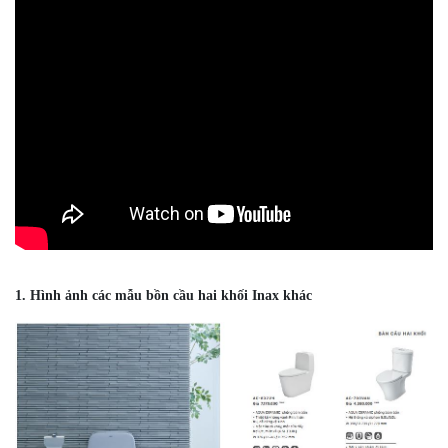
1. Hình ảnh các mẫu bồn cầu hai khối Inax khác