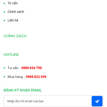
Tư vấn
Chính sách
Liên hệ
CHÍNH SÁCH
HOTLINE
0986 634 759
Tư vấn :
0966 822 039
Mua hàng :
ĐĂNG KÝ NHẬN EMAIL