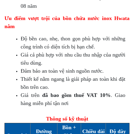
08 năm
Ưu điểm vượt trội của bồn chứa nước inox Hwata
nằm
Độ bền cao, nhẹ, thon gọn phù hợp với những
công trình có diện tích bị hạn chế.
Giá cả phù hợp với nhu cầu thu nhập của người
tiêu dùng.
Đảm bảo an toàn vệ sinh nguồn nước.
Thiết kế nằm ngang là giải pháp an toàn khi đặt
bồn trên cao.
Giá trên
đã bao gồm thuế VAT 10%
. Giao
hàng miễn phí tận nơi
Thông số kỹ thuật
Bồn +
Đường
Chiều dài
Độ dày