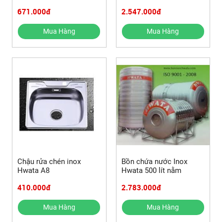
671.000đ
2.547.000đ
Mua Hàng
Mua Hàng
Chậu rửa chén inox
Bồn chứa nước Inox
Hwata A8
Hwata 500 lít nằm
410.000đ
2.783.000đ
Mua Hàng
Mua Hàng