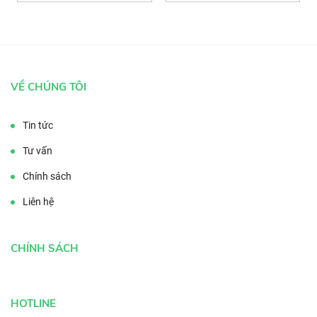
VỀ CHÚNG TÔI
Tin tức
Tư vấn
Chính sách
Liên hệ
CHÍNH SÁCH
HOTLINE