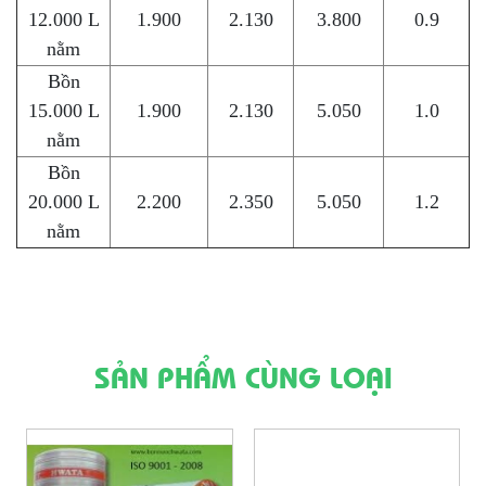
12.000 L
1.900
2.130
3.800
0.9
nằm
Bồn
15.000 L
1.900
2.130
5.050
1.0
nằm
Bồn
20.000 L
2.200
2.350
5.050
1.2
nằm
SẢN PHẨM CÙNG LOẠI