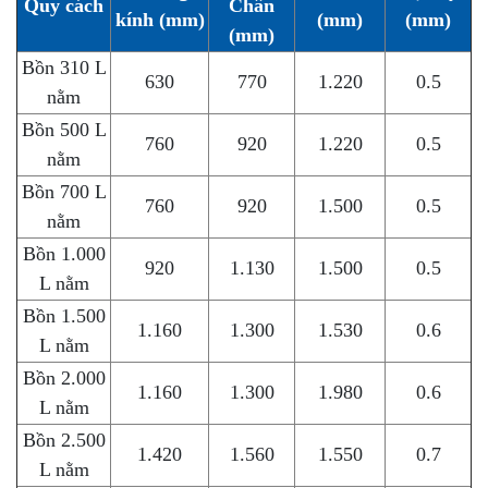
Quy cách
Chân
kính (mm)
(mm)
(mm)
(mm)
Bồn 310 L
630
770
1.220
0.5
nằm
Bồn 500 L
760
920
1.220
0.5
nằm
Bồn 700 L
760
920
1.500
0.5
nằm
Bồn 1.000
920
1.130
1.500
0.5
L nằm
Bồn 1.500
1.160
1.300
1.530
0.6
L nằm
Bồn 2.000
1.160
1.300
1.980
0.6
L nằm
Bồn 2.500
1.420
1.560
1.550
0.7
L nằm