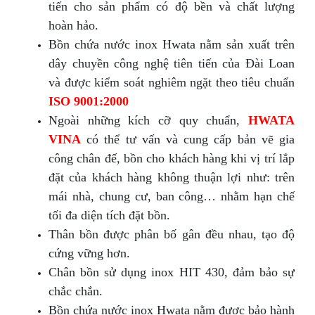
tiến cho sản phẩm có độ bền và chất lượng
hoàn hảo.
Bồn chứa nước inox Hwata nằm sản xuất trên
dây chuyền công nghệ tiên tiến của Đài Loan
và được kiểm soát nghiêm ngặt theo tiêu chuẩn
ISO 9001:2000
Ngoài những kích cỡ quy chuẩn,
HWATA
VINA
có thể tư vấn và cung cấp bản vẽ gia
công chân đế, bồn cho khách hàng khi vị trí lắp
đặt của khách hàng không thuận lợi như: trên
mái nhà, chung cư, ban công… nhằm hạn chế
tối đa diện tích đặt bồn.
Thân bồn được phân bố gân đều nhau, tạo độ
cứng vững hơn.
Chân bồn sử dụng inox HIT 430, đảm bảo sự
chắc chắn.
Bồn chứa nước inox Hwata nằm được bảo hành