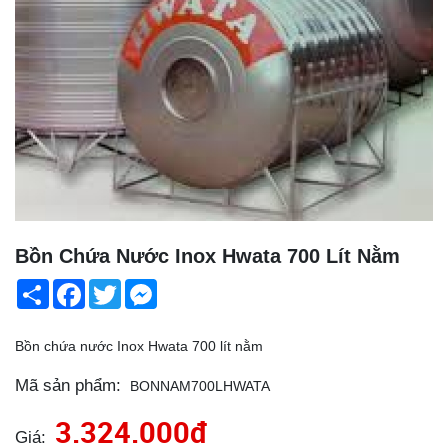
Bồn Chứa Nước Inox Hwata 700 Lít Nằm
Share
Facebook
Twitter
Messenger
Bồn chứa nước Inox Hwata 700 lít nằm
Mã sản phẩm:
BONNAM700LHWATA
3.324.000đ
Giá: