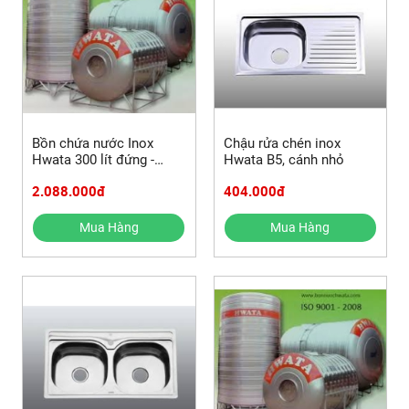
Bồn chứa nước Inox
Chậu rửa chén inox
Hwata 300 lít đứng -
Hwata B5, cánh nhỏ
đường kính 630
2.088.000đ
404.000đ
Mua Hàng
Mua Hàng