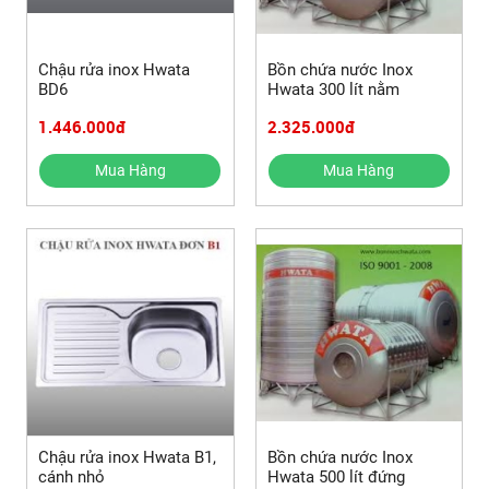
Chậu rửa inox Hwata
Bồn chứa nước Inox
BD6
Hwata 300 lít nằm
1.446.000đ
2.325.000đ
Mua Hàng
Mua Hàng
Chậu rửa inox Hwata B1,
Bồn chứa nước Inox
cánh nhỏ
Hwata 500 lít đứng