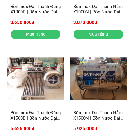
Bồn Inox Đại Thành Đứng
Bồn Inox Đại Thành Nằm
X1000D | Bồn Nước Đại
X1000N | Bồn Nước Đại
Thành 1000L | Bồn Nước
Thành 1000L | Bồn Nước
3.650.000đ
3.870.000đ
Inox 1000L | Bồn Inox
Inox 1000L | Bồn Inox
1000L
1000L
Mua Hàng
Mua Hàng
Bồn Inox Đại Thành Đứng
Bồn Inox Đại Thành Nằm
X1500D | Bồn Nước Đại
X1500N | Bồn Nước Đại
Thành 1500L | Bồn Nước
Thành 1500L | Bồn Nước
5.625.000đ
5.925.000đ
Inox 1500L | Bồn Inox
Inox 1500L | Bồn Inox