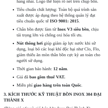
hàng nhái. Logo thể hiện rõ nét trên chụp bồn.
Tiêu chuẩn chất lượng:
Toàn bộ quá trình sản
xuất được áp dụng theo hệ thống quản lý đạt
tiêu chuẩn quốc tế
ISO 9001: 2015
.
Chân bồn được làm từ
Inox V3 siêu bền
, chịu
tải trọng lớn và chống oxi hóa tối ưu.
Nút thông hơi
giúp giảm áp lực nước khi sử
dụng, loại bỏ các loại khí độc hại như Clo, Flo,
giảm thiểu ăn mòn thân bồn cực kỳ an toàn cho
người sử dụng.
Thời gian bảo hành:
12 năm
.
Giá đã
bao gồm thuế VAT.
Miễn phí
giao hàng trên toàn Quốc
.
3. KÍCH THƯỚC KỸ THUẬT
BỒN INOX 304 ĐẠI
THÀNH X