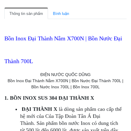
Thông tin sản phẩm
Bình luận
Bồn Inox Đại Thành Nằm X700N | Bồn Nước Đại
Thành 700L
Bồn Inox Đại Thành Nằm X700N | Bồn Nước Đại Thành 700L |
Bồn Nước Inox 700L | Bồn Inox 700L
1. BỒN INOX SUS 304 ĐẠI THÀNH X
ĐẠI THÀNH X
là dòng sản phẩm cao cấp thế
hệ mới của
Của Tập Đoàn Tân Á Đại
Thành.
Sản phẩm bồn nước Inox có dung tích
từ 500 lít đến 6000 lít, được sản xuất trên dây