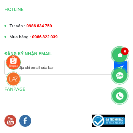
HOTLINE
0986 634 759
Tư vấn :
0966 822 039
Mua hàng :
0
ĐĂNG KÝ NHẬN EMAIL
FANPAGE