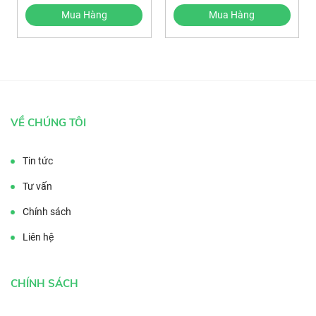
1500L
1500L
Mua Hàng
Mua Hàng
VỀ CHÚNG TÔI
Tin tức
Tư vấn
Chính sách
Liên hệ
CHÍNH SÁCH