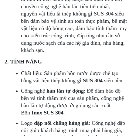
chuyền công nghệ hàn lăn tiên tiến nhất,
nguyên vật liệu là thép không gỉ SUS 304 siêu
bền đảm bảo vệ sinh an toàn thực phẩm, bề mặt
vật liệu có độ bóng cao, đảm bảo tính thẩm mỹ
cho kiến trúc công trình, đáp ứng nhu cầu sử
dụng nước sạch của các hộ gia đình, nhà hàng,
khách sạn.
2. TÍNH NĂNG
Chất liệu: S
ản phẩm bồn nước được chế tạo
bằng vật liệu thép không gỉ
SUS 304
siêu bền.
Công nghệ
hàn lăn tự động
:
Để đảm bảo độ
bền và tính thẩm mỹ của sản phẩm, công nghệ
hàn lăn tự động được ứng dụng sản xuất
Bồn
Inox SUS 304
.
Logo
dập nổi chống hàng giả
:
Công nghệ dập
nổi giúp khách hàng tránh mua phải hàng giả,