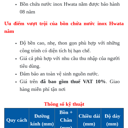
Bồn chứa nước inox Hwata nằm được bảo hành
08 năm
Ưu điểm vượt trội của bồn chứa nước inox Hwata
nằm
Độ bền cao, nhẹ, thon gọn phù hợp với những
công trình có diện tích bị hạn chế.
Giá cả phù hợp với nhu cầu thu nhập của người
tiêu dùng.
Đảm bảo an toàn vệ sinh nguồn nước.
Giá trên
đã bao gồm thuế VAT 10%
. Giao
hàng miễn phí tận nơi
Thông số kỹ thuật
Bồn +
Đường
Chiều dài
Độ dày
Quy cách
Chân
kính (mm)
(mm)
(mm)
(mm)