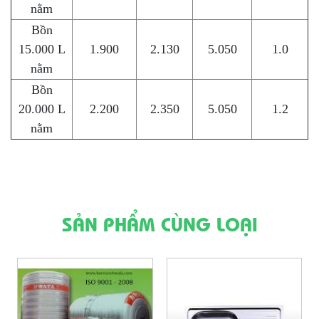
nằm
Bồn
15.000 L
1.900
2.130
5.050
1.0
nằm
Bồn
20.000 L
2.200
2.350
5.050
1.2
nằm
SẢN PHẨM CÙNG LOẠI