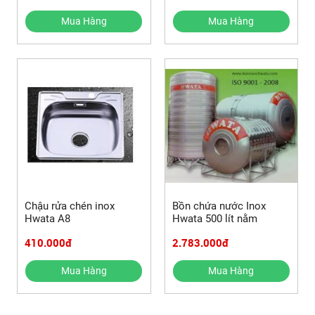
Mua Hàng
Mua Hàng
Chậu rửa chén inox
Bồn chứa nước Inox
Hwata A8
Hwata 500 lít nằm
410.000đ
2.783.000đ
Mua Hàng
Mua Hàng