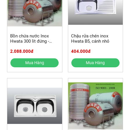
Bồn chứa nước Inox
Chậu rửa chén inox
Hwata 300 lít đứng -
Hwata B5, cánh nhỏ
đường kính 630
2.088.000đ
404.000đ
Mua Hàng
Mua Hàng