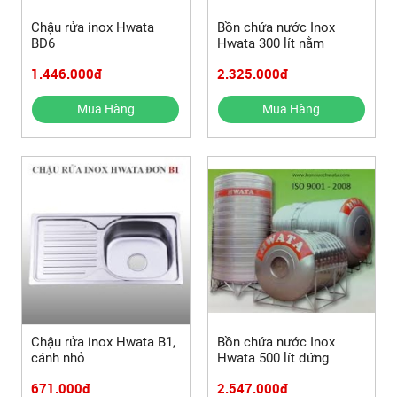
Chậu rửa inox Hwata
Bồn chứa nước Inox
BD6
Hwata 300 lít nằm
1.446.000đ
2.325.000đ
Mua Hàng
Mua Hàng
Chậu rửa inox Hwata B1,
Bồn chứa nước Inox
cánh nhỏ
Hwata 500 lít đứng
671.000đ
2.547.000đ