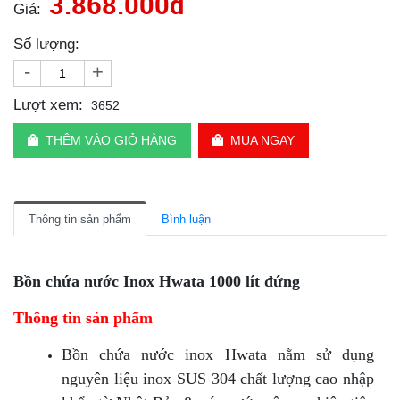
3.868.000đ
Giá:
Số lượng:
-
+
Lượt xem:
3652
THÊM VÀO GIỎ HÀNG
MUA NGAY
Thông tin sản phẩm
Bình luận
Bồn chứa nước Inox Hwata 1000 lít đứng
Thông tin sản phẩm
Bồn chứa nước inox Hwata nằm sử dụng
nguyên liệu inox SUS 304 chất lượng cao nhập