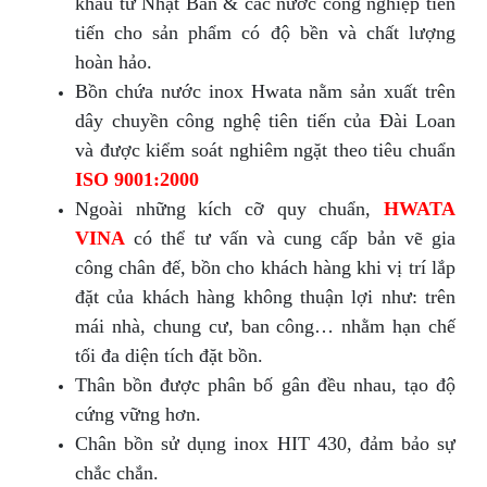
khẩu từ Nhật Bản & các nước công nghiệp tiên
tiến cho sản phẩm có độ bền và chất lượng
hoàn hảo.
Bồn chứa nước inox Hwata nằm sản xuất trên
dây chuyền công nghệ tiên tiến của Đài Loan
và được kiểm soát nghiêm ngặt theo tiêu chuẩn
ISO 9001:2000
Ngoài những kích cỡ quy chuẩn,
HWATA
VINA
có thể tư vấn và cung cấp bản vẽ gia
công chân đế, bồn cho khách hàng khi vị trí lắp
đặt của khách hàng không thuận lợi như: trên
mái nhà, chung cư, ban công… nhằm hạn chế
tối đa diện tích đặt bồn.
Thân bồn được phân bố gân đều nhau, tạo độ
cứng vững hơn.
Chân bồn sử dụng inox HIT 430, đảm bảo sự
chắc chắn.