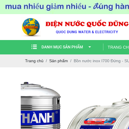
DANH MỤC SẢN PHẨM
TRANG CH
Trang chủ
Sản phẩm
Bồn nước inox I700 Đứng - S