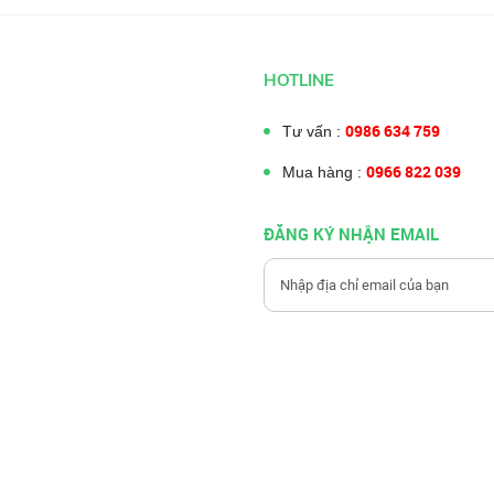
HOTLINE
0986 634 759
Tư vấn :
0966 822 039
Mua hàng :
ĐĂNG KÝ NHẬN EMAIL