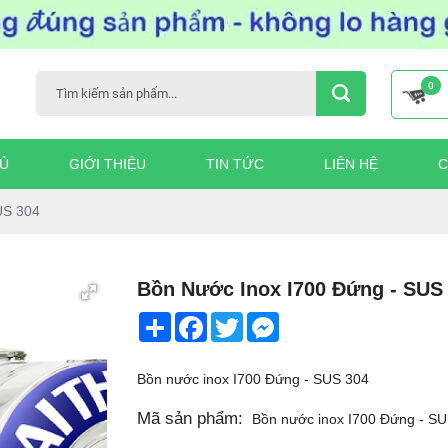
0
Ủ
GIỚI THIỆU
TIN TỨC
LIÊN HỆ
C
US 304
Bồn Nước Inox I700 Đứng - SUS
Share
Facebook
Twitter
Messenger
Bồn nước inox I700 Đứng - SUS 304
Mã sản phẩm:
Bồn nước inox I700 Đứng - S