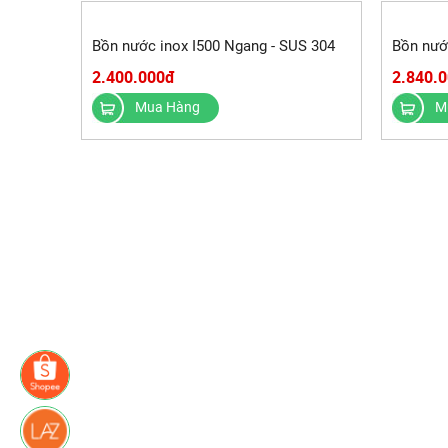
Bồn nước inox I500 Ngang - SUS 304
Bồn nướ
2.400.000đ
2.840.
Mua Hàng
M