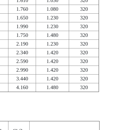
1.610
1.030
320
1.760
1.080
320
1.650
1.230
320
1.990
1.230
320
1.750
1.480
320
2.190
1.230
320
2.340
1.420
320
2.590
1.420
320
2.990
1.420
320
3.440
1.420
320
4.160
1.480
320