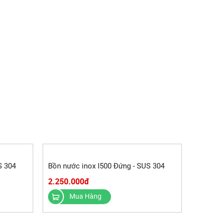
S 304
Bồn nước inox I500 Đứng - SUS 304
2.250.000đ
Mua Hàng