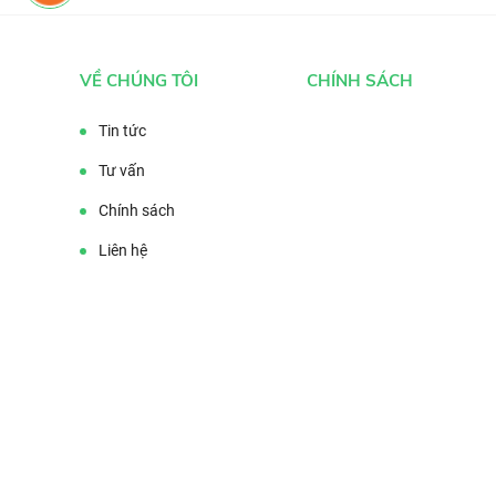
VỀ CHÚNG TÔI
CHÍNH SÁCH
Tin tức
Tư vấn
Chính sách
Liên hệ
Tag từ khóa: