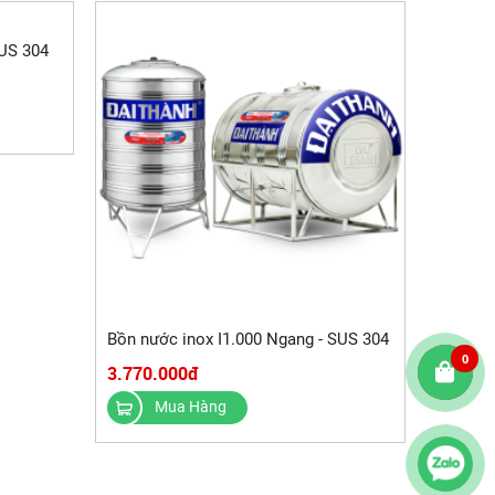
SUS 304
Bồn nước inox I1.000 Ngang - SUS 304
0
3.770.000đ
Mua Hàng