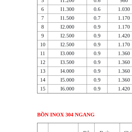
5
I1.200
0.6
980
6
I1.300
0.6
1.030
7
I1.500
0.7
1.170
8
I2.000
0.9
1.170
9
I2.500
0.9
1.420
10
I2.500
0.9
1.170
11
I3.000
0.9
1.360
12
I3.500
0.9
1.360
13
I4.000
0.9
1.360
14
I5.000
0.9
1.360
15
I6.000
0.9
1.420
BỒN INOX 304 NGANG