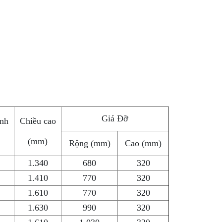
Giá Đỡ
nh
Chiều cao
(mm)
Rộng (mm)
Cao (mm)
1.340
680
320
1.410
770
320
1.610
770
320
1.630
990
320