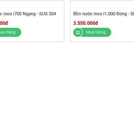
c inox I700 Ngang - SUS 304
Bồn nước inox I1.000 Đứng - 
000đ
3.550.000đ
ua Hàng
Mua Hàng