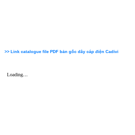
>> Link catalogue file PDF bản gốc dây cáp điện Cadivi