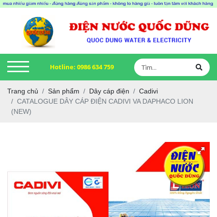
Hotline:
0986 634 759
Trang chủ
Sản phẩm
Dây cáp điện
Cadivi
CATALOGUE DÂY CÁP ĐIỆN CADIVI VA DAPHACO LION
(NEW)