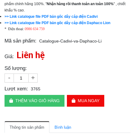
phẩm chính hãng 100%. "
Nhận hàng rồi thanh toán an toàn 100%
" , chiết
khấu % cao.
>> Link catalogue file PDF bản gốc dây cáp điện Cadivi
>> Link catalogue file PDF bản gốc dây cáp điện Daphaco Lion
* Điện thoại:
0986 634 759
Mã sản phẩm:
Catalogue-Cadivi-va-Daphaco-Li
Liên hệ
Giá:
Số lượng:
-
+
Lượt xem:
3765
THÊM VÀO GIỎ HÀNG
MUA NGAY
Thông tin sản phẩm
Bình luận