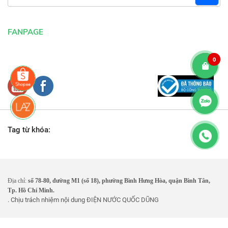
FANPAGE
0
Tag từ khóa:
Địa chỉ:
số 78-80, đường M1 (số 18), phường Bình Hưng Hòa, quận Bình Tân,
Tp. Hồ Chí Minh.
. Chịu trách nhiệm nội dung
ĐIỆN NƯỚC QUỐC DŨNG