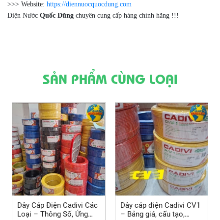
>>> Website:
https://diennuocquocdung.com
Điện Nước
Quốc Dũng
chuyên cung cấp hàng chính hãng !!!
SẢN PHẨM CÙNG LOẠI
Dây Cáp Điện Cadivi Các
Dây cáp điện Cadivi CV1
Loại – Thông Số, Ứng
– Bảng giá, cấu tạo,