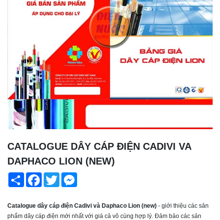
CATALOGUE DÂY CÁP ĐIỆN CADIVI VA
DAPHACO LION (NEW)
Share
Facebook
Twitter
Messenger
Catalogue dây cáp điện Cadivi và Daphaco Lion (new)
- giới thiệu các sản
phẩm dây cáp điện mới nhất với giá cả vô cùng hợp lý. Đảm bảo các sản