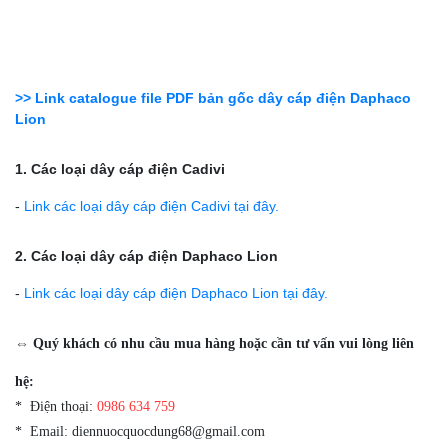
>> Link catalogue file PDF bản gốc dây cáp điện Daphaco
Lion
1. Các loại dây cáp điện Cadivi
-
Link các loại dây cáp điện Cadivi tại đây.
2. Các loại dây cáp điện Daphaco Lion
-
Link các loại dây cáp điện Daphaco Lion tại đây.
⇔ Quý khách có nhu cầu mua hàng hoặc cần tư vấn vui lòng liên
hệ:
* Điện thoại:
0986 634 759
* Email: diennuocquocdung68@gmail.com