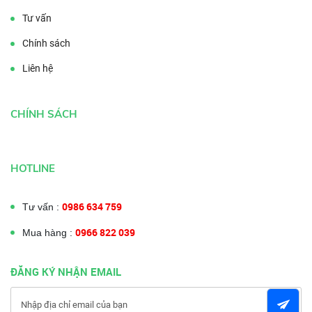
Tư vấn
Chính sách
Liên hệ
CHÍNH SÁCH
HOTLINE
0986 634 759
Tư vấn :
0966 822 039
Mua hàng :
ĐĂNG KÝ NHẬN EMAIL