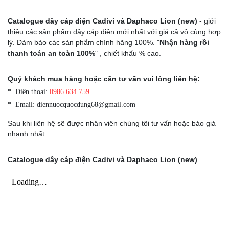
Catalogue dây cáp điện Cadivi và Daphaco Lion (new)
- giới
thiệu các sản phẩm dây cáp điện mới nhất với giá cả vô cùng hợp
lý. Đảm bảo các sản phẩm chính hãng 100%. "
Nhận hàng rồi
thanh toán an toàn 100%
" , chiết khấu % cao.
Quý khách mua hàng hoặc cần tư vấn vui lòng liên hệ:
* Điện thoại:
0986 634 759
* Email: diennuocquocdung68@gmail.com
Sau khi liên hệ sẽ được nhân viên chúng tôi tư vấn hoặc báo giá
nhanh nhất
Catalogue dây cáp điện Cadivi và Daphaco Lion (new)