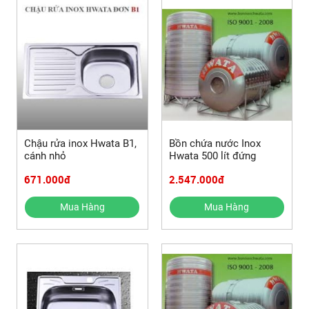
Chậu rửa inox Hwata B1,
Bồn chứa nước Inox
cánh nhỏ
Hwata 500 lít đứng
671.000đ
2.547.000đ
Mua Hàng
Mua Hàng