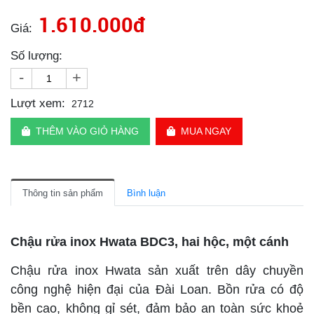
1.610.000đ
Giá:
Số lượng:
-
+
Lượt xem:
2712
THÊM VÀO GIỎ HÀNG
MUA NGAY
Thông tin sản phẩm
Bình luận
Chậu rửa inox Hwata BDC3, hai hộc, một cánh
Chậu rửa inox Hwata sản xuất trên dây chuyền
công nghệ hiện đại của Đài Loan. Bồn rửa có độ
bền cao, không gỉ sét, đảm bảo an toàn sức khoẻ