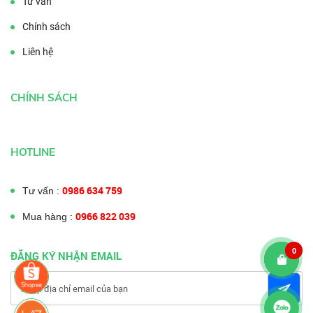
Tư vấn
Chính sách
Liên hệ
CHÍNH SÁCH
HOTLINE
0986 634 759
Tư vấn :
0966 822 039
Mua hàng :
0
ĐĂNG KÝ NHẬN EMAIL