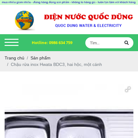
Hotline:
0986 634 759
Trang chủ
Sản phẩm
Chậu rửa inox Hwata BDC3, hai hộc, một cánh