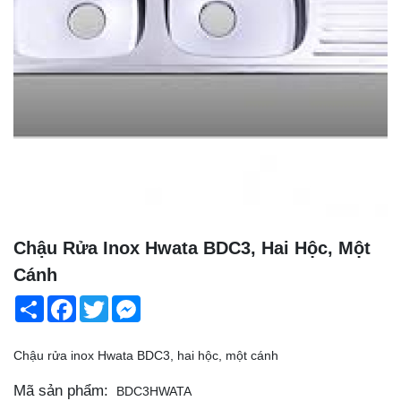
Chậu Rửa Inox Hwata BDC3, Hai Hộc, Một
Cánh
Share
Facebook
Twitter
Messenger
Chậu rửa inox Hwata BDC3, hai hộc, một cánh
Mã sản phẩm:
BDC3HWATA