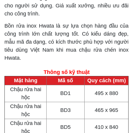
cho người sử dụng. Giá xuất xưởng, nhiều ưu đãi
cho công trình.
Bồn rửa inox Hwata là sự lựa chọn hàng đầu của
công trình lớn chất lượng tốt. Có kiểu dáng đẹp,
mẫu mã đa dạng, có kích thước phù hợp với người
tiêu dùng Việt Nam khi mua chậu rửa chén inox
Hwata.
Thông số kỹ thuật
Mặt hàng
Mã số
Quy cách (mm)
Chậu rửa hai
BD1
495 x 880
hộc
Chậu rửa hai
BD3
465 x 965
hộc
Chậu rửa hai
BD5
410 x 840
hộc