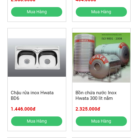
Mua Hàng
Mua Hàng
Chậu rửa inox Hwata
Bồn chứa nước Inox
BD6
Hwata 300 lít nằm
1.446.000đ
2.325.000đ
Mua Hàng
Mua Hàng