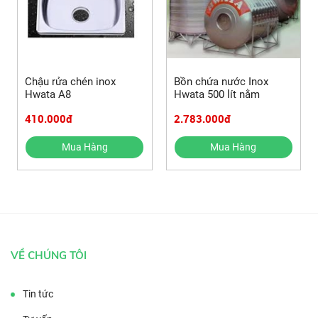
Chậu rửa chén inox
Bồn chứa nước Inox
Hwata A8
Hwata 500 lít nằm
410.000đ
2.783.000đ
Mua Hàng
Mua Hàng
VỀ CHÚNG TÔI
Tin tức