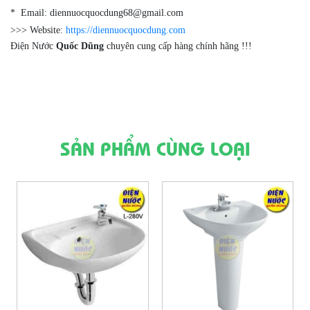
* Email: diennuocquocdung68@gmail.com
>>> Website:
https://diennuocquocdung.com
Điện Nước
Quốc Dũng
chuyên cung cấp hàng chính hãng !!!
SẢN PHẨM CÙNG LOẠI