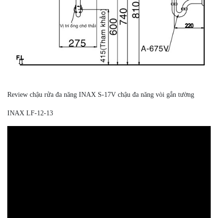
Review chậu rửa đa năng INAX S-17V chậu đa năng vòi gắn tường
INAX LF-12-13