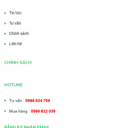
Tin tức
Tư vấn
Chính sách
Liên hệ
CHÍNH SÁCH
HOTLINE
0986 634 759
Tư vấn :
0966 822 039
Mua hàng :
ĐĂNG KÝ NHẬN EMAIL