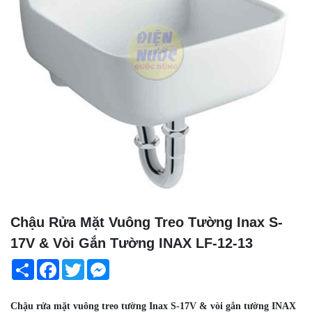
Chậu Rửa Mặt Vuông Treo Tường Inax S-
17V & Vòi Gắn Tường INAX LF-12-13
Share
Facebook
Twitter
Messenger
Chậu rửa mặt vuông treo tường Inax S-17V & vòi gắn tường INAX