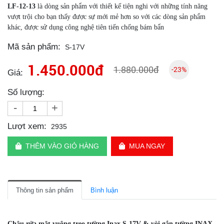
LF-12-13
là dòng sản phẩm với thiết kế tiện nghi với những tính năng
vượt trội cho bạn thấy được sự mới mẻ hơn so với các dòng sản phẩm
khác, được sử dụng công nghệ tiên tiến chống bám bẩn
Mã sản phẩm:
S-17V
1.450.000đ
1.880.000đ
-23%
Giá:
Số lượng:
-
+
Lượt xem:
2935
THÊM VÀO GIỎ HÀNG
MUA NGAY
Thông tin sản phẩm
Bình luận
Chậu rửa mặt vuông treo tường Inax S-17V & vòi gắn tường INAX