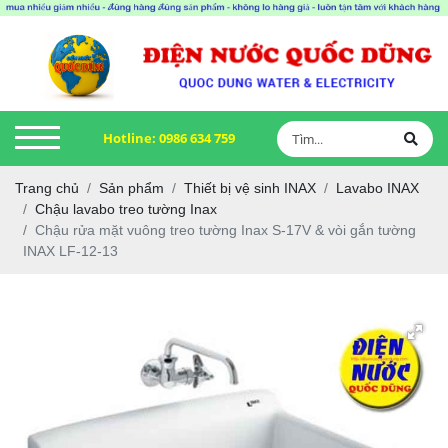
Hotline:
0986 634 759
Trang chủ
Sản phẩm
Thiết bị vệ sinh INAX
Lavabo INAX
Chậu lavabo treo tường Inax
Chậu rửa mặt vuông treo tường Inax S-17V & vòi gắn tường
INAX LF-12-13