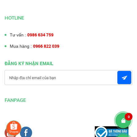
HOTLINE
0986 634 759
Tư vấn :
0966 822 039
Mua hàng :
ĐĂNG KÝ NHẬN EMAIL
FANPAGE
0