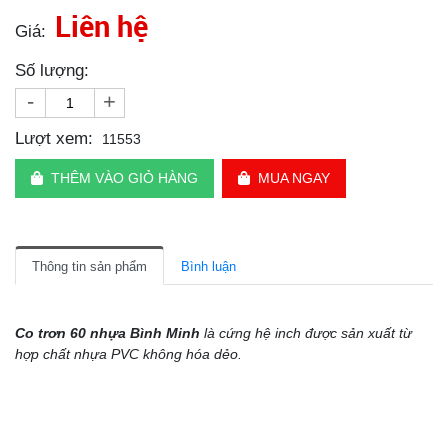
Liên hệ
Giá:
Số lượng:
-
+
Lượt xem:
11553
THÊM VÀO GIỎ HÀNG
MUA NGAY
Thông tin sản phẩm
Bình luận
Co trơn 60 nhựa Bình Minh
là cứng hệ inch được sản xuất từ
hợp chất nhựa PVC không hóa dẻo.