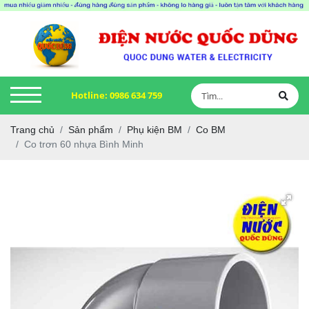
Hotline:
0986 634 759
Trang chủ
Sản phẩm
Phụ kiện BM
Co BM
Co trơn 60 nhựa Bình Minh