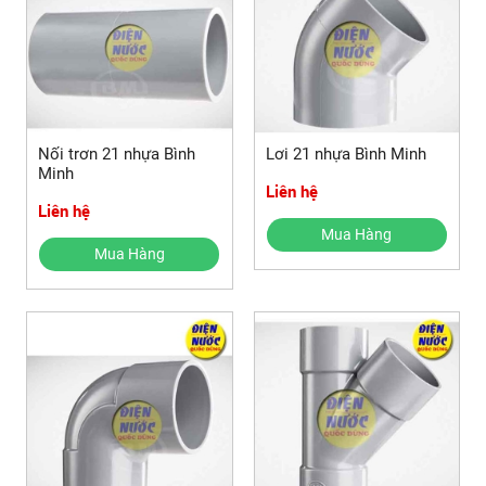
Nối trơn 21 nhựa Bình
Lơi 21 nhựa Bình Minh
Minh
Liên hệ
Liên hệ
Mua Hàng
Mua Hàng