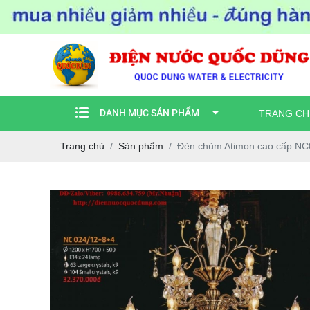
DANH MỤC SẢN PHẨM
TRANG CH
Trang chủ
Sản phẩm
Đèn chùm Atimon cao cấp N