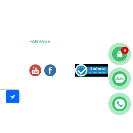
FANPAGE
0