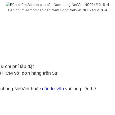
Đèn chùm Atimon cao cấp Nam Long NetViet NC024/12+8+4
 chi phí lắp đặt
ố HCM với đơn hàng trên 5tr
amLong NetViet hoặc
cần tư vấn
vui lòng liên hệ: