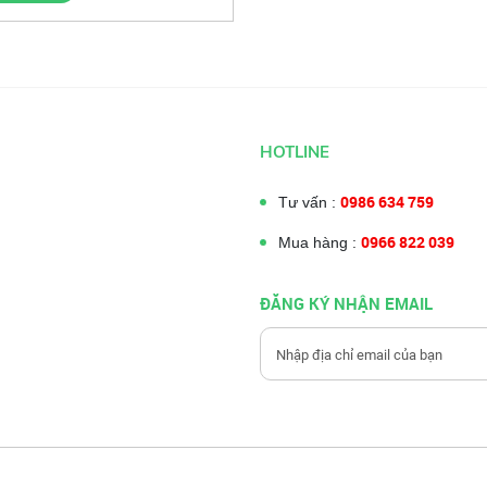
HOTLINE
0986 634 759
Tư vấn :
0966 822 039
Mua hàng :
ĐĂNG KÝ NHẬN EMAIL