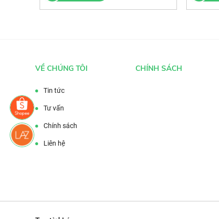
VỀ CHÚNG TÔI
CHÍNH SÁCH
Tin tức
Tư vấn
Chính sách
Liên hệ