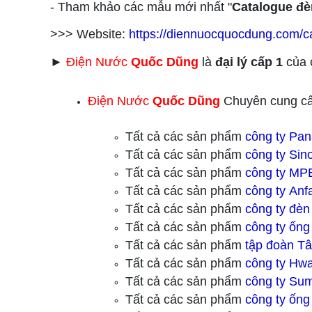
- Tham khảo các mẫu mới nhất "
Catalogue đè
>>> Website:
https://diennuocquocdung.com/ca
►
Điện Nước
Quốc Dũng
là
đại lý cấp 1
của c
Điện Nước
Quốc Dũng
Chuyên cung cấ
Tất cả các sản phẩm
công ty Pan
Tất cả các sản phẩm
công ty
Sino
Tất cả các sản phẩm
công ty
MPE
Tất cả các sản phẩm
công ty
Anfa
Tất cả các sản phẩm
công ty
đèn 
Tất cả các sản phẩm
công ty ống
Tất cả các sản phẩm
tập đoàn Tâ
Tất cả các sản phẩm
công ty Hwa
Tất cả các sản phẩm
công ty Sum
Tất cả các sản phẩm
công ty ống