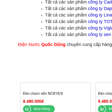
Tất cả các sản phẩm
công ty Cadi
Tất cả các sản phẩm
công ty Da
Tất cả các sản phẩm
công ty Lina
Tất cả các sản phẩm
công ty TO
Tất cả các sản phẩm
công ty Vig
Tất cả các sản phẩm
công ty sen
Điện Nước
Quốc Dũng
chuyên cung cấp hàng 
Đèn chùm nến NCB18/8
Đèn chù
8.480.000đ
9.480.
Mua Hàng
M