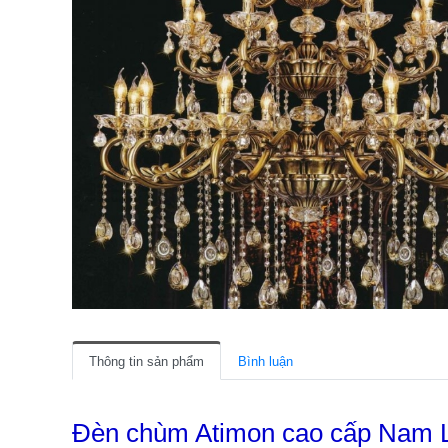
Thông tin sản phẩm
Bình luận
Đèn chùm Atimon cao cấp Nam 