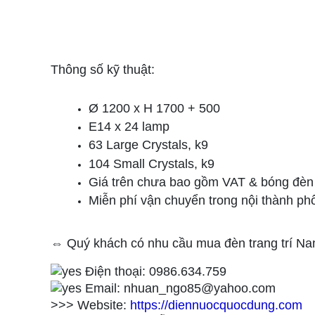
Thông số kỹ thuật:
Ø 1200 x H 1700 + 500
E14 x 24 lamp
63 Large Crystals, k9
104 Small Crystals, k9
Giá trên chưa bao gồm VAT & bóng đèn &
Miễn phí vận chuyển trong nội thành ph
⇔ Quý khách có nhu cầu mua đèn trang trí N
Điện thoại: 0986.634.759
Email: nhuan_ngo85@yahoo.com
>>> Website:
https://diennuocquocdung.com