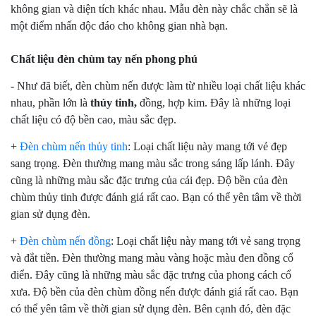
không gian và diện tích khác nhau. Mẫu đèn này chắc chắn sẽ là
một điểm nhấn độc đáo cho không gian nhà bạn.
Chất liệu đèn chùm tay nến phong phú
- Như đã biết, đèn chùm nến được làm từ nhiều loại chất liệu khác
nhau, phần lớn là
thủy tinh,
đồng, hợp kim. Đây là những loại
chất liệu có độ bền cao, màu sắc đẹp.
+
Đèn chùm nến thủy tinh
: Loại chất liệu này mang tới vẻ đẹp
sang trọng. Đèn thường mang màu sắc trong sáng lấp lánh. Đây
cũng là những màu sắc đặc trưng của cái đẹp. Độ bền của đèn
chùm thủy tinh được đánh giá rất cao. Bạn có thể yên tâm về thời
gian sử dụng đèn.
+
Đèn chùm nến đồng
: Loại chất liệu này mang tới vẻ sang trọng
và đắt tiền. Đèn thường mang màu vàng hoặc màu đen đồng cổ
điển. Đây cũng là những màu sắc đặc trưng của phong cách cổ
xưa. Độ bền của đèn chùm đồng nến được đánh giá rất cao. Bạn
có thể yên tâm về thời gian sử dụng đèn. Bên cạnh đó, đèn đặc