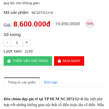
quý tộc cho không gian.
Mã sản phẩm:
NC1073/12+6
8.600.000đ
19.090.000đ
-55%
Giá:
Số lượng:
-
+
Lượt xem:
2193
THÊM VÀO GIỎ HÀNG
MUA NGAY
Thông tin sản phẩm
Bình luận
Đèn chùm đẹp giá rẽ tại TP HCM NC1073/12+6
đặc biệt phù
hợp với những không gian nội thất cổ điển hoặc tân cổ điển. Mẫu