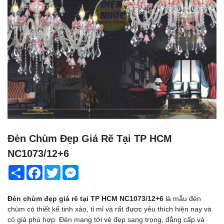
Đèn Chùm Đẹp Giá Rẽ Tại TP HCM
NC1073/12+6
Share
Facebook
Twitter
Messenger
Đèn chùm đẹp giá rẽ tại TP HCM NC1073/12+6
là mẫu đèn
chùm có thiết kế tinh xảo, tỉ mỉ và rất được yêu thích hiện nay và
có giá phù hợp. Đèn mang tới vẻ đẹp sang trọng, đẳng cấp và