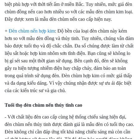
biệt phù hợp với thời tiết ẩm ở miền Bắc. Tuy nhiên, mức giá đèn
chùm đồng nến cao hơn nhiều so với các mẫu đèn chùm kim loại.
Đây được xem là mẫu đèn chùm nến cao cấp hiện nay.
+
Đèn chùm nến hợp kim
: Độ bền của loại đèn chùm này kém
hơn so với mẫu đèn đồng và thủy tinh. Tuy nhiên, chúng vẫn đảm
bảo được tuổi thọ và độ chắc chắn. Đa số chúng được làm từ chất
liệu sắt hoặc hợp kim nhôm sơn tĩnh điện. Bạn cũng sẽ không lo
bị gỉ sét sau một thời gian sử dụng. Bên cạnh đó, đèn sẽ không
gây ra hiện tượng nhiễm điện hay chập cháy, đảm bảo an toàn
trong quá trình sử dụng đèn. Đèn chùm hợp kim có mức giá thấp
và đa dạng kiểu dáng. Vì vậy chúng nhận được sự ưu ái đặc biệt
của các kiến trúc sư và gia chủ.
Tuổi thọ đèn chùm nến thủy tinh cao
- Với chất liệu đèn cao cấp cùng hệ thống chiếu sáng hiện đại,
đèn chùm nến thủy tinh được đánh giá là mẫu đèn có tuổi thọ cao.
Đèn không chỉ cần đáp ứng tốt khả năng chiếu sáng mà còn cần