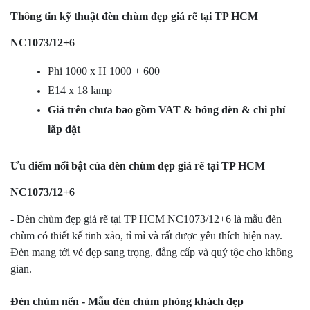
Thông tin kỹ thuật đèn chùm đẹp giá rẽ tại TP HCM
NC1073/12+6
Phi 1000 x H 1000 + 600
E14 x 18 lamp
Giá trên chưa bao gồm VAT & bóng đèn & chi phí
lắp đặt
Ưu điểm nổi bật của đèn chùm đẹp giá rẽ tại TP HCM
NC1073/12+6
- Đèn chùm đẹp giá rẽ tại TP HCM NC1073/12+6 là mẫu đèn
chùm có thiết kế tinh xảo, tỉ mỉ và rất được yêu thích hiện nay.
Đèn mang tới vẻ đẹp sang trọng, đẳng cấp và quý tộc cho không
gian.
Đèn chùm nến - Mẫu đèn chùm phòng khách đẹp