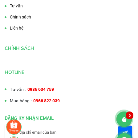
Tư vấn
Chính sách
Liên hệ
CHÍNH SÁCH
HOTLINE
0986 634 759
Tư vấn :
0966 822 039
Mua hàng :
0
ĐĂNG KÝ NHẬN EMAIL