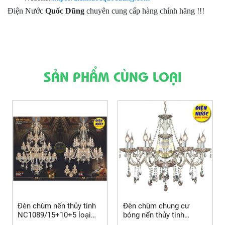
Điện Nước
Quốc Dũng
chuyên cung cấp hàng chính hãng !!!
SẢN PHẨM CÙNG LOẠI
Đèn chùm nến thủy tinh
Đèn chùm chung cư
NC1089/15+10+5 loại
bóng nến thủy tinh
lớn
NC2040/8