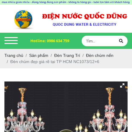
Hotline:
0986 634 759
Trang chủ
Sản phẩm
Đèn Trang Trí
Đèn chùm nến
Đèn chùm đẹp giá rẽ tại TP HCM NC1073/12+6