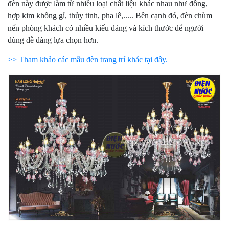
đèn này được làm từ nhiều loại chất liệu khác nhau như đồng,
hợp kim không gỉ, thủy tinh, pha lê,..... Bên cạnh đó, đèn chùm
nến phòng khách có nhiều kiểu dáng và kích thước để người
dùng dễ dàng lựa chọn hơn.
>> Tham khảo các mẫu đèn trang trí khác tại đây.