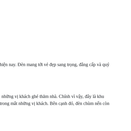
 hiện nay. Đèn mang tới vẻ đẹp sang trọng, đẳng cấp và quý
n những vị khách ghé thăm nhà. Chính vì vậy, đây là khu
đẽ trong mắt những vị khách. Bên cạnh đó, đèn chùm nến còn