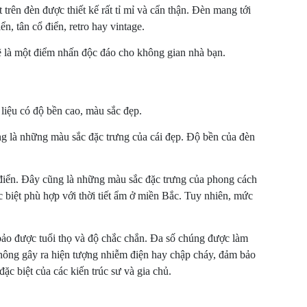
 trên đèn được thiết kế rất tỉ mỉ và cẩn thận. Đèn mang tới
n, tân cổ điển, retro hay vintage.
ẽ là một điểm nhấn độc đáo cho không gian nhà bạn.
liệu có độ bền cao, màu sắc đẹp.
ng là những màu sắc đặc trưng của cái đẹp. Độ bền của đèn
 điển. Đây cũng là những màu sắc đặc trưng của phong cách
 biệt phù hợp với thời tiết ẩm ở miền Bắc. Tuy nhiên, mức
bảo được tuổi thọ và độ chắc chắn. Đa số chúng được làm
 không gây ra hiện tượng nhiễm điện hay chập cháy, đảm bảo
c biệt của các kiến trúc sư và gia chủ.