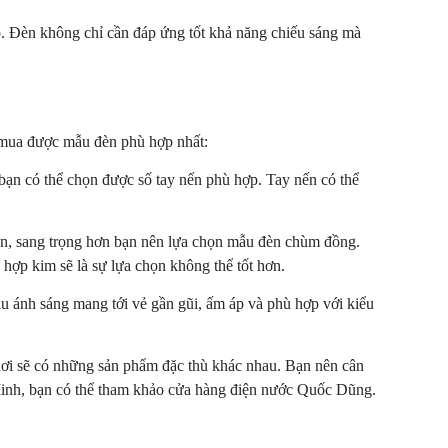
ao. Đèn không chỉ cần đáp ứng tốt khả năng chiếu sáng mà
n mua được mẫu đèn phù hợp nhất:
bạn có thể chọn được số tay nến phù hợp. Tay nến có thể
n, sang trọng hơn bạn nên lựa chọn mẫu đèn chùm đồng.
ợp kim sẽ là sự lựa chọn không thể tốt hơn.
 ánh sáng mang tới vẻ gần gũi, ấm áp và phù hợp với kiểu
nơi sẽ có những sản phẩm đặc thù khác nhau. Bạn nên cân
 Minh, bạn có thể tham khảo cửa hàng điện nước Quốc Dũng.