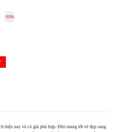
-55%
Y
hích hiện nay và có giá phù hợp. Đèn mang tới vẻ đẹp sang