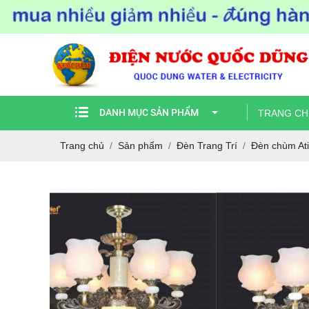
DANH MỤC SẢN PHẨM
TRANG CH
Trang chủ
Sản phẩm
Đèn Trang Trí
Đèn chùm At