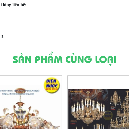
lòng liên hệ:
!!!
SẢN PHẨM CÙNG LOẠI