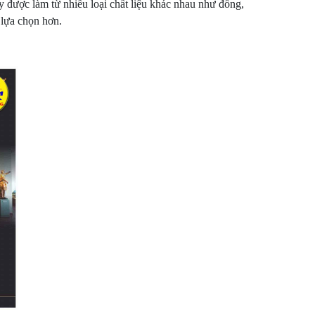
y được làm từ nhiều loại chất liệu khác nhau như đồng,
 lựa chọn hơn.