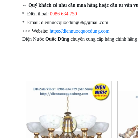
⇔ Quý khách có nhu cầu mua hàng hoặc cần tư vấn vui 
* Điện thoại:
0986 634 759
* Email: diennuocquocdung68@gmail.com
>>> Website:
https://diennuocquocdung.com
Điện Nước
Quốc Dũng
chuyên cung cấp hàng chính hãng 