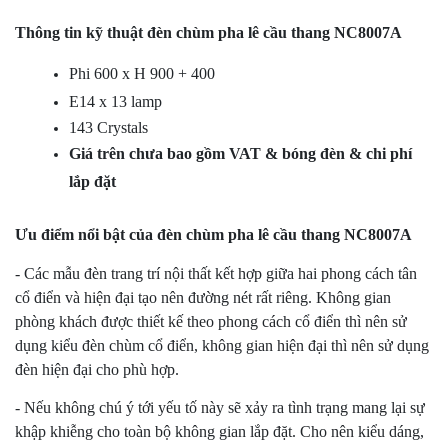
Thông tin kỹ thuật đèn chùm pha lê cầu thang NC8007A
Phi 600 x H 900 + 400
E14 x 13 lamp
143 Crystals
Giá trên chưa bao gồm VAT & bóng đèn & chi phí
lắp đặt
Ưu điểm nổi bật của đèn chùm pha lê cầu thang NC8007A
- Các mẫu đèn trang trí nội thất kết hợp giữa hai phong cách tân
cổ điển và hiện đại tạo nên đường nét rất riêng. Không gian
phòng khách được thiết kế theo phong cách cổ điển thì nên sử
dụng kiểu đèn chùm cổ điển, không gian hiện đại thì nên sử dụng
đèn hiện đại cho phù hợp.
- Nếu không chú ý tới yếu tố này sẽ xảy ra tình trạng mang lại sự
khập khiễng cho toàn bộ không gian lắp đặt. Cho nên kiểu dáng,