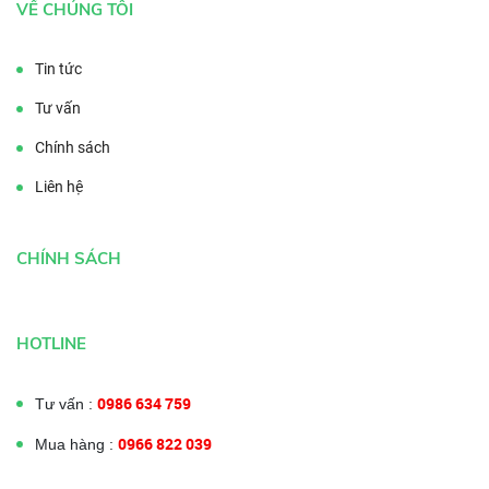
VỀ CHÚNG TÔI
Tin tức
Tư vấn
Chính sách
Liên hệ
CHÍNH SÁCH
HOTLINE
0986 634 759
Tư vấn :
0966 822 039
Mua hàng :