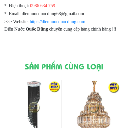
* Điện thoại:
0986 634 759
* Email: diennuocquocdung68@gmail.com
>>> Website:
https://diennuocquocdung.com
Điện Nước
Quốc Dũng
chuyên cung cấp hàng chính hãng !!!
SẢN PHẨM CÙNG LOẠI