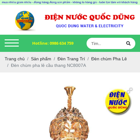
Hotline:
0986 634 759
Trang chủ
Sản phẩm
Đèn Trang Trí
Đèn chùm Pha Lê
Đèn chùm pha lê cầu thang NC8007A