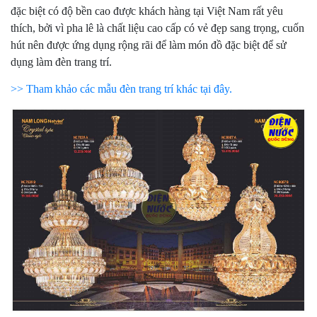
đặc biệt có độ bền cao được khách hàng tại Việt Nam rất yêu
thích, bởi vì pha lê là chất liệu cao cấp có vẻ đẹp sang trọng, cuốn
hút nên được ứng dụng rộng rãi để làm món đồ đặc biệt để sử
dụng làm đèn trang trí.
>> Tham khảo các mẫu đèn trang trí khác tại đây.