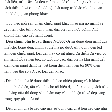
chất liệu, màu sắc của đèn chùm pha lê cần phù hợp với phong
cách thiết kế và các món đồ nội thất trang trí khác có liên quan
đến không gian phòng khách.
- Tùy theo mỗi sản phẩm chiếu sáng khác nhau mà nó mang vẻ
đẹp riêng cho từng không gian, đặc biệt phù hợp với những
không gian cao cấp sang trọng.
-
Đèn chùm pha lê cầu thang NC8007A
sử dụng điện năng duy
nhất cho bóng đèn, chính vì thế mà nó được ứng dụng đèn led
làm đèn chiếu sáng, loại đèn này có rất nhiều ưu điểm ưu việt: có
ánh sáng tốt và liên tục, có tuổi thọ cao, đặc biệt là khả năng tiết
kiệm điện năng đáng nể, tiết kiệm điện năng lên tới 90% điện
năng tiêu thụ so với các loại đèn khác.
- Đèn chùm pha lê được thiết kế theo nhiều phong cách khác
nhau từ cổ điển, tân cổ điển cho tới hiện đại, dù ở phong cách nào
đi chăng nữa thì dòng sản phẩm này vẫn thể hiện rõ vẻ đẹp sang
trọng, quý phái của nó.
- Đèn chùm pha lê cao cấp này sử dụng các chất liệu cao cấp như