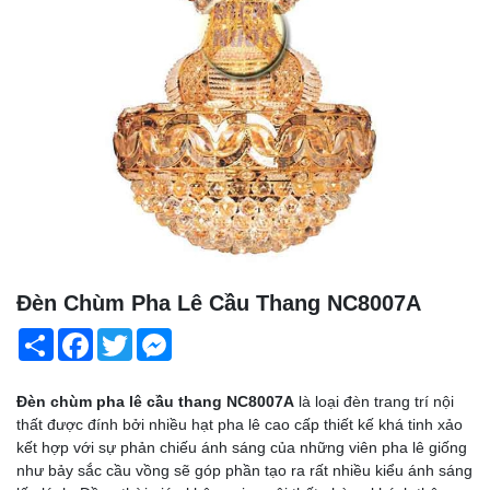
Đèn Chùm Pha Lê Cầu Thang NC8007A
Share
Facebook
Twitter
Messenger
Đèn chùm pha lê cầu thang NC8007A
là loại đèn trang trí nội
thất được đính bởi nhiều hạt pha lê cao cấp thiết kế khá tinh xảo
kết hợp với sự phản chiếu ánh sáng của những viên pha lê giống
như bảy sắc cầu vồng sẽ góp phần tạo ra rất nhiều kiểu ánh sáng