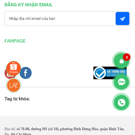
ĐĂNG KÝ NHẬN EMAIL
FANPAGE
0
Tag từ khóa:
Địa chỉ:
số 78-80, đường M1 (số 18), phường Bình Hưng Hòa, quận Bình Tân,
Tp. Hồ Chí Minh.