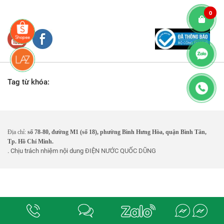
0
Tag từ khóa:
Địa chỉ:
số 78-80, đường M1 (số 18), phường Bình Hưng Hòa, quận Bình Tân,
Tp. Hồ Chí Minh.
. Chịu trách nhiệm nội dung
ĐIỆN NƯỚC QUỐC DŨNG