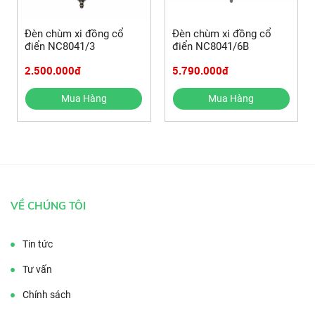
Đèn chùm xi đồng cổ
Đèn chùm xi đồng cổ
điển NC8041/3
điển NC8041/6B
2.500.000đ
5.790.000đ
Mua Hàng
Mua Hàng
VỀ CHÚNG TÔI
Tin tức
Tư vấn
Chính sách