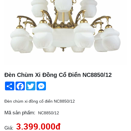
Đèn Chùm Xi Đồng Cổ Điển NC8850/12
Share
Facebook
Twitter
Messenger
Đèn chùm xi đồng cổ điển NC8850/12
Mã sản phẩm:
NC8850/12
3.399.000đ
Giá: