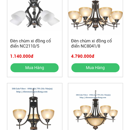
Đèn chùm xi đồng cổ
Đèn chùm xi đồng cổ
điển NC2110/5
điển NC8041/8
1.140.000đ
4.790.000đ
Mua Hàng
Mua Hàng