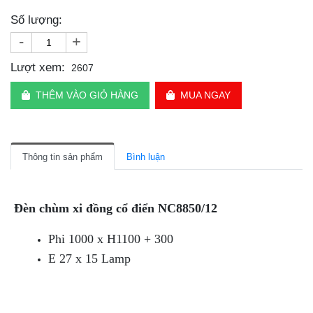
Số lượng:
-
+
Lượt xem:
2607
THÊM VÀO GIỎ HÀNG
MUA NGAY
Thông tin sản phẩm
Bình luận
Đèn chùm xi đồng cổ điển NC8850/12
Phi 1000 x H1100 + 300
E 27 x 15 Lamp