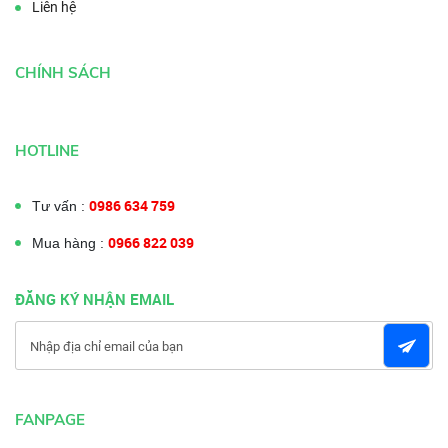
Liên hệ
CHÍNH SÁCH
HOTLINE
0986 634 759
Tư vấn :
0966 822 039
Mua hàng :
ĐĂNG KÝ NHẬN EMAIL
FANPAGE