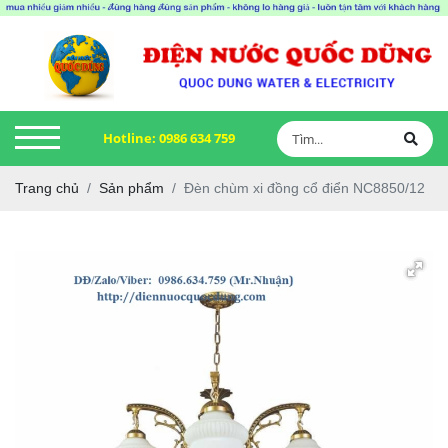
Hotline:
0986 634 759
Trang chủ
Sản phẩm
Đèn chùm xi đồng cổ điển NC8850/12