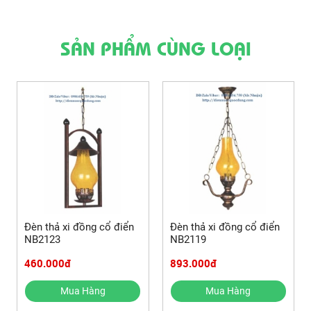
SẢN PHẨM CÙNG LOẠI
Đèn thả xi đồng cổ điển
Đèn thả xi đồng cổ điển
NB2123
NB2119
460.000đ
893.000đ
Mua Hàng
Mua Hàng