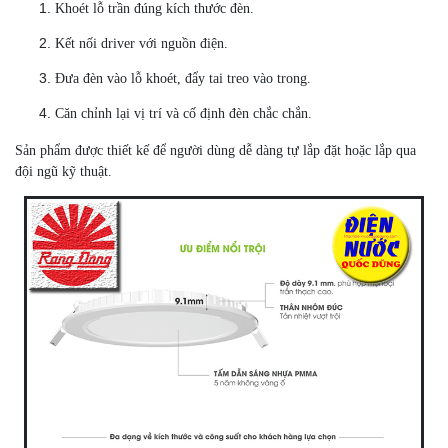
Khoét lỗ trần đúng kích thước đèn.
Kết nối driver với nguồn điện.
Đưa đèn vào lỗ khoét, đẩy tai treo vào trong.
Căn chỉnh lại vị trí và cố định đèn chắc chắn.
Sản phẩm được thiết kế để người dùng dễ dàng tự lắp đặt hoặc lắp qua
đội ngũ kỹ thuật.