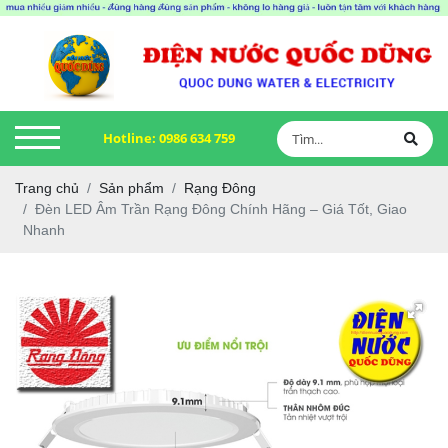
Hotline:
0986 634 759
Trang chủ
Sản phẩm
Rạng Đông
Đèn LED Âm Trần Rạng Đông Chính Hãng – Giá Tốt, Giao
Nhanh