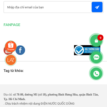
FANPAGE
0
Tag từ khóa:
Địa chỉ:
số 78-80, đường M1 (số 18), phường Bình Hưng Hòa, quận Bình Tân,
Tp. Hồ Chí Minh.
. Chịu trách nhiệm nội dung
ĐIỆN NƯỚC QUỐC DŨNG