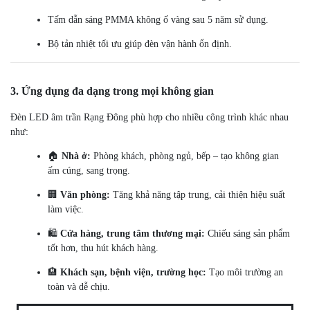
Tấm dẫn sáng PMMA không ố vàng sau 5 năm sử dụng.
Bộ tản nhiệt tối ưu giúp đèn vận hành ổn định.
3. Ứng dụng đa dạng trong mọi không gian
Đèn LED âm trần Rạng Đông phù hợp cho nhiều công trình khác nhau
như:
🏠
Nhà ở:
Phòng khách, phòng ngủ, bếp – tạo không gian
ấm cúng, sang trọng.
🏢
Văn phòng:
Tăng khả năng tập trung, cải thiện hiệu suất
làm việc.
🛍️
Cửa hàng, trung tâm thương mại:
Chiếu sáng sản phẩm
tốt hơn, thu hút khách hàng.
🏨
Khách sạn, bệnh viện, trường học:
Tạo môi trường an
toàn và dễ chịu.