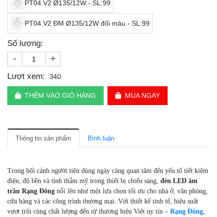
PT04.V2 Ø135/12W - SL:99
PT04.V2 ĐM Ø135/12W đổi màu - SL:99
Số lượng:
-
+
Lượt xem:
340
THÊM VÀO GIỎ HÀNG
MUA NGAY
Thông tin sản phẩm
Bình luận
Trong bối cảnh người tiêu dùng ngày càng quan tâm đến yếu tố tiết kiệm
điện, độ bền và tính thẩm mỹ trong thiết bị chiếu sáng,
đèn LED âm
trần Rạng Đông
nổi lên như một lựa chọn tối ưu cho nhà ở, văn phòng,
cửa hàng và các công trình thương mại. Với thiết kế tinh tế, hiệu suất
vượt trội cùng chất lượng đến từ thương hiệu Việt uy tín –
Rạng Đông
,