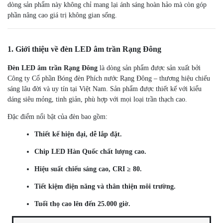
dòng sản phẩm này không chỉ mang lại ánh sáng hoàn hảo mà còn góp
phần nâng cao giá trị không gian sống.
1. Giới thiệu về đèn LED âm trần Rạng Đông
Đèn LED âm trần Rạng Đông
là dòng sản phẩm được sản xuất bởi
Công ty Cổ phần Bóng đèn Phích nước Rạng Đông – thương hiệu chiếu
sáng lâu đời và uy tín tại Việt Nam. Sản phẩm được thiết kế với kiểu
dáng siêu mỏng, tinh giản, phù hợp với mọi loại trần thạch cao.
Đặc điểm nổi bật của đèn bao gồm:
Thiết kế hiện đại, dễ lắp đặt.
Chip LED Hàn Quốc chất lượng cao.
Hiệu suất chiếu sáng cao, CRI ≥ 80.
Tiết kiệm điện năng và thân thiện môi trường.
Tuổi thọ cao lên đến 25.000 giờ.