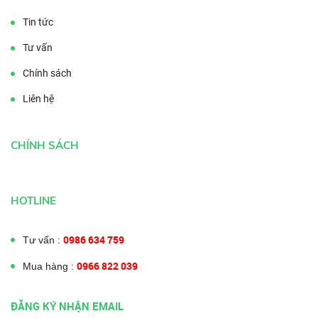
Tin tức
Tư vấn
Chính sách
Liên hệ
CHÍNH SÁCH
HOTLINE
0986 634 759
Tư vấn :
0966 822 039
Mua hàng :
ĐĂNG KÝ NHẬN EMAIL