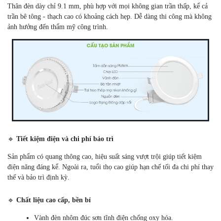
Thân đèn dày chỉ 9.1 mm, phù hợp với mọi không gian trần thấp, kể cả
trần bê tông - thạch cao có khoảng cách hẹp. Dễ dàng thi công mà không
ảnh hưởng đến thẩm mỹ công trình.
🔹
Tiết kiệm điện và chi phí bảo trì
Sản phẩm có quang thông cao, hiệu suất sáng vượt trội giúp tiết kiệm
điện năng đáng kể. Ngoài ra, tuổi thọ cao giúp hạn chế tối đa chi phí thay
thế và bảo trì định kỳ.
🔹
Chất liệu cao cấp, bền bỉ
Vành đèn nhôm đúc sơn tĩnh điện chống oxy hóa.