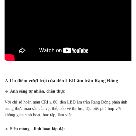
2. Ưu điểm vượt trội của đèn LED âm trần Rạng Đông
🔹
Ánh sáng tự nhiên, chân thực
Với chỉ số hoàn màu CRI ≥ 80, đèn LED âm trần Rạng Đông phản ánh
trung thực màu sắc của vật thể, bảo vệ thị lực, đặc biệt phù hợp với
không gian sinh hoạt, học tập, làm việc.
🔹
Siêu mỏng – linh hoạt lắp đặt