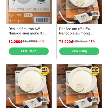
Đèn led âm trần 6W
Đèn led âm trần 6W
Nanoco siêu mỏng 3 chế
Nanoco siêu mỏng
độ sáng NSD06C1
NSD0631/NSD0641/NSD0661
82.000đ
74.000đ
146.000đ
-44%
126.000đ
-41%
Mua Hàng
Mua Hàng