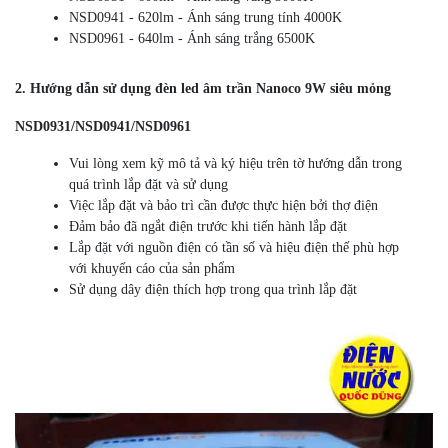
NSD0941 - 620lm - Ánh sáng trung tính 4000K
NSD0961 - 640lm - Ánh sáng trắng 6500K
2. Hướng dẫn sử dụng đèn led âm trần Nanoco 9W siêu mỏng
NSD0931/NSD0941/NSD0961
Vui lòng xem kỹ mô tả và ký hiệu trên tờ hướng dẫn trong
quá trình lắp đặt và sử dụng
Việc lắp đặt và bảo trì cần được thực hiện bởi thợ điện
Đảm bảo đã ngắt điện trước khi tiến hành lắp đặt
Lắp đặt với nguồn điện có tần số và hiệu điện thế phù hợp
với khuyến cáo của sản phẩm
Sử dụng dây điện thích hợp trong qua trình lắp đặt