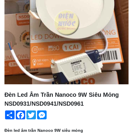
Đèn Led Âm Trần Nanoco 9W Siêu Mỏng
NSD0931/NSD0941/NSD0961
Share
Facebook
Twitter
Messenger
Đèn led âm trần Nanoco 9W siêu mỏng