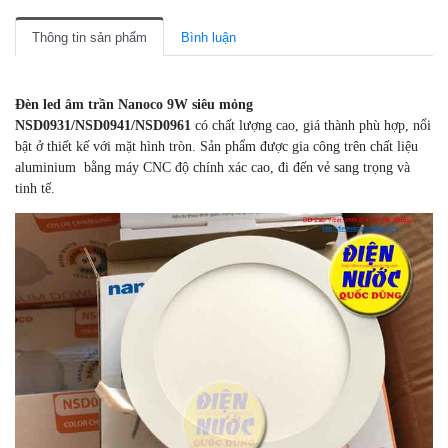
Thông tin sản phẩm
Bình luận
Đèn led âm trần Nanoco 9W siêu mỏng
NSD0931/NSD0941/NSD0961
có chất lượng cao, giá thành phù hợp, nổi
bật ở thiết kế với mặt hình tròn. Sản phẩm được gia công trên chất liệu
aluminium bằng máy CNC độ chính xác cao, đi đến vẻ sang trọng và
tinh tế.