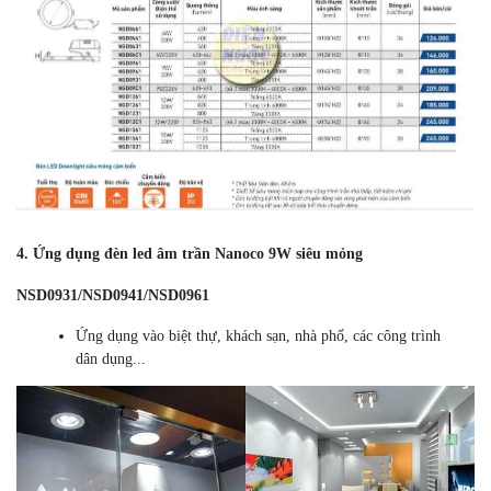
4. Ứng dụng đèn led âm trần Nanoco 9W siêu mỏng
NSD0931/NSD0941/NSD0961
Ứng dụng vào biệt thự, khách sạn, nhà phố, các công trình
dân dụng...