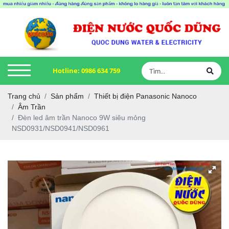
Hotline:
0986 634 759
Trang chủ
Sản phẩm
Thiết bị điện Panasonic Nanoco
Âm Trần
Đèn led âm trần Nanoco 9W siêu mỏng
NSD0931/NSD0941/NSD0961