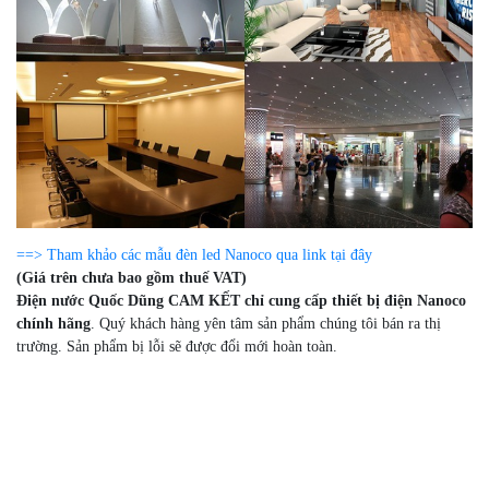
==> Tham khảo các mẫu đèn led Nanoco qua link tại đây
(Giá trên chưa bao gồm thuế VAT)
Điện nước Quốc Dũng CAM KẾT chỉ cung cấp thiết bị điện Nanoco
chính hãng
. Quý khách hàng yên tâm sản phẩm chúng tôi bán ra thị
trường. Sản phẩm bị lỗi sẽ được đổi mới hoàn toàn.