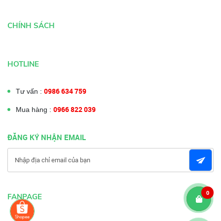
CHÍNH SÁCH
HOTLINE
0986 634 759
Tư vấn :
0966 822 039
Mua hàng :
ĐĂNG KÝ NHẬN EMAIL
0
FANPAGE