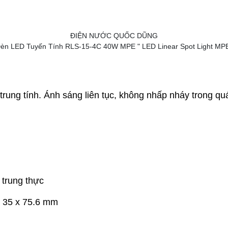
èn LED Tuyến Tính RLS-15-4C 40W MPE " LED Linear Spot Light MP
rung tính. Ánh sáng liên tục, không nhấp nháy trong qu
trung thực
 35 x 75.6 mm