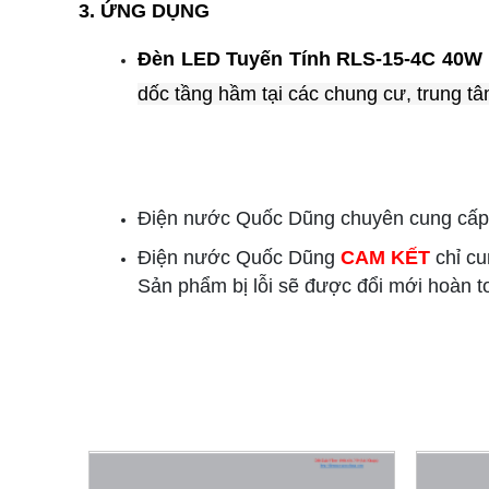
3. ỨNG DỤNG
Đèn LED Tuyến Tính RLS-15-4C 40W 
dốc tầng hầm tại các chung cư, trung t
Điện nước Quốc Dũng chuyên cung cấp 
Điện nước Quốc Dũng
CAM KẾT
chỉ cu
Sản phẩm bị lỗi sẽ được đổi mới hoàn t