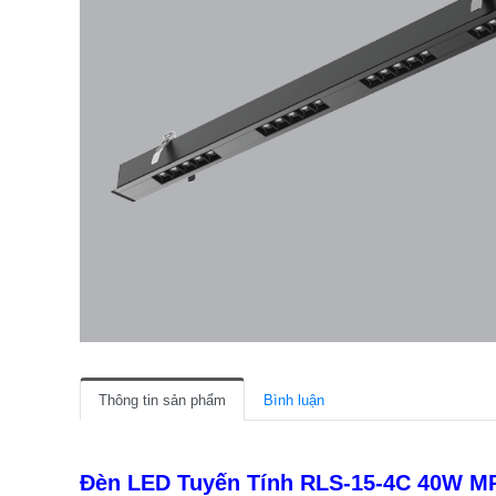
Thông tin sản phẩm
Bình luận
Đèn LED Tuyến Tính RLS-15-4C 40W MP