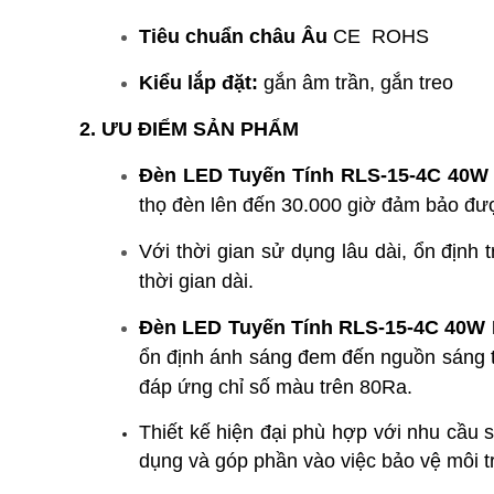
Tiêu chuẩn châu Âu
CE
ROHS
Kiểu lắp đặt:
gắn âm trần, gắn treo
2. ƯU ĐIỂM SẢN PHẨM
Đèn LED Tuyến Tính RLS-15-4C 40W 
thọ đèn lên đến 30.000 giờ đảm bảo được
Vớ
i thời gian sử dụng lâu dài, ổn định
thời gian dài.
Đèn LED Tuyến Tính RLS-15-4C 40W 
ổn định ánh sáng đem đến nguồn sáng tr
đáp ứng chỉ số màu trên 80Ra.
Thiết kế hiện đại phù hợp với nhu cầu
dụng và góp phần vào việc bảo vệ môi 