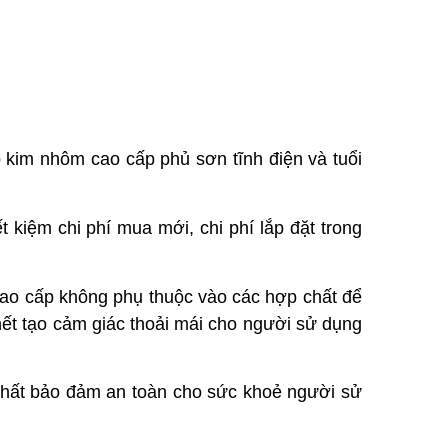
kim nhôm cao cấp phủ sơn tĩnh điện và tuổi
t kiệm chi phí mua mới, chi phí lắp đặt trong
cao cấp không phụ thuộc vào các hợp chất để
nết tạo cảm giác thoải mái cho người sử dụng
 chất bảo đảm an toàn cho sức khoẻ người sử