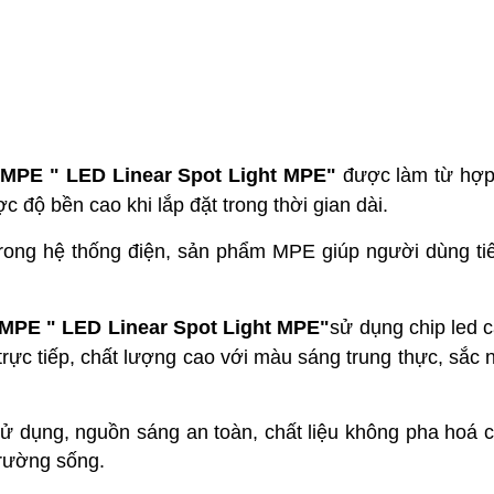
MPE " LED Linear Spot Light MPE"
được làm từ hợp 
 độ bền cao khi lắp đặt trong thời gian dài.
 trong hệ thống điện, sản phẩm MPE giúp người dùng tiế
MPE " LED Linear Spot Light MPE"
sử dụng chip led 
ực tiếp, chất lượng cao với màu sáng trung thực, sắc 
 sử dụng, nguồn sáng an toàn, chất liệu không pha hoá
trường sống.