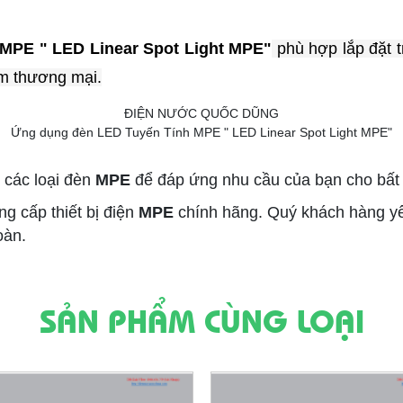
MPE " LED Linear Spot Light MPE"
phù hợp lắp đặt t
âm thương mại.
Ứng dụng đèn LED Tuyến Tính MPE " LED Linear Spot Light MPE"
các loại đèn
MPE
để đáp ứng nhu cầu của bạn cho bất 
ng cấp thiết bị điện
MPE
chính hãng. Quý khách hàng yên
oàn.
SẢN PHẨM CÙNG LOẠI