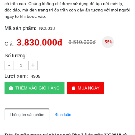
có trần cao. Chúng không chỉ được sử dụng để tạo nét mới lạ,
độc đáo, mà đèn trang trí ốp trần còn gây ấn tượng với mọi người
ngay từ khi bước vào.
Mã sản phẩm:
NC8018
3.830.000đ
8.510.000đ
-55%
Giá:
Số lượng:
-
+
Lượt xem:
4905
THÊM VÀO GIỎ HÀNG
MUA NGAY
Thông tin sản phẩm
Bình luận