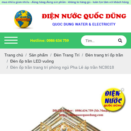
Hotline:
0986 634 759
Trang chủ
Sản phẩm
Đèn Trang Trí
Đèn trang trí ốp trần
Đèn ốp trần LED vuông
Đèn ốp trần trang trí phòng ngủ Pha Lê áp trần NC8018