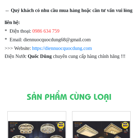
⇔ Quý khách có nhu cầu mua hàng hoặc cần tư vấn vui lòng
liên hệ:
* Điện thoại:
0986 634 759
* Email: diennuocquocdung68@gmail.com
>>> Website:
https://diennuocquocdung.com
Điện Nước
Quốc Dũng
chuyên cung cấp hàng chính hãng !!!
SẢN PHẨM CÙNG LOẠI