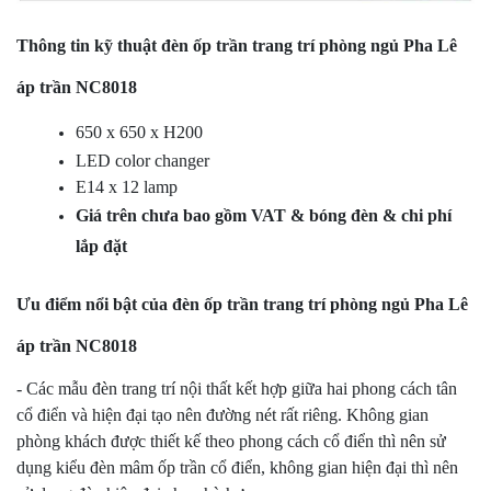
Thông tin kỹ thuật đèn ốp trần trang trí phòng ngủ Pha Lê
áp trần NC8018
650 x 650 x H200
LED color changer
E14 x 12 lamp
Giá trên chưa bao gồm VAT & bóng đèn & chi phí
lắp đặt
Ưu điểm nổi bật của đèn ốp trần trang trí phòng ngủ Pha Lê
áp trần NC8018
- Các mẫu đèn trang trí nội thất kết hợp giữa hai phong cách tân
cổ điển và hiện đại tạo nên đường nét rất riêng. Không gian
phòng khách được thiết kế theo phong cách cổ điển thì nên sử
dụng kiểu đèn mâm ốp trần cổ điển, không gian hiện đại thì nên