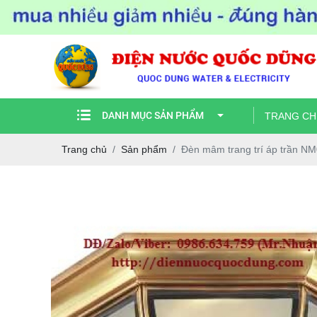
DANH MỤC SẢN PHẨM
TRANG CH
Trang chủ
Sản phẩm
Đèn mâm trang trí áp trần N