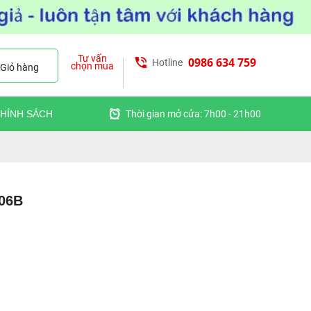
Tư vấn
0986 634 759
Hotline
chọn mua
Giỏ hàng
HÍNH SÁCH
Thời gian mở cửa: 7h00 - 21h00
006B