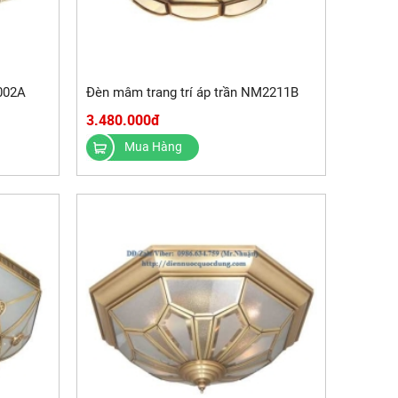
002A
Đèn mâm trang trí áp trần NM2211B
3.480.000đ
Mua Hàng