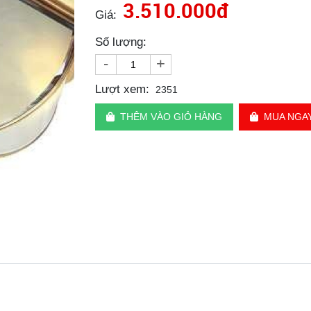
3.510.000đ
Giá:
Số lượng:
-
+
Lượt xem:
2351
THÊM VÀO GIỎ HÀNG
MUA NGA