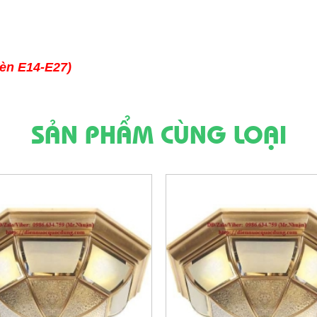
đèn E14-E27)
SẢN PHẨM CÙNG LOẠI