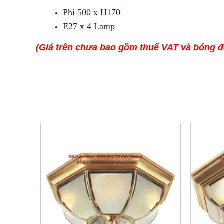
Phi 500 x H170
E27 x 4 Lamp
(Giá trên chưa bao gồm thuế VAT và bóng 