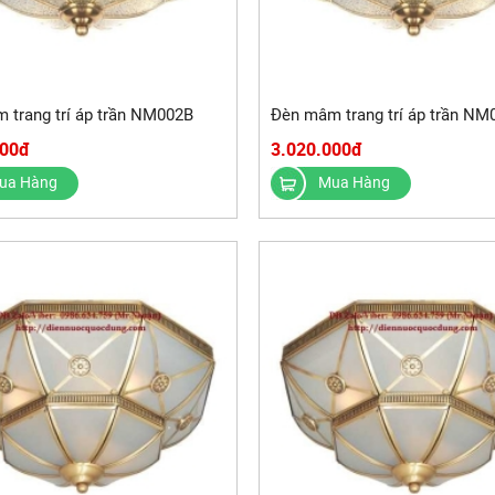
 trang trí áp trần NM002B
Đèn mâm trang trí áp trần NM
000đ
3.020.000đ
ua Hàng
Mua Hàng