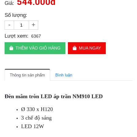
544.000đ
Giá:
Số lượng:
-
+
Lượt xem:
6367
THÊM VÀO GIỎ HÀNG
MUA NGAY
Thông tin sản phẩm
Bình luận
Đèn mâm tròn LED áp trần NM910 LED
Ø 330 x H120
3 chế độ sáng
LED 12W