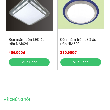
Đèn mâm tròn LED áp
Đèn mâm tròn LED áp
trần NM624
trần NM620
406.000đ
380.000đ
Mua Hàng
Mua Hàng
VỀ CHÚNG TÔI