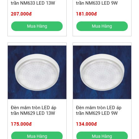
trần NM633 LED 13W
trần NM633 LED 9W
207.000đ
181.000đ
Mua Hàng
Mua Hàng
Đèn mâm tròn LED áp
Đèn mâm tròn LED áp
trần NM629 LED 13W
trần NM629 LED 9W
175.000đ
134.000đ
Mua Hàng
Mua Hàng