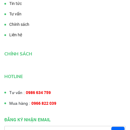
Tin tức
Tư vấn
Chính sách
Liên hệ
CHÍNH SÁCH
HOTLINE
0986 634 759
Tư vấn :
0966 822 039
Mua hàng :
ĐĂNG KÝ NHẬN EMAIL