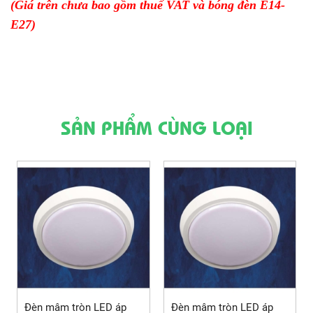
(Giá trên chưa bao gồm thuế VAT và bóng đèn E14-
E27)
SẢN PHẨM CÙNG LOẠI
Đèn mâm tròn LED áp
Đèn mâm tròn LED áp