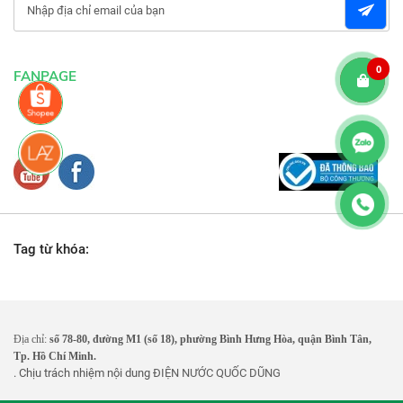
0
FANPAGE
Tag từ khóa:
Địa chỉ:
số 78-80, đường M1 (số 18), phường Bình Hưng Hòa, quận Bình Tân,
Tp. Hồ Chí Minh.
. Chịu trách nhiệm nội dung
ĐIỆN NƯỚC QUỐC DŨNG