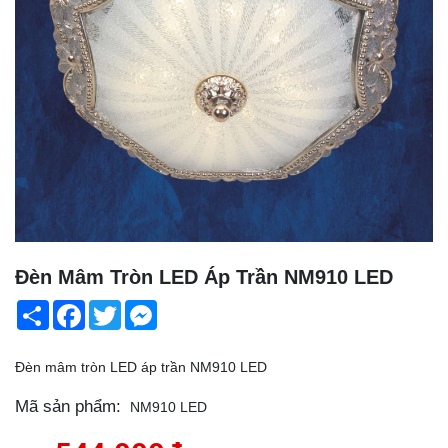
Đèn Mâm Tròn LED Áp Trần NM910 LED
Share
Facebook
Twitter
Messenger
Đèn mâm tròn LED áp trần NM910 LED
Mã sản phẩm:
NM910 LED