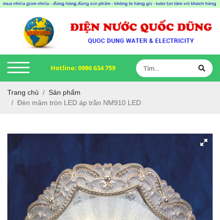
Hotline:
0986 634 759
Trang chủ
Sản phẩm
Đèn mâm tròn LED áp trần NM910 LED