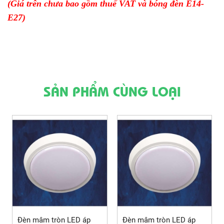
(Giá trên chưa bao gồm thuế VAT và bóng đèn E14-
E27)
SẢN PHẨM CÙNG LOẠI
Đèn mâm tròn LED áp
Đèn mâm tròn LED áp