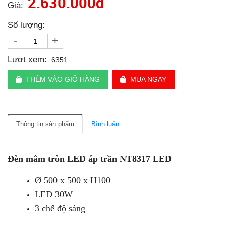
2.630.000đ
Giá:
Số lượng:
-
+
Lượt xem:
6351
THÊM VÀO GIỎ HÀNG
MUA NGAY
Thông tin sản phẩm
Bình luận
Đèn mâm tròn LED áp trần NT8317 LED
Ø 500 x 500 x H100
LED 30W
3 chế độ sáng