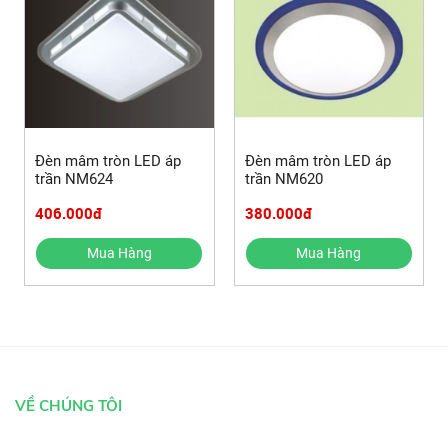
Đèn mâm tròn LED áp
Đèn mâm tròn LED áp
trần NM624
trần NM620
406.000đ
380.000đ
Mua Hàng
Mua Hàng
VỀ CHÚNG TÔI