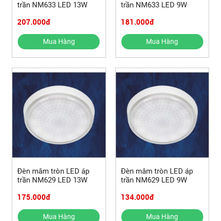
trần NM633 LED 13W
trần NM633 LED 9W
207.000đ
181.000đ
Mua Hàng
Mua Hàng
Đèn mâm tròn LED áp
Đèn mâm tròn LED áp
trần NM629 LED 13W
trần NM629 LED 9W
175.000đ
134.000đ
Mua Hàng
Mua Hàng