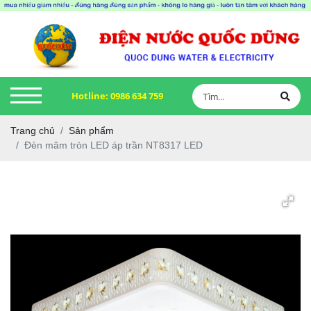
Hotline:
0986 634 759
Trang chủ
Sản phẩm
Đèn mâm tròn LED áp trần NT8317 LED