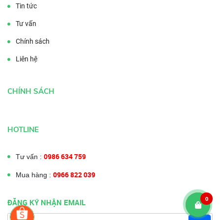
Tin tức
Tư vấn
Chính sách
Liên hệ
CHÍNH SÁCH
HOTLINE
0986 634 759
Tư vấn :
0966 822 039
Mua hàng :
0
ĐĂNG KÝ NHẬN EMAIL