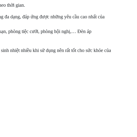
eo thời gian.
ng đa dạng, đáp ứng được những yêu cầu cao nhất của
 sạn, phòng tiệc cưới, phòng hội nghị,… Đèn áp
 sinh nhiệt nhiều khi sử dụng nên rất tốt cho sức khỏe của