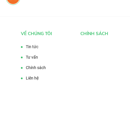
VỀ CHÚNG TÔI
CHÍNH SÁCH
Tin tức
Tư vấn
Chính sách
Liên hệ
Tag từ khóa: