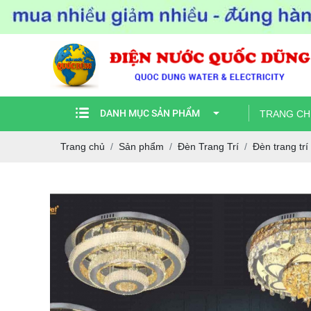
DANH MỤC SẢN PHẨM
TRANG CH
Trang chủ
Sản phẩm
Đèn Trang Trí
Đèn trang trí