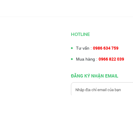
HOTLINE
0986 634 759
Tư vấn :
0966 822 039
Mua hàng :
ĐĂNG KÝ NHẬN EMAIL