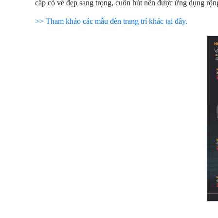
cấp có vẻ đẹp sang trọng, cuốn hút nên được ứng dụng rộng 
>> Tham khảo các mẫu đèn trang trí khác tại đây.