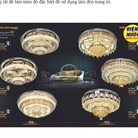
rãi để làm món đồ đặc biệt để sử dụng làm đèn trang trí.