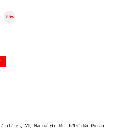
-55%
Y
hách hàng tại Việt Nam rất yêu thích, bởi vì chất liệu cao