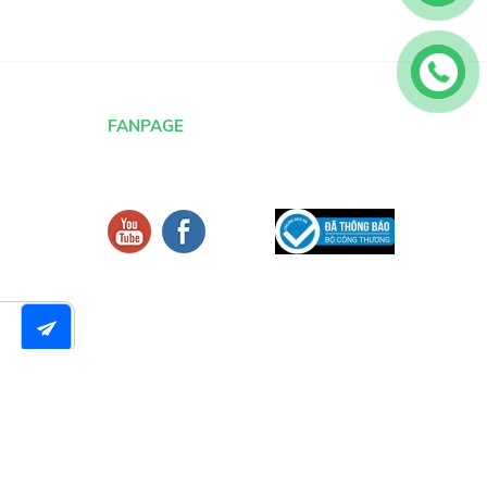
FANPAGE