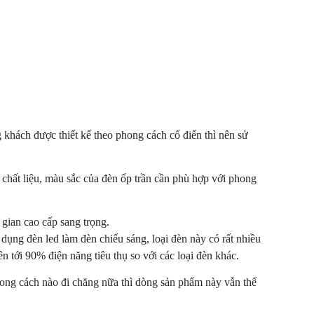
g khách được thiết kế theo phong cách cổ điển thì nên sử
 chất liệu, màu sắc của đèn ốp trần cần phù hợp với phong
gian cao cấp sang trọng.
ng đèn led làm đèn chiếu sáng, loại đèn này có rất nhiều
lên tới 90% điện năng tiêu thụ so với các loại đèn khác.
phong cách nào đi chăng nữa thì dòng sản phẩm này vẫn thể