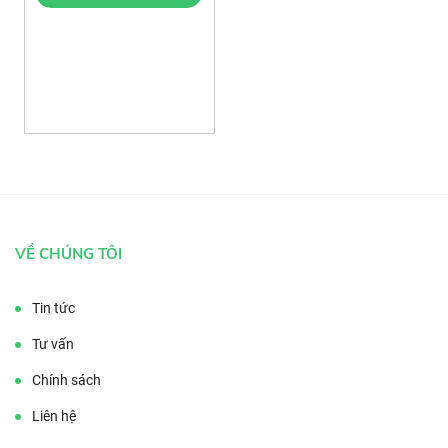
VỀ CHÚNG TÔI
Tin tức
Tư vấn
Chính sách
Liên hệ