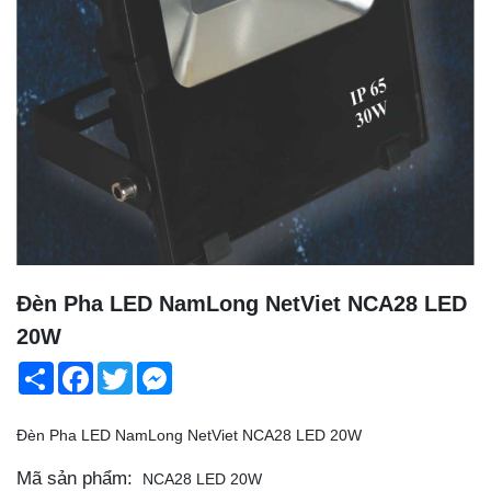
Đèn Pha LED NamLong NetViet NCA28 LED
20W
Share
Facebook
Twitter
Messenger
Đèn Pha LED NamLong NetViet NCA28 LED 20W
Mã sản phẩm:
NCA28 LED 20W