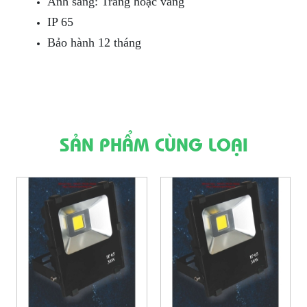
Ánh sáng: Trắng hoặc vàng
IP 65
Bảo hành 12 tháng
SẢN PHẨM CÙNG LOẠI