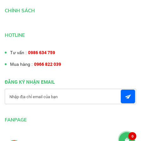
CHÍNH SÁCH
HOTLINE
0986 634 759
Tư vấn :
0966 822 039
Mua hàng :
ĐĂNG KÝ NHẬN EMAIL
FANPAGE
0