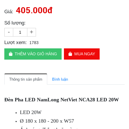
405.000đ
Giá:
Số lượng:
-
+
Lượt xem:
1783
THÊM VÀO GIỎ HÀNG
MUA NGAY
Thông tin sản phẩm
Bình luận
Đèn Pha LED NamLong NetViet NCA28 LED 20W
LED 20W
Ø 180 x 180 - 200 x W57