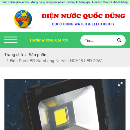
Hotline:
0986 634 759
Trang chủ
Sản phẩm
Đèn Pha LED NamLong NetViet NCA28 LED 20W