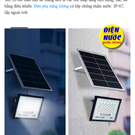
bằng điều khiển.
Đèn pha năng lượng
có lớp chống thấm nước: IP-67,
lắp ngoài trời.