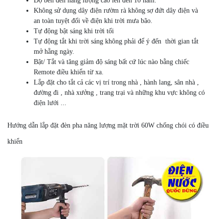
Độ bền đèn năng lượng cao lên đến 10 năm.
Không sử dụng dây điện rườm rà không sợ đứt dây điện và
an toàn tuyệt đối về điện khi trời mưa bão.
Tự động bật sáng khi trời tối
Tự động tắt khi trời sáng không phải để ý đến thời gian tắt
mở hằng ngày.
Bật/ Tắt và tăng giảm độ sáng bất cứ lúc nào bằng chiếc
Remote điều khiển từ xa.
Lắp đặt cho tắt cả các vị trí trong nhà , hành lang, sân nhà ,
đường đi , nhà xưởng , trang trại và những khu vực không có
điện lưới ...
Hướng dẫn lắp đặt đèn pha năng lượng mặt trời 60W chống chói có điều
khiển