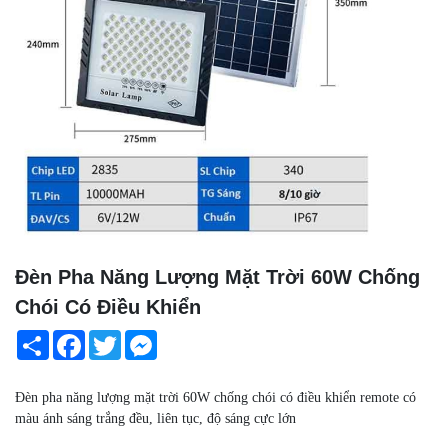
Đèn Pha Năng Lượng Mặt Trời 60W Chống
Chói Có Điều Khiển
Share
Facebook
Twitter
Messenger
Đèn pha năng lượng mặt trời 60W chống chói có điều khiển remote có
màu ánh sáng trắng đều, liên tục, độ sáng cực lớn