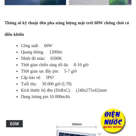
Thông số kỹ thuật đèn pha năng lượng mặt trời 60W chống chói có
điều khiển
Công suất: 60W
Quang thông: 1200lm
Nhiệt độ màu: 6500K
Thời gian chiếu sáng tối đa: 8-10 giờ
Thời gian sạc đầy pin: 5-7 giờ
Cấp bảo vệ: IP67
Tuổi thọ: 30.000 giờ (L70)
Kích thước bộ đèn (DxRxC): (240x275x42)mm
Dung lượng pin 10.000mAh