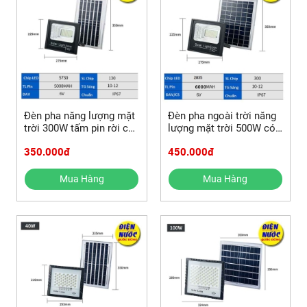
Đèn pha năng lượng mặt
Đèn pha ngoài trời năng
trời 300W tấm pin rời có
lượng mặt trời 500W có
remote
remote
350.000đ
450.000đ
Mua Hàng
Mua Hàng