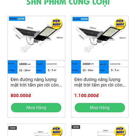
SẢN PHẨM CÙNG LOẠI
Đèn đường năng lượng
Đèn đường năng lượng
mặt trời tấm pin rời công
mặt trời tấm pin rời công
suất 200W có remote
suất 400W có remote
800.000đ
1.100.000đ
Mua Hàng
Mua Hàng