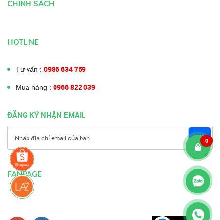
CHÍNH SÁCH
HOTLINE
0986 634 759
Tư vấn :
0966 822 039
Mua hàng :
ĐĂNG KÝ NHẬN EMAIL
0
FANPAGE