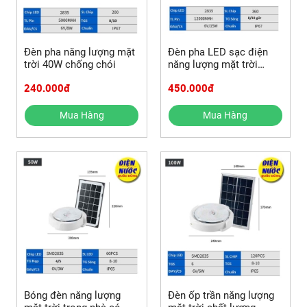
Đèn pha năng lượng mặt
Đèn pha LED sạc điện
trời 40W chống chói
năng lượng mặt trời
100W chống chói có
240.000đ
450.000đ
điều khiển
Mua Hàng
Mua Hàng
Bóng đèn năng lượng
Đèn ốp trần năng lượng