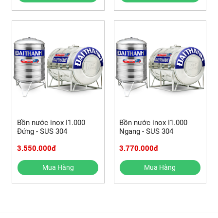
Bồn nước inox I1.000
Bồn nước inox I1.000
Đứng - SUS 304
Ngang - SUS 304
3.550.000đ
3.770.000đ
Mua Hàng
Mua Hàng