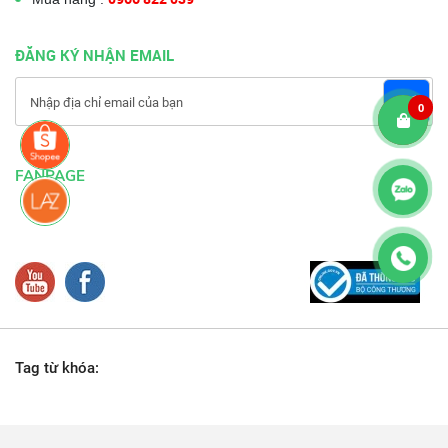
ĐĂNG KÝ NHẬN EMAIL
0
FANPAGE
Tag từ khóa: