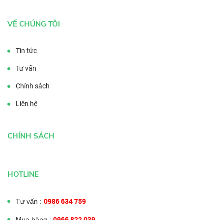
VỀ CHÚNG TÔI
Tin tức
Tư vấn
Chính sách
Liên hệ
CHÍNH SÁCH
HOTLINE
0986 634 759
Tư vấn :
0966 822 039
Mua hàng :