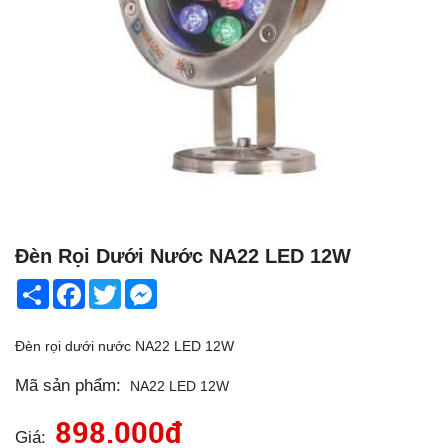
Đèn Rọi Dưới Nước NA22 LED 12W
Share
Facebook
Twitter
Messenger
Đèn rọi dưới nước NA22 LED 12W
Mã sản phẩm:
NA22 LED 12W
898.000đ
Giá: