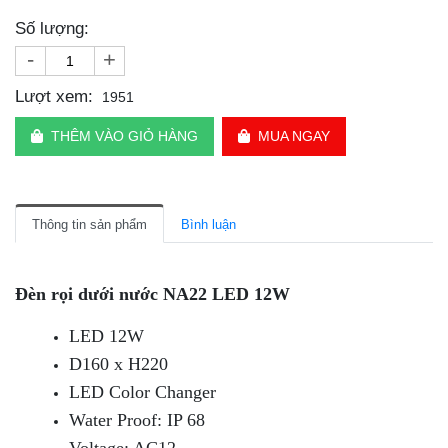
Số lượng:
-
+
Lượt xem:
1951
THÊM VÀO GIỎ HÀNG
MUA NGAY
Thông tin sản phẩm
Bình luận
Đèn rọi dưới nước NA22 LED 12W
LED 12W
D160 x H220
LED Color Changer
Water Proof: IP 68