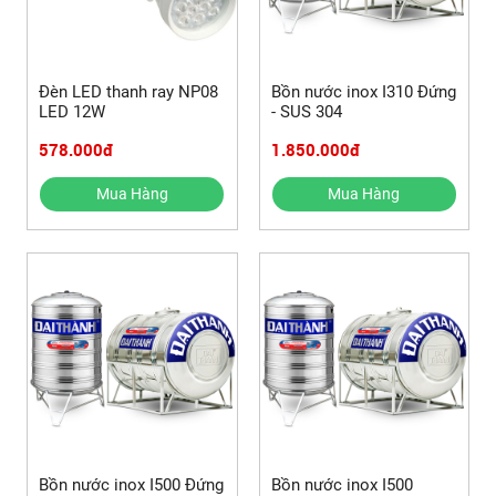
Đèn LED thanh ray NP08
Bồn nước inox I310 Đứng
LED 12W
- SUS 304
578.000đ
1.850.000đ
Mua Hàng
Mua Hàng
Bồn nước inox I500 Đứng
Bồn nước inox I500