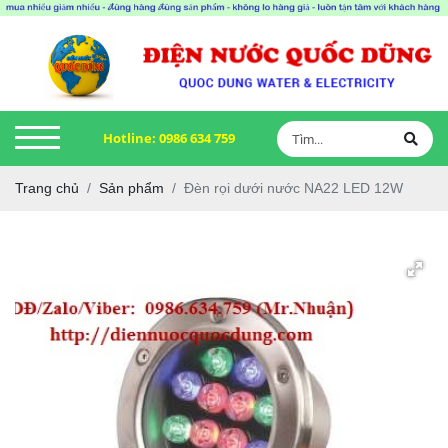
Hotline:
0986 634 759
Trang chủ
Sản phẩm
Đèn rọi dưới nước NA22 LED 12W