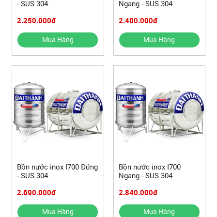
- SUS 304
Ngang - SUS 304
2.250.000đ
2.400.000đ
Mua Hàng
Mua Hàng
Bồn nước inox I700 Đứng
Bồn nước inox I700
- SUS 304
Ngang - SUS 304
2.690.000đ
2.840.000đ
Mua Hàng
Mua Hàng