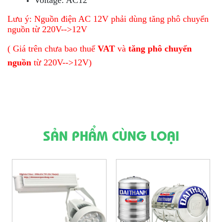
Voltage: AC12
Lưu ý: Nguồn điện AC 12V phải dùng tăng phô chuyển
nguồn từ 220V-->12V
( Giá trên chưa bao thuế
VAT
và
tăng phô chuyển
nguồn
từ 220V-->12V)
SẢN PHẨM CÙNG LOẠI