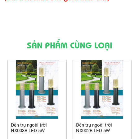
SẢN PHẨM CÙNG LOẠI
Đèn trụ ngoài trời
Đèn trụ ngoài trời
NX003B LED 5W
NX002B LED 5W