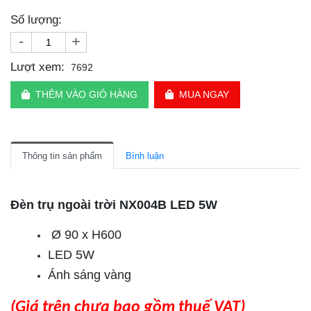
Số lượng:
-
+
Lượt xem:
7692
THÊM VÀO GIỎ HÀNG
MUA NGAY
Thông tin sản phẩm
Bình luận
Đèn trụ ngoài trời NX004B LED 5W
Ø 90 x H600
LED 5W
Ánh sáng vàng
(Giá trên chưa bao gồm thuế VAT)