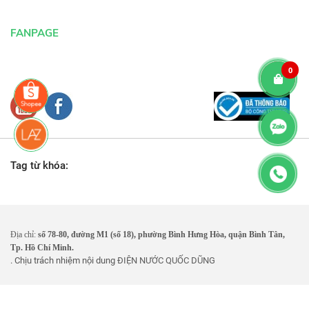
FANPAGE
0
Tag từ khóa:
Địa chỉ:
số 78-80, đường M1 (số 18), phường Bình Hưng Hòa, quận Bình Tân,
Tp. Hồ Chí Minh.
. Chịu trách nhiệm nội dung
ĐIỆN NƯỚC QUỐC DŨNG