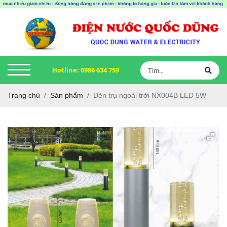
Hotline:
0986 634 759
Trang chủ
Sản phẩm
Đèn trụ ngoài trời NX004B LED 5W