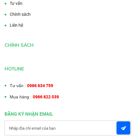
Tư vấn
Chính sách
Liên hệ
CHÍNH SÁCH
HOTLINE
0986 634 759
Tư vấn :
0966 822 039
Mua hàng :
ĐĂNG KÝ NHẬN EMAIL