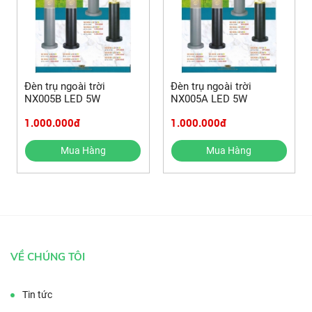
Đèn trụ ngoài trời
Đèn trụ ngoài trời
NX005B LED 5W
NX005A LED 5W
1.000.000đ
1.000.000đ
Mua Hàng
Mua Hàng
VỀ CHÚNG TÔI
Tin tức