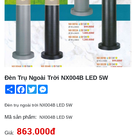
Đèn Trụ Ngoài Trời NX004B LED 5W
Share
Facebook
Twitter
Messenger
Đèn trụ ngoài trời NX004B LED 5W
Mã sản phẩm:
NX004B LED 5W
863.000đ
Giá: