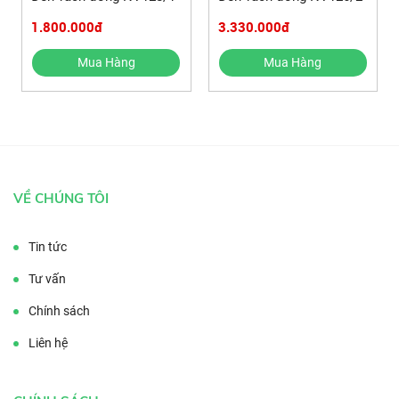
1.800.000đ
3.330.000đ
Mua Hàng
Mua Hàng
VỀ CHÚNG TÔI
Tin tức
Tư vấn
Chính sách
Liên hệ