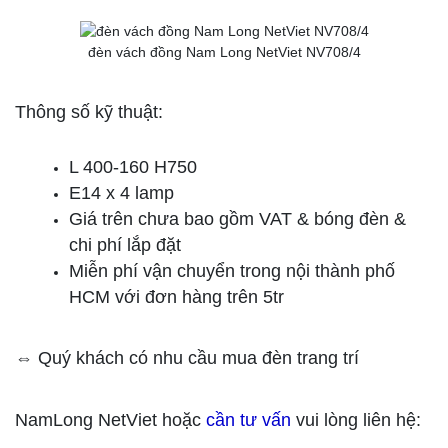
đèn vách đồng Nam Long NetViet NV708/4
Thông số kỹ thuật:
L 400-160 H750
E14 x 4 lamp
Giá trên chưa bao gồm VAT & bóng đèn &
chi phí lắp đặt
Miễn phí vận chuyển trong nội thành phố
HCM với đơn hàng trên 5tr
⇔ Quý khách có nhu cầu mua đèn trang trí
NamLong NetViet hoặc
cần tư vấn
vui lòng liên hệ: