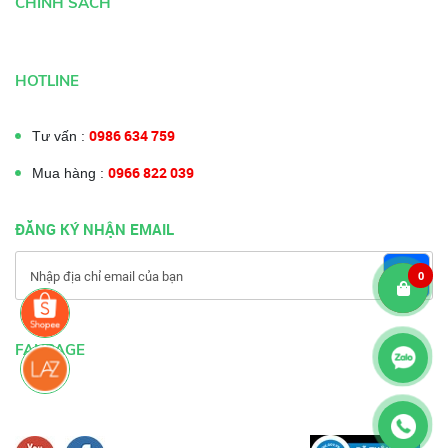
CHÍNH SÁCH
HOTLINE
0986 634 759
Tư vấn :
0966 822 039
Mua hàng :
ĐĂNG KÝ NHẬN EMAIL
0
FANPAGE