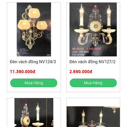
Đèn vách đồng NV124/3
Đèn vách đồng NV127/2
11.390.000đ
2.690.000đ
Mua Hàng
Mua Hàng