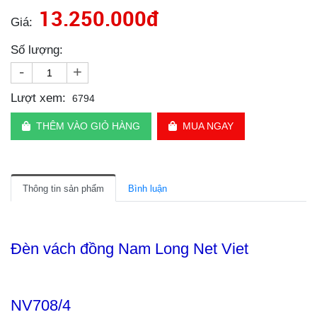
13.250.000đ
Giá:
Số lượng:
-
+
Lượt xem:
6794
THÊM VÀO GIỎ HÀNG
MUA NGAY
Thông tin sản phẩm
Bình luận
Đèn vách đồng Nam Long Net Viet
NV708/4