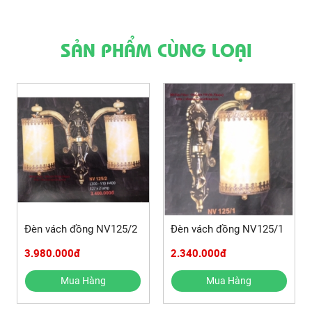
SẢN PHẨM CÙNG LOẠI
Đèn vách đồng NV125/2
Đèn vách đồng NV125/1
3.980.000đ
2.340.000đ
Mua Hàng
Mua Hàng