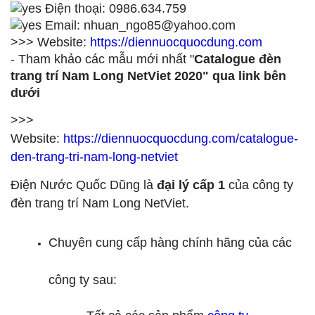
Điện thoại: 0986.634.759
Email: nhuan_ngo85@yahoo.com
>>> Website:
https://diennuocquocdung.com
- Tham khảo các mẫu mới nhất "
Catalogue đèn
trang trí Nam Long NetViet 2020" qua link bên
dưới
>>>
Website:
https://diennuocquocdung.com/catalogue-
den-trang-tri-nam-long-netviet
Điện Nước Quốc Dũng là
đại lý cấp 1
của công ty
đèn trang trí Nam Long NetViet.
Chuyên cung cấp hàng chính hãng của các
công ty sau: