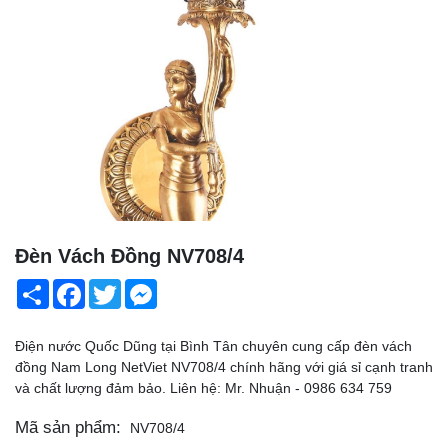
Đèn Vách Đồng NV708/4
Share
Facebook
Twitter
Messenger
Điện nước Quốc Dũng tại Bình Tân chuyên cung cấp đèn vách
đồng Nam Long NetViet NV708/4 chính hãng với giá sỉ cạnh tranh
và chất lượng đảm bảo. Liên hệ: Mr. Nhuận - 0986 634 759
Mã sản phẩm:
NV708/4