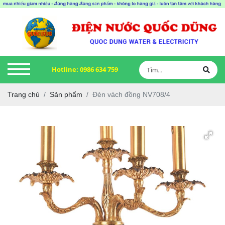
Hotline:
0986 634 759
Trang chủ
Sản phẩm
Đèn vách đồng NV708/4