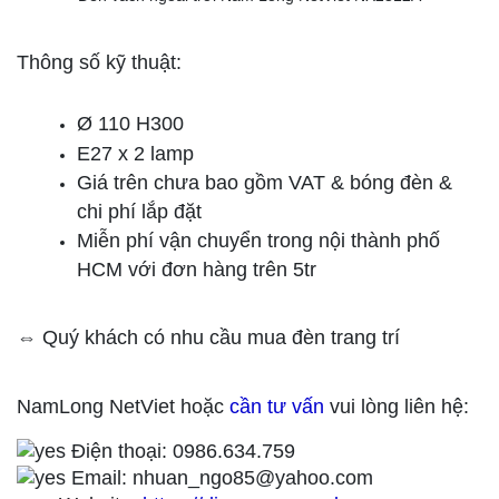
Thông số kỹ thuật:
Ø 110 H300
E27 x 2 lamp
Giá trên chưa bao gồm VAT & bóng đèn &
chi phí lắp đặt
Miễn phí vận chuyển trong nội thành phố
HCM với đơn hàng trên 5tr
⇔ Quý khách có nhu cầu mua đèn trang trí
NamLong NetViet hoặc
cần tư vấn
vui lòng liên hệ:
Điện thoại: 0986.634.759
Email: nhuan_ngo85@yahoo.com