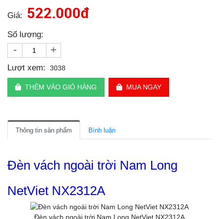
522.000đ
Giá:
Số lượng:
-
+
Lượt xem:
3038
THÊM VÀO GIỎ HÀNG
MUA NGAY
Thông tin sản phẩm
Bình luận
Đèn vách ngoài trời Nam Long
NetViet NX2312A
Đèn vách ngoài trời Nam Long NetViet NX2312A