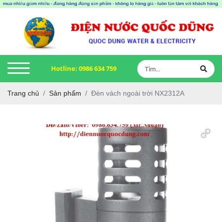
Hotline:
0986 634 759
Trang chủ
Sản phẩm
Đèn vách ngoài trời NX2312A