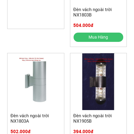
Đèn vách ngoài trời
Đèn vách ngoài trời
NX1809A
NX1803B
362.000đ
504.000đ
Mua Hàng
Mua Hàng
Đèn vách ngoài trời
Đèn vách ngoài trời
NX1803A
NX1905B
502.000đ
394.000đ