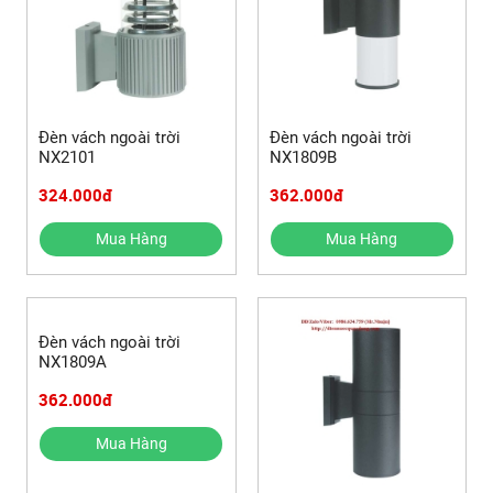
Đèn vách ngoài trời
Đèn vách ngoài trời
NX2101
NX1809B
324.000đ
362.000đ
Mua Hàng
Mua Hàng