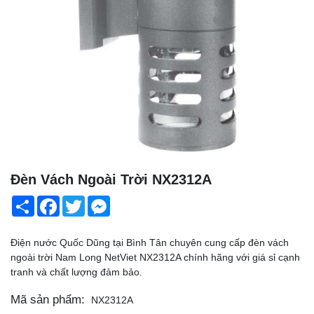
Đèn Vách Ngoài Trời NX2312A
Share
Facebook
Twitter
Messenger
Điện nước Quốc Dũng tại Bình Tân chuyên cung cấp đèn vách
ngoài trời Nam Long NetViet NX2312A chính hãng với giá sỉ cạnh
tranh và chất lượng đảm bảo.
Mã sản phẩm:
NX2312A