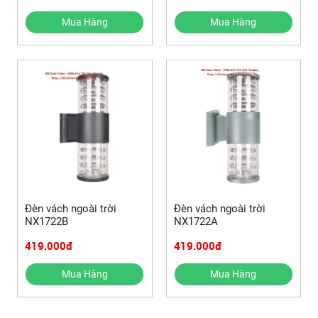
Mua Hàng
Mua Hàng
Đèn vách ngoài trời
Đèn vách ngoài trời
NX1722B
NX1722A
419.000đ
419.000đ
Mua Hàng
Mua Hàng