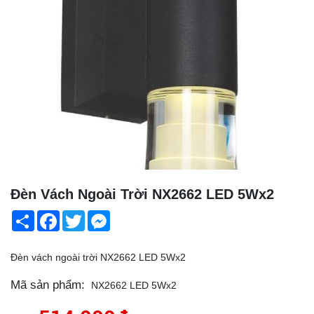
Đèn Vách Ngoài Trời NX2662 LED 5Wx2
Share
Facebook
Twitter
Messenger
Đèn vách ngoài trời NX2662 LED 5Wx2
Mã sản phẩm:
NX2662 LED 5Wx2