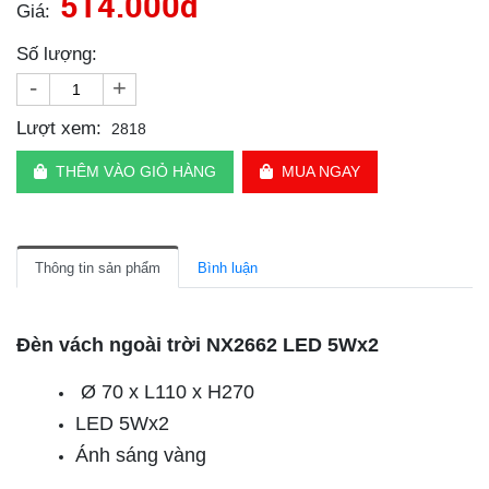
514.000đ
Giá:
Số lượng:
-
+
Lượt xem:
2818
THÊM VÀO GIỎ HÀNG
MUA NGAY
Thông tin sản phẩm
Bình luận
Đèn vách ngoài trời NX2662 LED 5Wx2
Ø 70 x L110 x H270
LED 5Wx2
Ánh sáng vàng