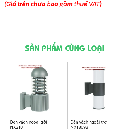
(Giá trên chưa bao gồm thuế VAT)
SẢN PHẨM CÙNG LOẠI
Đèn vách ngoài trời
Đèn vách ngoài trời
NX2101
NX1809B