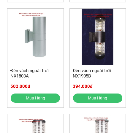
Đèn vách ngoài trời
Đèn vách ngoài trời
NX1803A
NX1905B
502.000đ
394.000đ
Mua Hàng
Mua Hàng