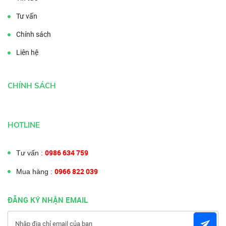
Tư vấn
Chính sách
Liên hệ
CHÍNH SÁCH
HOTLINE
0986 634 759
Tư vấn :
0966 822 039
Mua hàng :
ĐĂNG KÝ NHẬN EMAIL