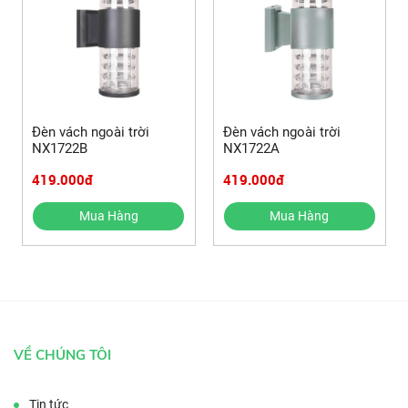
Đèn vách ngoài trời
Đèn vách ngoài trời
NX1722B
NX1722A
419.000đ
419.000đ
Mua Hàng
Mua Hàng
VỀ CHÚNG TÔI
Tin tức