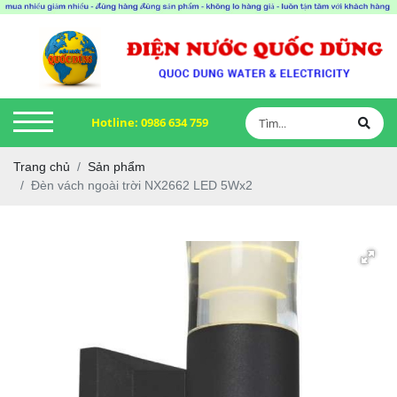
Hotline:
0986 634 759
Trang chủ
Sản phẩm
Đèn vách ngoài trời NX2662 LED 5Wx2