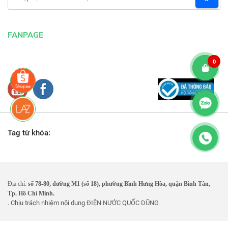
FANPAGE
0
Tag từ khóa:
Địa chỉ:
số 78-80, đường M1 (số 18), phường Bình Hưng Hòa, quận Bình Tân,
Tp. Hồ Chí Minh.
. Chịu trách nhiệm nội dung
ĐIỆN NƯỚC QUỐC DŨNG