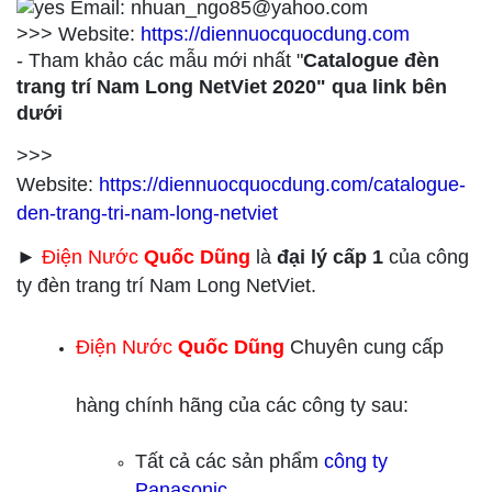
Email: nhuan_ngo85@yahoo.com
>>> Website:
https://diennuocquocdung.com
- Tham khảo các mẫu mới nhất "
Catalogue đèn
trang trí Nam Long NetViet 2020" qua link bên
dưới
>>>
Website:
https://diennuocquocdung.com/catalogue-
den-trang-tri-nam-long-netviet
►
Điện Nước
Quốc Dũng
là
đại lý cấp 1
của công
ty đèn trang trí Nam Long NetViet.
Điện Nước
Quốc Dũng
Chuyên cung cấp
hàng chính hãng của các công ty sau:
Tất cả các sản phẩm
công ty
Panasonic.