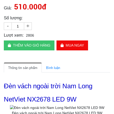
510.000đ
Giá:
Số lượng:
-
+
Lượt xem:
2806
THÊM VÀO GIỎ HÀNG
MUA NGAY
Thông tin sản phẩm
Bình luận
Đèn vách ngoài trời Nam Long
NetViet NX2678 LED 9W
Đèn vách ngoài trời Nam Long NetViet NX2678 LED 9W