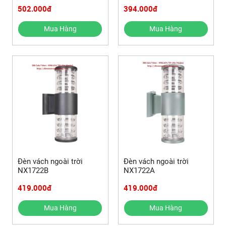
502.000đ
394.000đ
Mua Hàng
Mua Hàng
Đèn vách ngoài trời
Đèn vách ngoài trời
NX1722B
NX1722A
419.000đ
419.000đ
Mua Hàng
Mua Hàng