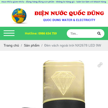
Hotline:
0986 634 759
Trang chủ
Sản phẩm
Đèn vách ngoài trời NX2678 LED 9W