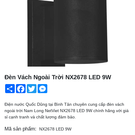
Đèn Vách Ngoài Trời NX2678 LED 9W
Share
Facebook
Twitter
Messenger
Điện nước Quốc Dũng tại Bình Tân chuyên cung cấp đèn vách
ngoài trời Nam Long NetViet NX2678 LED 9W chính hãng với giá
sỉ cạnh tranh và chất lượng đảm bảo.
Mã sản phẩm:
NX2678 LED 9W