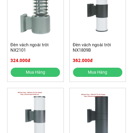
Đèn vách ngoài trời
Đèn vách ngoài trời
NX2101
NX1809B
324.000đ
362.000đ
Mua Hàng
Mua Hàng