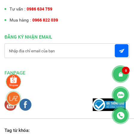
0986 634 759
Tư vấn :
0966 822 039
Mua hàng :
ĐĂNG KÝ NHẬN EMAIL
0
FANPAGE
Tag từ khóa: