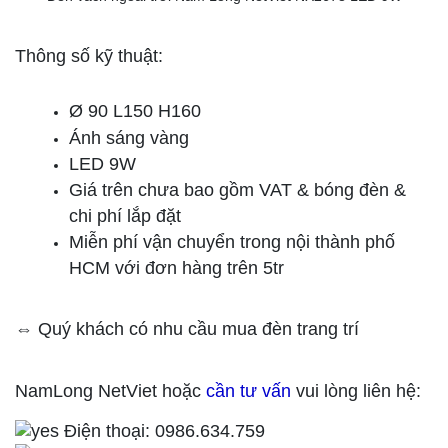
Thông số kỹ thuật:
Ø 90 L150 H160
Ánh sáng vàng
LED 9W
Giá trên chưa bao gồm VAT & bóng đèn &
chi phí lắp đặt
Miễn phí vận chuyển trong nội thành phố
HCM với đơn hàng trên 5tr
⇔ Quý khách có nhu cầu mua đèn trang trí
NamLong NetViet hoặc
cần tư vấn
vui lòng liên hệ:
Điện thoại: 0986.634.759