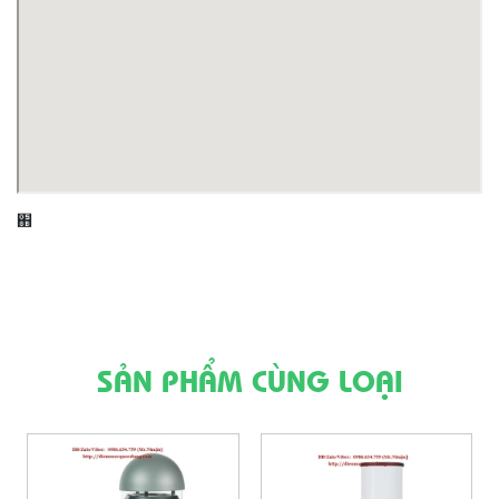
֋
SẢN PHẨM CÙNG LOẠI