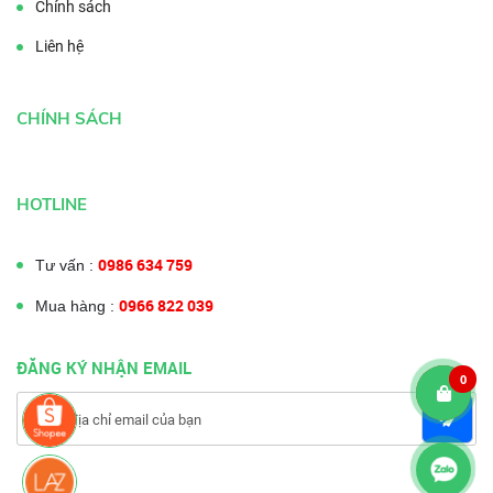
Chính sách
Liên hệ
CHÍNH SÁCH
HOTLINE
0986 634 759
Tư vấn :
0966 822 039
Mua hàng :
ĐĂNG KÝ NHẬN EMAIL
0