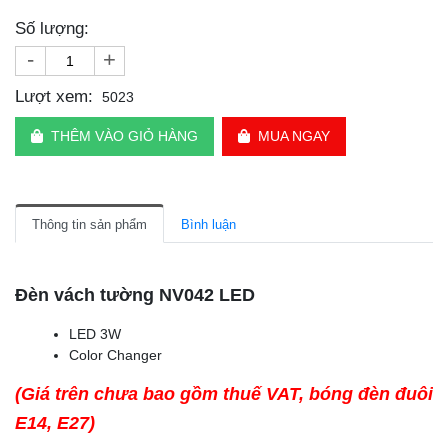
Số lượng:
-
+
Lượt xem:
5023
THÊM VÀO GIỎ HÀNG
MUA NGAY
Thông tin sản phẩm
Bình luận
Đèn vách tường NV042 LED
LED 3W
Color Changer
(Giá trên chưa bao gồm thuế VAT, bóng đèn đuôi
E14, E27)