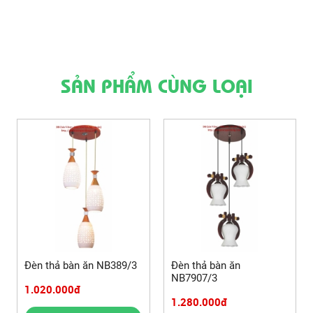
SẢN PHẨM CÙNG LOẠI
Đèn thả bàn ăn NB389/3
Đèn thả bàn ăn
NB7907/3
1.020.000đ
1.280.000đ