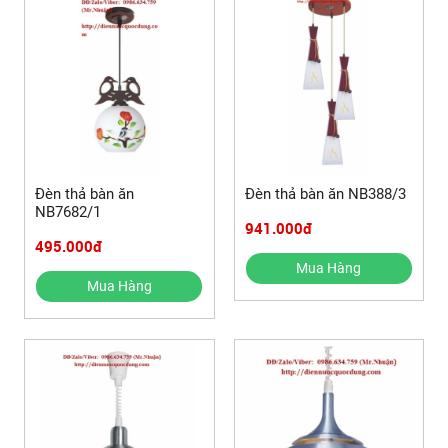
Đèn thả bàn ăn
Đèn thả bàn ăn NB388/3
NB7682/1
941.000đ
495.000đ
Mua Hàng
Mua Hàng