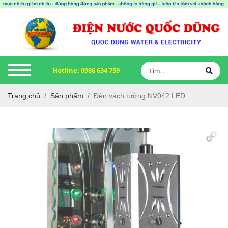
Hotline:
0986 634 759
Trang chủ
Sản phẩm
Đèn vách tường NV042 LED