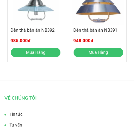
Đèn thả bàn ăn NB392
Đèn thả bàn ăn NB391
985.000đ
948.000đ
Mua Hàng
Mua Hàng
VỀ CHÚNG TÔI
Tin tức
Tư vấn