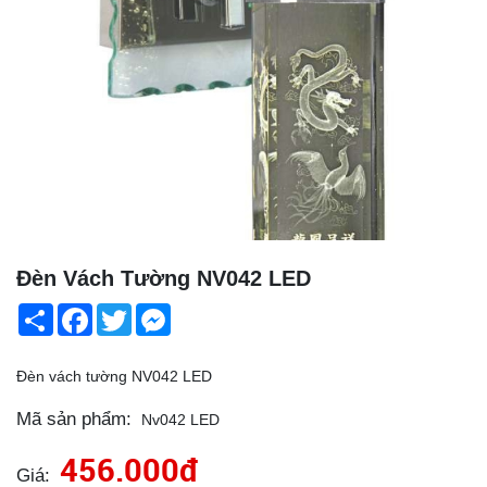
Đèn Vách Tường NV042 LED
Share
Facebook
Twitter
Messenger
Đèn vách tường NV042 LED
Mã sản phẩm:
Nv042 LED
456.000đ
Giá: