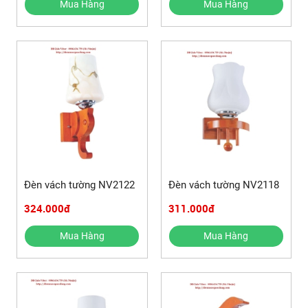
Mua Hàng
Mua Hàng
Đèn vách tường NV2122
Đèn vách tường NV2118
324.000đ
311.000đ
Mua Hàng
Mua Hàng