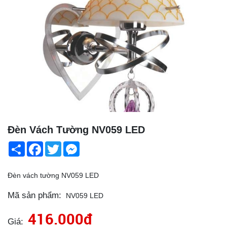
Đèn Vách Tường NV059 LED
Share
Facebook
Twitter
Messenger
Đèn vách tường NV059 LED
Mã sản phẩm:
NV059 LED
416.000đ
Giá: