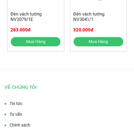
Đèn vách tường
Đèn vách tường
NV2079/1E
NV3041/1
263.000đ
320.000đ
Mua Hàng
Mua Hàng
VỀ CHÚNG TÔI
Tin tức
Tư vấn
Chính sách