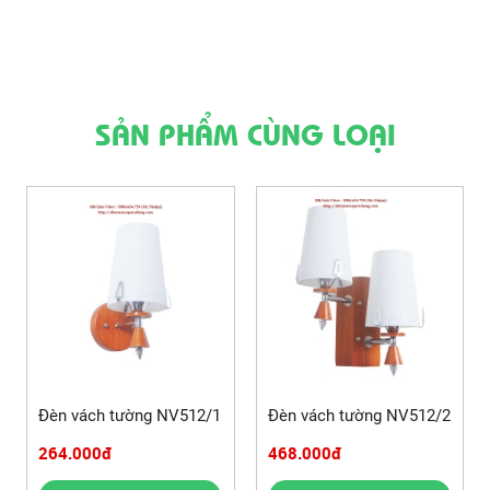
SẢN PHẨM CÙNG LOẠI
Đèn vách tường NV512/1
Đèn vách tường NV512/2
264.000đ
468.000đ