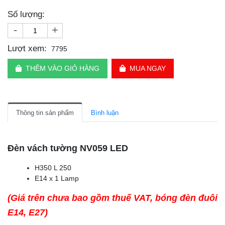
Số lượng:
-
+
Lượt xem:
7795
THÊM VÀO GIỎ HÀNG
MUA NGAY
Thông tin sản phẩm
Bình luận
Đèn vách tường NV059 LED
H350 L 250
E14 x 1 Lamp
(Giá trên chưa bao gồm thuế VAT, bóng đèn đuôi
E14, E27)