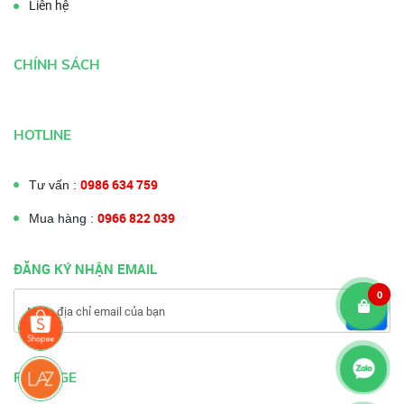
Liên hệ
CHÍNH SÁCH
HOTLINE
0986 634 759
Tư vấn :
0966 822 039
Mua hàng :
ĐĂNG KÝ NHẬN EMAIL
0
FANPAGE