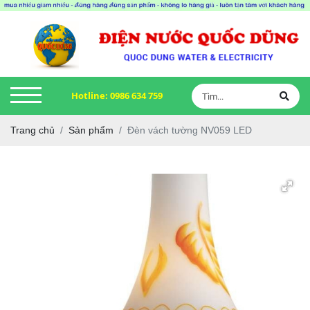
Hotline:
0986 634 759
Trang chủ
Sản phẩm
Đèn vách tường NV059 LED