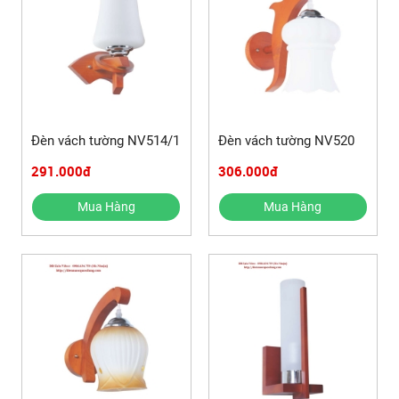
Đèn vách tường NV514/1
Đèn vách tường NV520
291.000đ
306.000đ
Mua Hàng
Mua Hàng