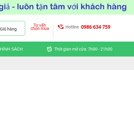
Tư vấn
0986 634 759
Hotline
chọn mua
Giỏ hàng
HÍNH SÁCH
Thời gian mở cửa: 7h00 - 21h00