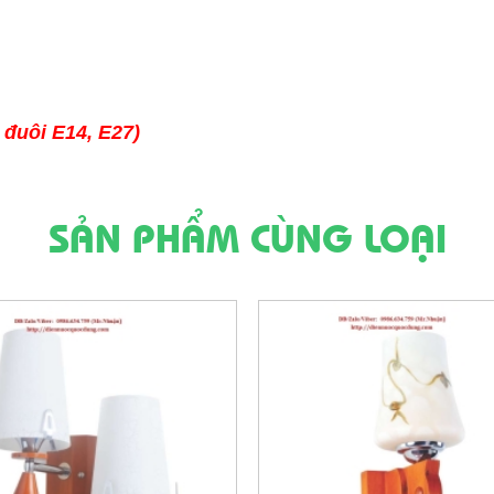
 đuôi E14, E27)
SẢN PHẨM CÙNG LOẠI