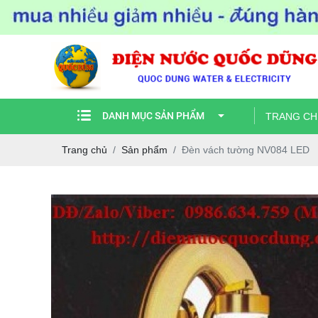
DANH MỤC SẢN PHẨM
TRANG CH
Trang chủ
Sản phẩm
Đèn vách tường NV084 LED