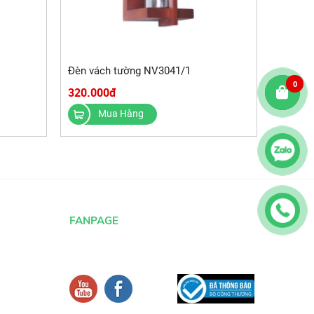
Đèn vách tường NV3041/1
0
320.000đ
Mua Hàng
FANPAGE