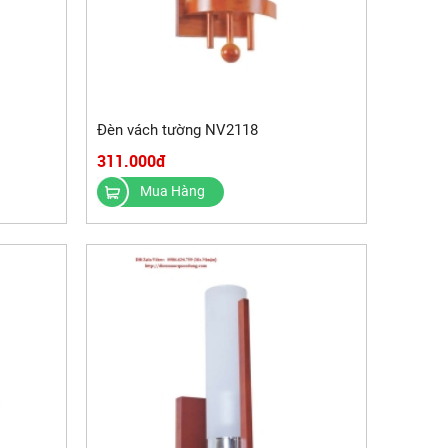
Đèn vách tường NV2118
311.000đ
Mua Hàng