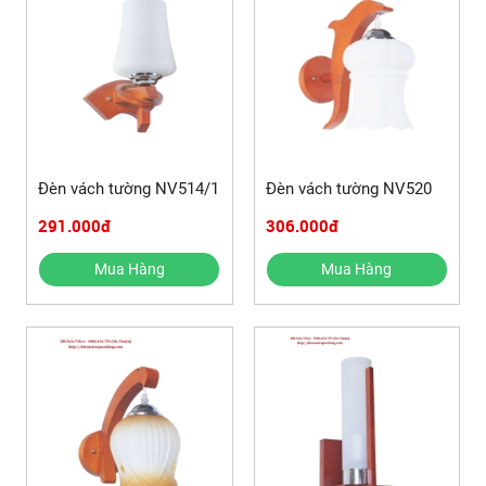
Đèn vách tường NV514/1
Đèn vách tường NV520
291.000đ
306.000đ
Mua Hàng
Mua Hàng