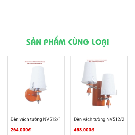
SẢN PHẨM CÙNG LOẠI
Đèn vách tường NV512/1
Đèn vách tường NV512/2
264.000đ
468.000đ