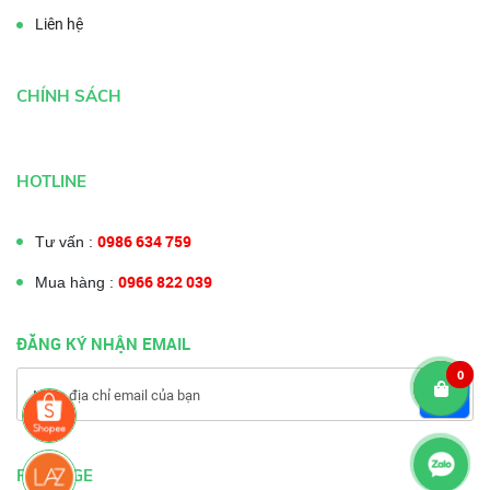
Liên hệ
CHÍNH SÁCH
HOTLINE
0986 634 759
Tư vấn :
0966 822 039
Mua hàng :
ĐĂNG KÝ NHẬN EMAIL
0
FANPAGE