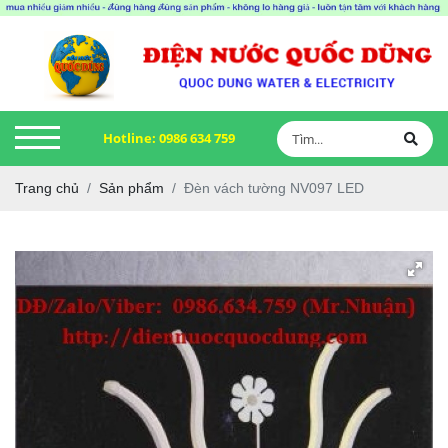
Hotline:
0986 634 759
Trang chủ
Sản phẩm
Đèn vách tường NV097 LED