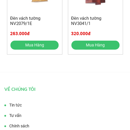
Đèn vách tường
Đèn vách tường
NV2079/1E
NV3041/1
263.000đ
320.000đ
Mua Hàng
Mua Hàng
VỀ CHÚNG TÔI
Tin tức
Tư vấn
Chính sách