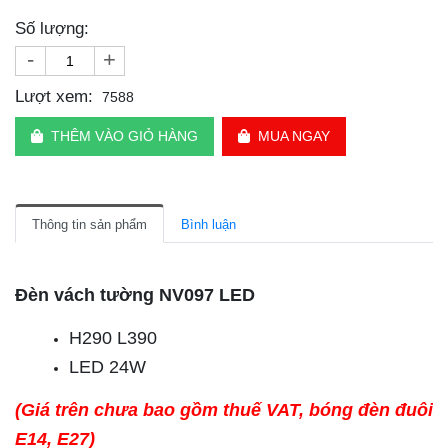
Số lượng:
-
+
Lượt xem:
7588
THÊM VÀO GIỎ HÀNG
MUA NGAY
Thông tin sản phẩm
Bình luận
Đèn vách tường NV097 LED
H290 L390
LED 24W
(Giá trên chưa bao gồm thuế VAT, bóng đèn đuôi
E14, E27)