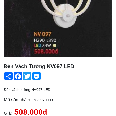
Đèn Vách Tường NV097 LED
Share
Facebook
Twitter
Messenger
Đèn vách tường NV097 LED
Mã sản phẩm:
NV097 LED
508.000đ
Giá: