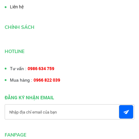
Liên hệ
CHÍNH SÁCH
HOTLINE
0986 634 759
Tư vấn :
0966 822 039
Mua hàng :
ĐĂNG KÝ NHẬN EMAIL
FANPAGE