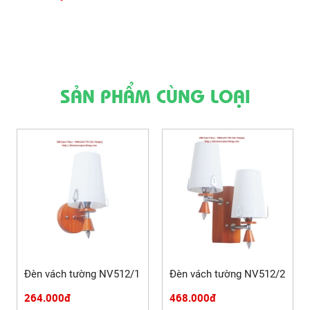
SẢN PHẨM CÙNG LOẠI
Đèn vách tường NV512/1
Đèn vách tường NV512/2
264.000đ
468.000đ