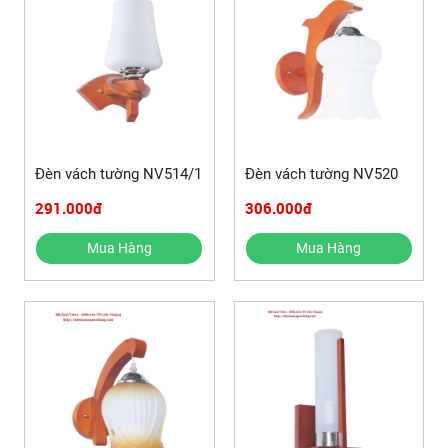
Đèn vách tường NV514/1
Đèn vách tường NV520
291.000đ
306.000đ
Mua Hàng
Mua Hàng