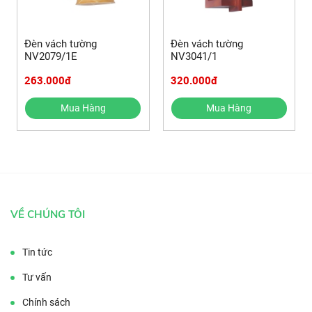
Đèn vách tường
Đèn vách tường
NV2079/1E
NV3041/1
263.000đ
320.000đ
Mua Hàng
Mua Hàng
VỀ CHÚNG TÔI
Tin tức
Tư vấn
Chính sách