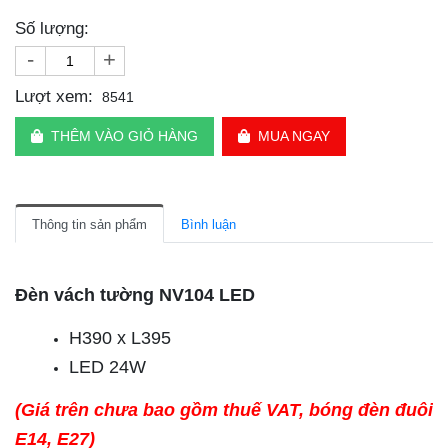
Số lượng:
-
+
Lượt xem:
8541
THÊM VÀO GIỎ HÀNG
MUA NGAY
Thông tin sản phẩm
Bình luận
Đèn vách tường NV104 LED
H390 x L395
LED 24W
(Giá trên chưa bao gồm thuế VAT, bóng đèn đuôi
E14, E27)