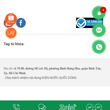
0
Tag từ khóa:
Địa chỉ:
số 78-80, đường M1 (số 18), phường Bình Hưng Hòa, quận Bình Tân,
Tp. Hồ Chí Minh.
. Chịu trách nhiệm nội dung
ĐIỆN NƯỚC QUỐC DŨNG