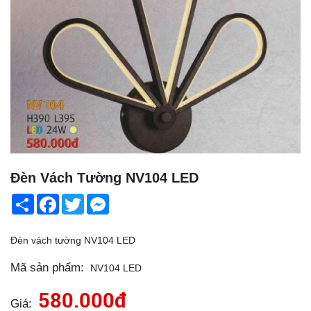
Đèn Vách Tường NV104 LED
Share
Facebook
Twitter
Messenger
Đèn vách tường NV104 LED
Mã sản phẩm:
NV104 LED
580.000đ
Giá: