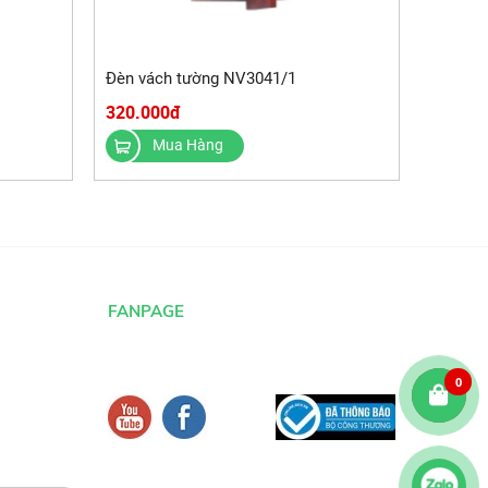
Đèn vách tường NV3041/1
320.000đ
Mua Hàng
FANPAGE
0