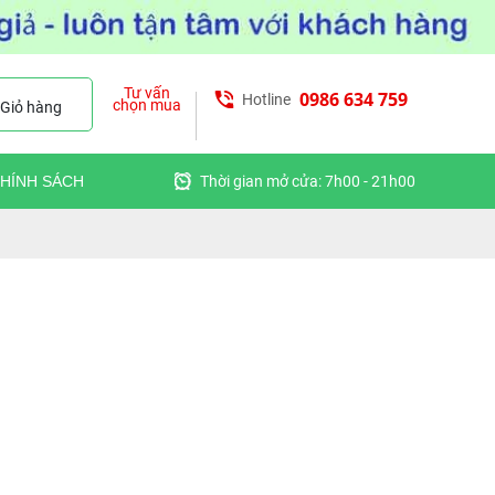
Tư vấn
0986 634 759
Hotline
chọn mua
Giỏ hàng
HÍNH SÁCH
Thời gian mở cửa: 7h00 - 21h00