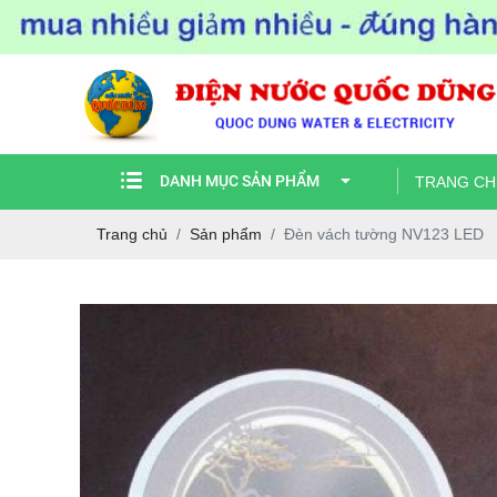
DANH MỤC SẢN PHẨM
TRANG CH
Trang chủ
Sản phẩm
Đèn vách tường NV123 LED