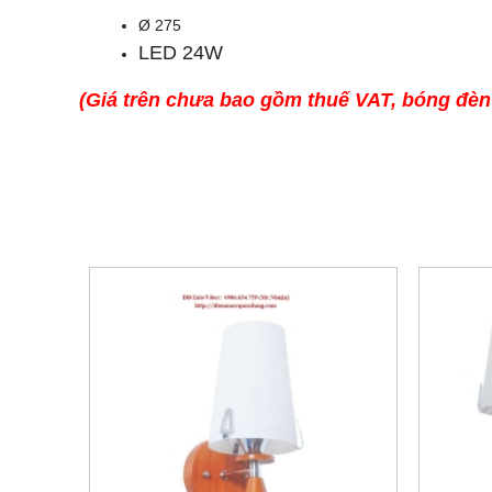
Ø 275
LED 24W
(Giá trên chưa bao gồm thuế VAT, bóng đèn