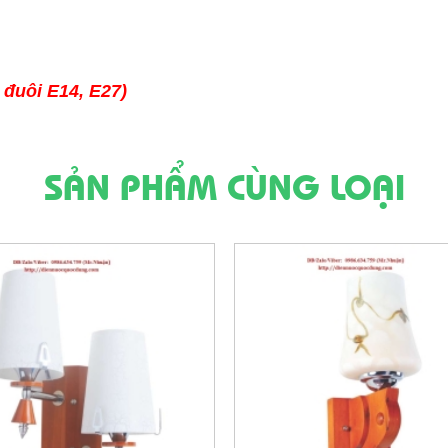
 đuôi E14, E27)
SẢN PHẨM CÙNG LOẠI