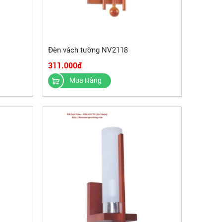
Đèn vách tường NV2118
311.000đ
Mua Hàng