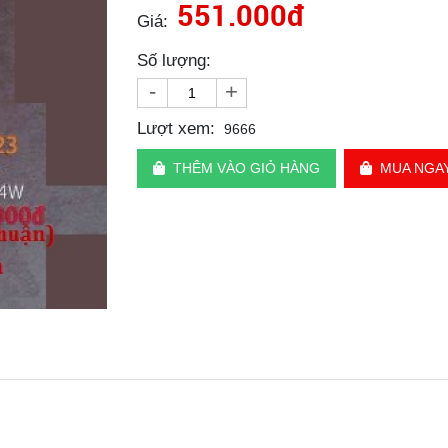
551.000đ
Giá:
Số lượng:
-
+
Lượt xem:
9666
THÊM VÀO GIỎ HÀNG
MUA NGA