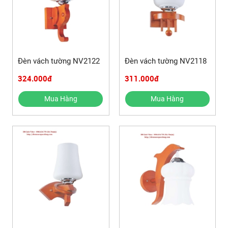
Đèn vách tường NV2122
Đèn vách tường NV2118
324.000đ
311.000đ
Mua Hàng
Mua Hàng