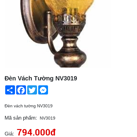
Đèn Vách Tường NV3019
Share
Facebook
Twitter
Messenger
Đèn vách tường NV3019
Mã sản phẩm:
NV3019
794.000đ
Giá: