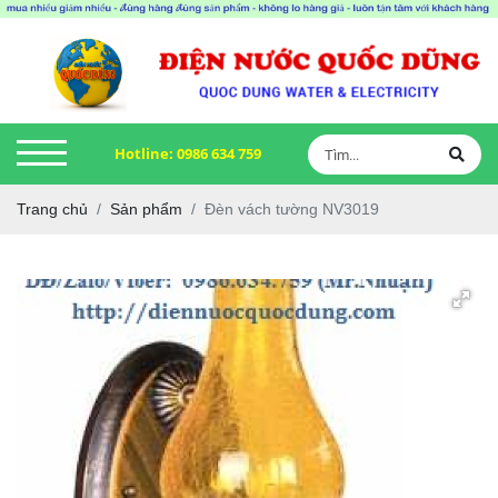
Hotline:
0986 634 759
Trang chủ
Sản phẩm
Đèn vách tường NV3019