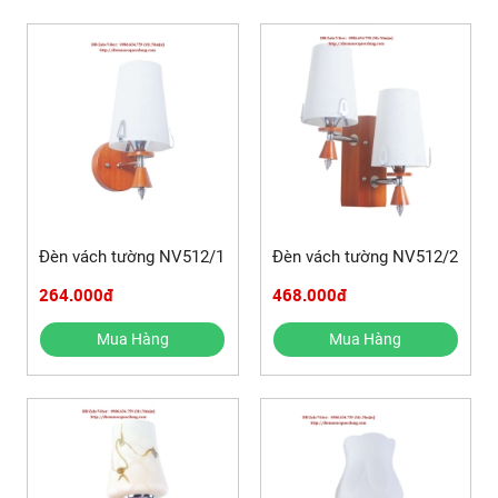
Đèn vách tường NV512/1
Đèn vách tường NV512/2
264.000đ
468.000đ
Mua Hàng
Mua Hàng