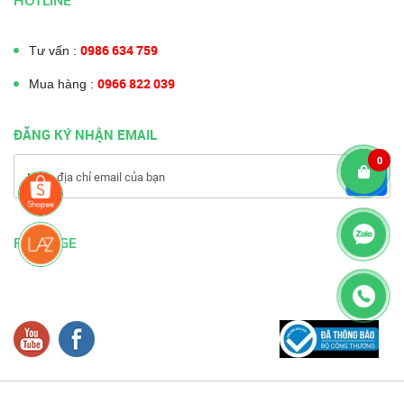
HOTLINE
0986 634 759
Tư vấn :
0966 822 039
Mua hàng :
ĐĂNG KÝ NHẬN EMAIL
0
FANPAGE