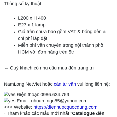
Thông số kỹ thuật:
L200 x H 400
E27 x 1 lamp
Giá trên chưa bao gồm VAT & bóng đèn &
chi phí lắp đặt
Miễn phí vận chuyển trong nội thành phố
HCM với đơn hàng trên 5tr
⇔ Quý khách có nhu cầu mua đèn trang trí
NamLong NetViet hoặc
cần tư vấn
vui lòng liên hệ:
Điện thoại: 0986.634.759
Email: nhuan_ngo85@yahoo.com
>>> Website:
https://diennuocquocdung.com
- Tham khảo các mẫu mới nhất "
Catalogue đèn