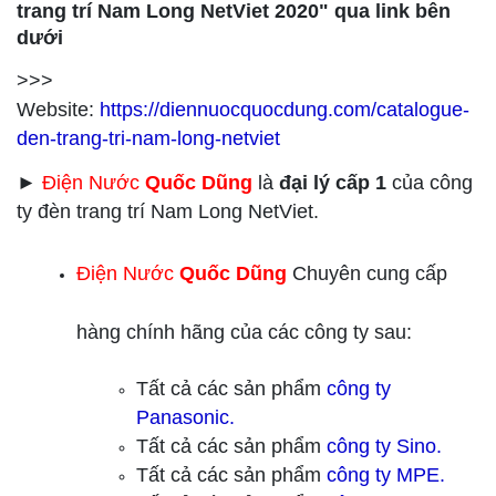
trang trí Nam Long NetViet 2020" qua link bên
dưới
>>>
Website:
https://diennuocquocdung.com/catalogue-
den-trang-tri-nam-long-netviet
►
Điện Nước
Quốc Dũng
là
đại lý cấp 1
của công
ty đèn trang trí Nam Long NetViet.
Điện Nước
Quốc Dũng
Chuyên cung cấp
hàng chính hãng của các công ty sau:
Tất cả các sản phẩm
công ty
Panasonic.
Tất cả các sản phẩm
công ty
Sino.
Tất cả các sản phẩm
công ty
MPE.