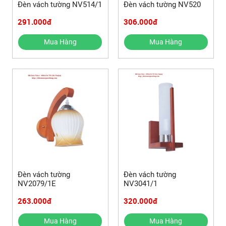
Đèn vách tường NV514/1
Đèn vách tường NV520
291.000đ
306.000đ
Mua Hàng
Mua Hàng
Đèn vách tường
Đèn vách tường
NV2079/1E
NV3041/1
263.000đ
320.000đ
Mua Hàng
Mua Hàng