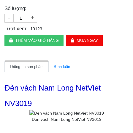
Số lượng:
-
+
Lượt xem:
10123
THÊM VÀO GIỎ HÀNG
MUA NGAY
Thông tin sản phẩm
Bình luận
Đèn vách Nam Long NetViet
NV3019
Đèn vách Nam Long NetViet NV3019