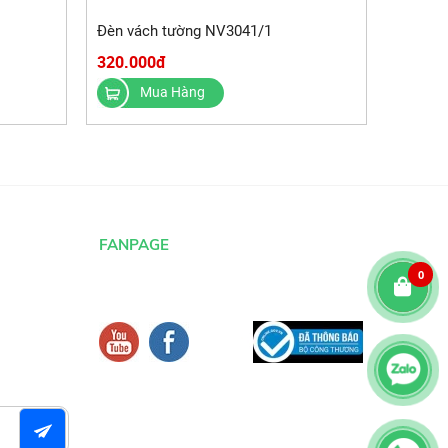
Đèn vách tường NV3041/1
320.000đ
Mua Hàng
FANPAGE
0