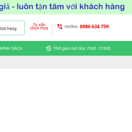
Tư vấn
0986 634 759
Hotline
chọn mua
Giỏ hàng
HÍNH SÁCH
Thời gian mở cửa: 7h00 - 21h00