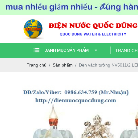
DANH MỤC SẢN PHẨM
TRANG CH
Trang chủ
Sản phẩm
Đèn vách tường NV5011/2 LE