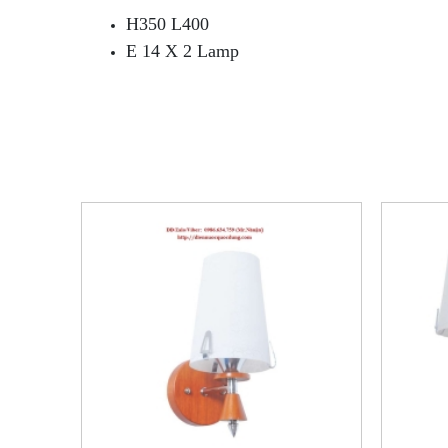
H350 L400
E 14 X 2 Lamp