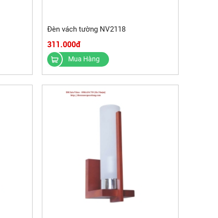
Đèn vách tường NV2118
311.000đ
Mua Hàng