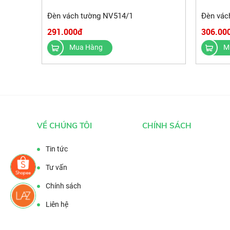
Đèn vách tường NV514/1
Đèn vác
291.000đ
306.00
Mua Hàng
M
VỀ CHÚNG TÔI
CHÍNH SÁCH
Tin tức
Tư vấn
Chính sách
Liên hệ