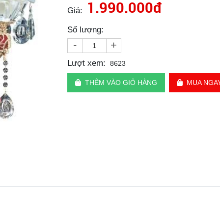
1.990.000đ
Giá:
Số lượng:
-
+
Lượt xem:
8623
THÊM VÀO GIỎ HÀNG
MUA NGA