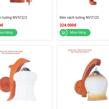
h tường NV512/2
Đèn vách tường NV2122
0đ
324.000đ
ua Hàng
Mua Hàng