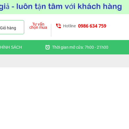
Tư vấn
0986 634 759
Hotline
chọn mua
Giỏ hàng
HÍNH SÁCH
Thời gian mở cửa: 7h00 - 21h00