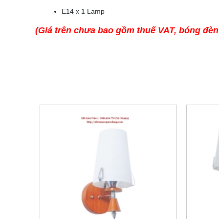
E14 x 1 Lamp
(Giá trên chưa bao gồm thuế VAT, bóng đèn