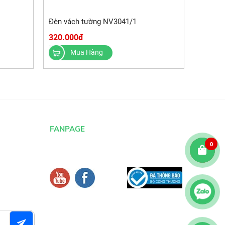
Đèn vách tường NV3041/1
320.000đ
Mua Hàng
FANPAGE
0