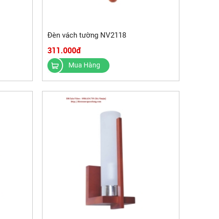
Đèn vách tường NV2118
311.000đ
Mua Hàng