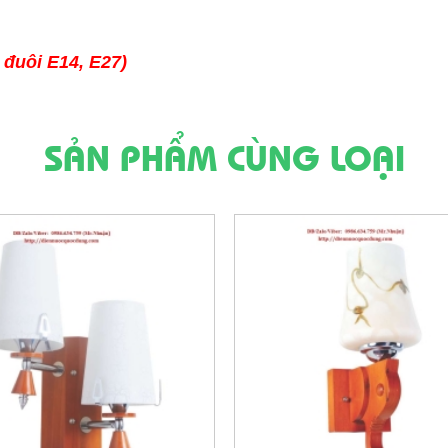
 đuôi E14, E27)
SẢN PHẨM CÙNG LOẠI