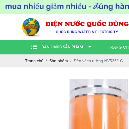
DANH MỤC SẢN PHẨM
TRANG CH
Trang chủ
Sản phẩm
Đèn vách tường NV526/1C