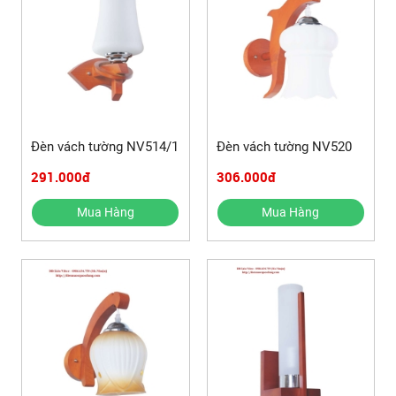
Đèn vách tường NV514/1
Đèn vách tường NV520
291.000đ
306.000đ
Mua Hàng
Mua Hàng