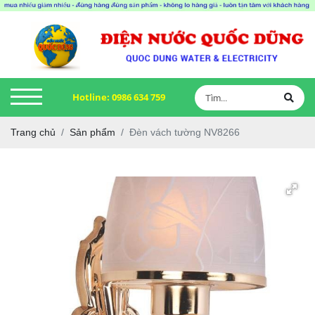
Hotline:
0986 634 759
Trang chủ
Sản phẩm
Đèn vách tường NV8266