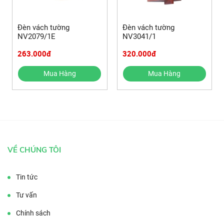
Đèn vách tường
Đèn vách tường
NV2079/1E
NV3041/1
263.000đ
320.000đ
Mua Hàng
Mua Hàng
VỀ CHÚNG TÔI
Tin tức
Tư vấn
Chính sách