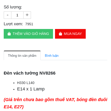
Số lượng:
-
+
Lượt xem:
7951
THÊM VÀO GIỎ HÀNG
MUA NGAY
Thông tin sản phẩm
Bình luận
Đèn vách tường NV8266
H330 L140
E14 x 1 Lamp
(Giá trên chưa bao gồm thuế VAT, bóng đèn đuôi
E14, E27)