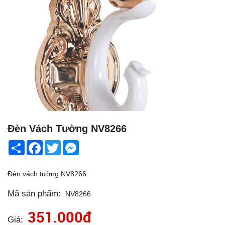
Đèn Vách Tường NV8266
Share
Facebook
Twitter
Messenger
Đèn vách tường NV8266
Mã sản phẩm:
NV8266
351.000đ
Giá: