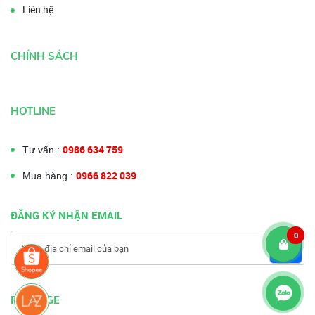
Liên hệ
CHÍNH SÁCH
HOTLINE
0986 634 759
Tư vấn :
0966 822 039
Mua hàng :
ĐĂNG KÝ NHẬN EMAIL
0
FANPAGE