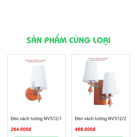
SẢN PHẨM CÙNG LOẠI
Đèn vách tường NV512/1
Đèn vách tường NV512/2
264.000đ
468.000đ