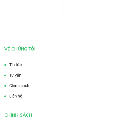
VỀ CHÚNG TÔI
Tin tức
Tư vấn
Chính sách
Liên hệ
CHÍNH SÁCH