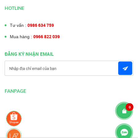
HOTLINE
0986 634 759
Tư vấn :
0966 822 039
Mua hàng :
ĐĂNG KÝ NHẬN EMAIL
FANPAGE
0