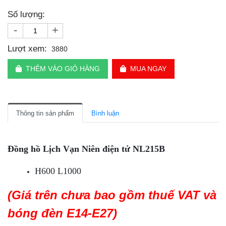
Số lượng:
-
+
Lượt xem:
3880
THÊM VÀO GIỎ HÀNG
MUA NGAY
Thông tin sản phẩm
Bình luận
Đồng hồ Lịch Vạn Niên điện tử NL215B
H600 L1000
(Giá trên chưa bao gồm thuế VAT và
bóng đèn E14-E27)