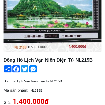
Đồng Hồ Lịch Vạn Niên Điện Tử NL215B
Share
Facebook
Twitter
Messenger
Đồng hồ Lịch Vạn Niên điện tử NL215B
Mã sản phẩm:
NL215B
1.400.000đ
Giá: