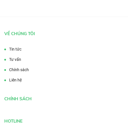
VỀ CHÚNG TÔI
Tin tức
Tư vấn
Chính sách
Liên hệ
CHÍNH SÁCH
HOTLINE