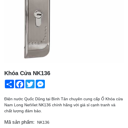
Khóa Cửa NK136
Share
Facebook
Twitter
Messenger
Điện nước Quốc Dũng tại Bình Tân chuyên cung cấp Ổ Khóa cửa
Nam Long NetViet NK136 chính hãng với giá sỉ cạnh tranh và
chất lượng đảm bảo.
Mã sản phẩm:
NK136