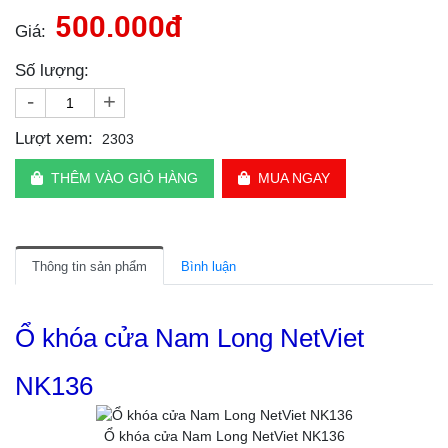
500.000đ
Giá:
Số lượng:
-
+
Lượt xem:
2303
THÊM VÀO GIỎ HÀNG
MUA NGAY
Thông tin sản phẩm
Bình luận
Ổ khóa cửa Nam Long NetViet
NK136
Ổ khóa cửa Nam Long NetViet NK136