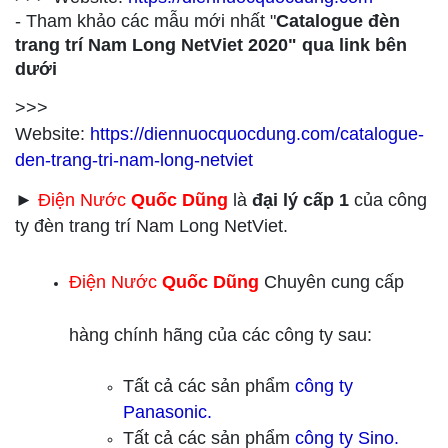
- Tham khảo các mẫu mới nhất "
Catalogue đèn
trang trí Nam Long NetViet 2020" qua link bên
dưới
>>>
Website:
https://diennuocquocdung.com/catalogue-
den-trang-tri-nam-long-netviet
►
Điện Nước
Quốc Dũng
là
đại lý cấp 1
của công
ty đèn trang trí Nam Long NetViet.
Điện Nước
Quốc Dũng
Chuyên cung cấp
hàng chính hãng của các công ty sau:
Tất cả các sản phẩm
công ty
Panasonic.
Tất cả các sản phẩm
công ty
Sino.