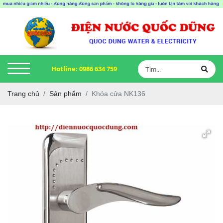
Hotline:
0986 634 759
Trang chủ
Sản phẩm
Khóa cửa NK136