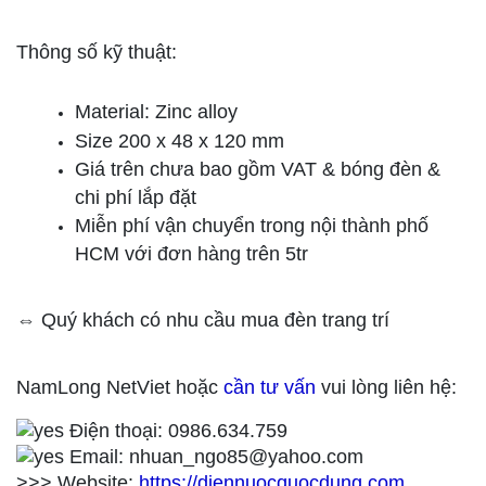
Thông số kỹ thuật:
Material: Zinc alloy
Size 200 x 48 x 120 mm
Giá trên chưa bao gồm VAT & bóng đèn &
chi phí lắp đặt
Miễn phí vận chuyển trong nội thành phố
HCM với đơn hàng trên 5tr
⇔ Quý khách có nhu cầu mua đèn trang trí
NamLong NetViet hoặc
cần tư vấn
vui lòng liên hệ:
Điện thoại: 0986.634.759
Email: nhuan_ngo85@yahoo.com
>>> Website:
https://diennuocquocdung.com