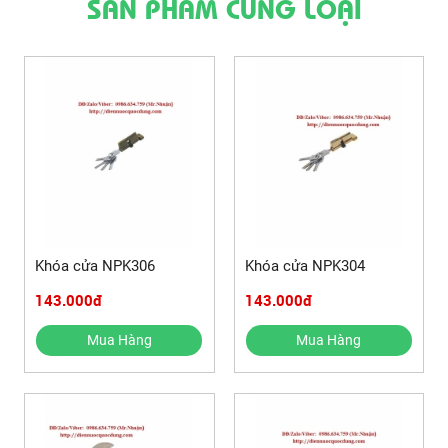
SẢN PHẨM CÙNG LOẠI
Khóa cửa NPK306
Khóa cửa NPK304
143.000đ
143.000đ
Mua Hàng
Mua Hàng