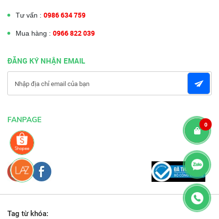
0986 634 759
Tư vấn :
0966 822 039
Mua hàng :
ĐĂNG KÝ NHẬN EMAIL
FANPAGE
0
Tag từ khóa: