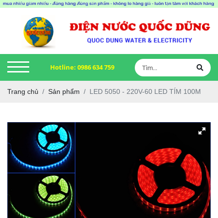
Hotline:
0986 634 759
Trang chủ
Sản phẩm
LED 5050 - 220V-60 LED TÍM 100M