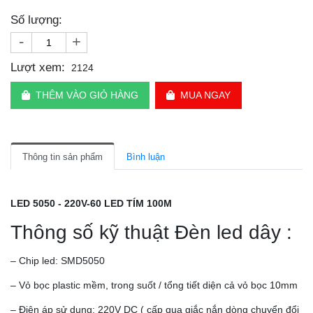
Số lượng:
-
+
Lượt xem:
2124
THÊM VÀO GIỎ HÀNG
MUA NGAY
Thông tin sản phẩm
Bình luận
LED 5050 - 220V-60 LED TÍM 100M
Thông số kỹ thuật Đèn led dây :
– Chip led: SMD5050
– Vỏ bọc plastic mềm, trong suốt / tổng tiết diện cả vỏ bọc 10mm
– Điện áp sử dụng: 220V DC ( cấp qua giắc nắn dòng chuyển đổi