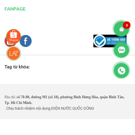
FANPAGE
0
Tag từ khóa:
Địa chỉ:
số 78-80, đường M1 (số 18), phường Bình Hưng Hòa, quận Bình Tân,
Tp. Hồ Chí Minh.
. Chịu trách nhiệm nội dung
ĐIỆN NƯỚC QUỐC DŨNG