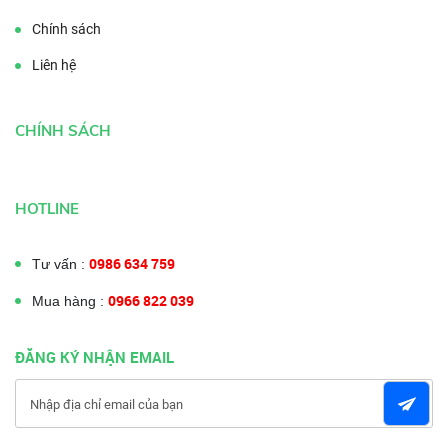
Chính sách
Liên hệ
CHÍNH SÁCH
HOTLINE
0986 634 759
Tư vấn :
0966 822 039
Mua hàng :
ĐĂNG KÝ NHẬN EMAIL