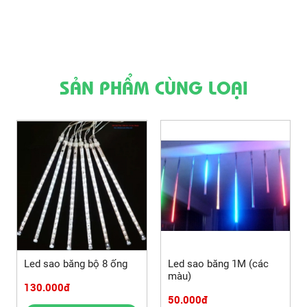
SẢN PHẨM CÙNG LOẠI
Led sao băng bộ 8 ống
Led sao băng 1M (các
màu)
130.000đ
50.000đ