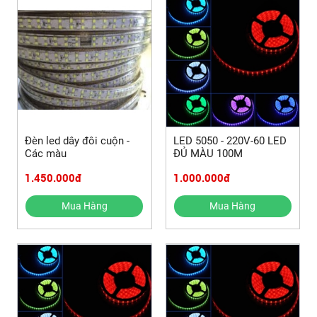
Đèn led dây đôi cuộn -
LED 5050 - 220V-60 LED
Các màu
ĐỦ MÀU 100M
1.450.000đ
1.000.000đ
Mua Hàng
Mua Hàng