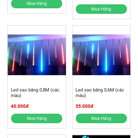
Mua Hàng
Mua Hàng
Led sao băng 0,8M (các
Led sao băng 0,6M (các
màu)
màu)
40.000đ
35.000đ
Mua Hàng
Mua Hàng