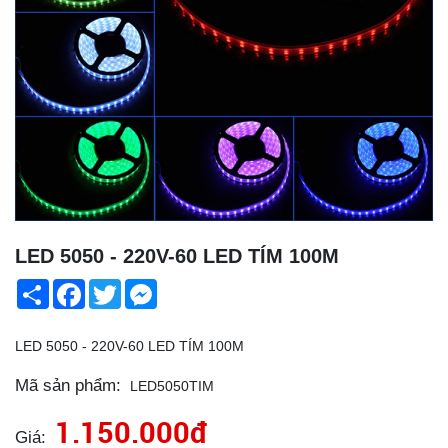
LED 5050 - 220V-60 LED TÍM 100M
Share
Facebook
Twitter
Messenger
LED 5050 - 220V-60 LED TÍM 100M
Mã sản phẩm:
LED5050TIM
1.150.000đ
Giá: