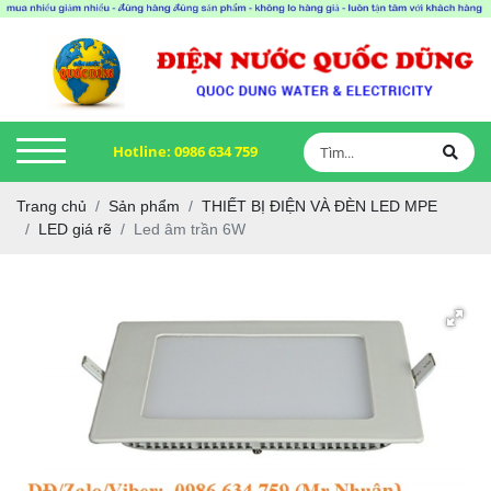
Hotline:
0986 634 759
Trang chủ
Sản phẩm
THIẾT BỊ ĐIỆN VÀ ĐÈN LED MPE
LED giá rẽ
Led âm trần 6W