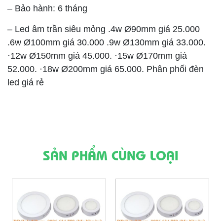
– Bảo hành: 6 tháng
–
Led âm trần siêu mỏng .4w Ø90mm giá 25.000
.6w Ø100mm giá 30.000 .9w Ø130mm giá 33.000.
·12w Ø150mm giá 45.000. ·15w Ø170mm giá
52.000. ·18w Ø200mm giá 65.000. Phân phối đèn
led giá rẻ
SẢN PHẨM CÙNG LOẠI