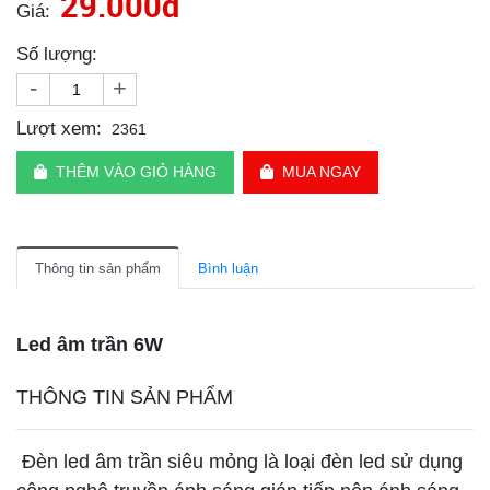
29.000đ
Giá:
Số lượng:
-
+
Lượt xem:
2361
THÊM VÀO GIỎ HÀNG
MUA NGAY
Thông tin sản phẩm
Bình luận
Led âm trần 6W
THÔNG TIN SẢN PHẨM
Đèn led âm trần siêu mỏng là loại đèn led sử dụng