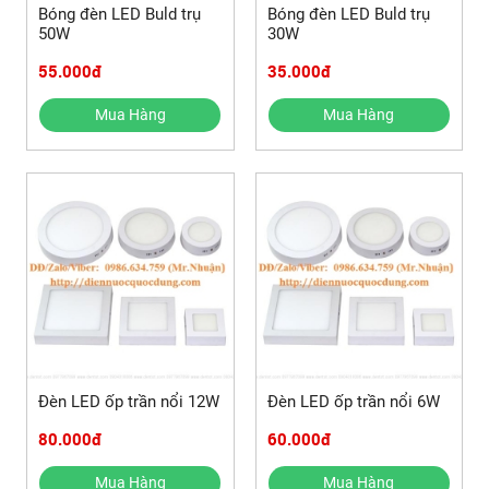
Bóng đèn LED Buld trụ
Bóng đèn LED Buld trụ
50W
30W
55.000đ
35.000đ
Mua Hàng
Mua Hàng
Đèn LED ốp trần nổi 12W
Đèn LED ốp trần nổi 6W
80.000đ
60.000đ
Mua Hàng
Mua Hàng