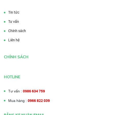
Tin tức
Tư vấn
Chính sách
Liên hệ
CHÍNH SÁCH
HOTLINE
0986 634 759
Tư vấn :
0966 822 039
Mua hàng :