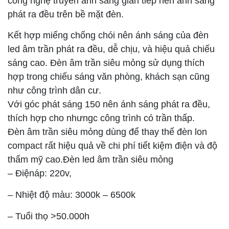
công nghệ truyền ánh sáng gián tiếp nên ánh sáng
phát ra đều trên bề mặt đèn.
Kết hợp miếng chống chói nên ánh sáng của đèn
led âm trần phát ra đều, dễ chịu, và hiệu quả chiếu
sáng cao. Đèn âm trần siêu mỏng sử dụng thích
hợp trong chiếu sáng văn phòng, khách sạn cũng
như công trình dân cư.
Với góc phát sáng 150 nên ánh sáng phát ra đều,
thích hợp cho nhưngc công trình có trần thấp.
Đèn âm trần siêu mỏng dùng để thay thế đèn lon
compact rất hiệu quả về chi phí tiết kiệm điện và độ
thẩm mỹ cao.
Đèn led âm trần siêu mỏng
– Điện
áp: 220v,
– Nhiệt độ màu: 3000k – 6500k
– Tuổi thọ >50.000h