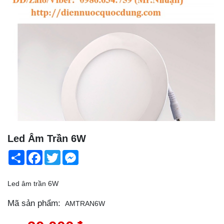
Led Âm Trần 6W
Share
Facebook
Twitter
Messenger
Led âm trần 6W
Mã sản phẩm:
AMTRAN6W